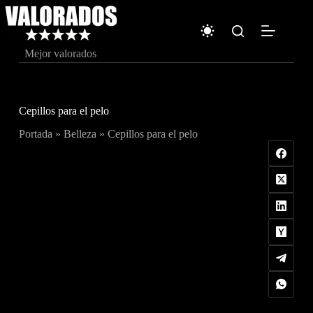
Saltar
al
contenido
Mejor valorados
Cepillos para el pelo
Portada
»
Belleza
»
Cepillos para el pelo