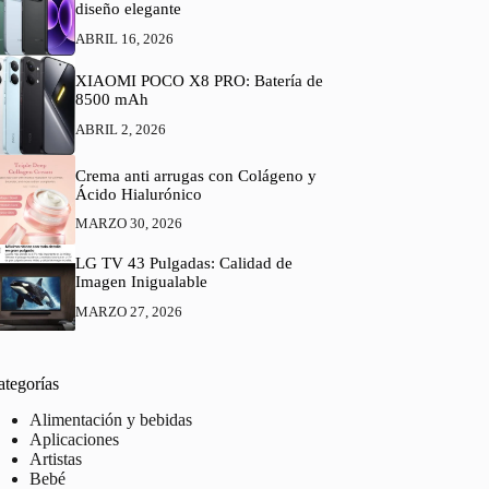
diseño elegante
ABRIL 16, 2026
XIAOMI POCO X8 PRO: Batería de
8500 mAh
ABRIL 2, 2026
Crema anti arrugas con Colágeno y
Ácido Hialurónico
MARZO 30, 2026
LG TV 43 Pulgadas: Calidad de
Imagen Inigualable
MARZO 27, 2026
ategorías
Alimentación y bebidas
Aplicaciones
Artistas
Bebé