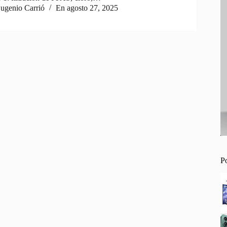
ugenio Carrió
En
agosto 27, 2025
P