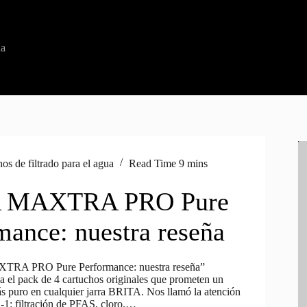
ua
os de filtrado para el agua
Read Time
9 mins
 MAXTRA PRO Pure
mance: nuestra reseña
RA PRO Pure Performance: nuestra reseña”
 el pack de 4 cartuchos originales que prometen un
s puro en cualquier jarra BRITA. Nos llamó la atención
n‑1: filtración de PFAS, cloro,…