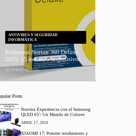
ANTIVIRUS Y SEGURIDAD
INFORMÁTICA
Probamos Norton 360 Deluxe
2025: 15 meses, 5 dispositivos
OCTUBRE 12, 2025
opular Posts
Nuestra Experiencia con el Samsung
QLED 65′: Un Mundo de Colores
ABRIL 17, 2026
XIAOMI 17: Potente rendimiento y