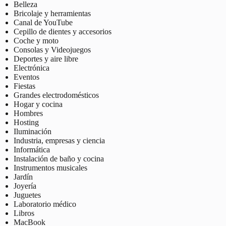
Belleza
Bricolaje y herramientas
Canal de YouTube
Cepillo de dientes y accesorios
Coche y moto
Consolas y Videojuegos
Deportes y aire libre
Electrónica
Eventos
Fiestas
Grandes electrodomésticos
Hogar y cocina
Hombres
Hosting
Iluminación
Industria, empresas y ciencia
Informática
Instalación de baño y cocina
Instrumentos musicales
Jardín
Joyería
Juguetes
Laboratorio médico
Libros
MacBook