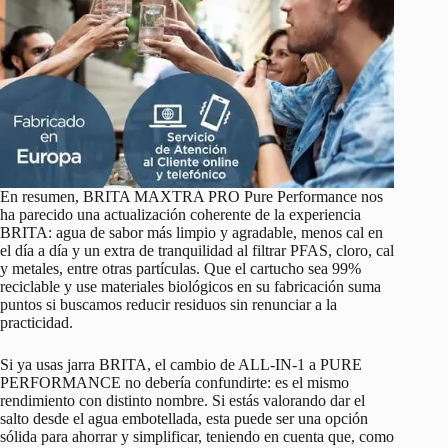
En resumen, BRITA MAXTRA PRO Pure Performance nos
ha parecido una actualización coherente de la experiencia
BRITA: agua de sabor más limpio y agradable, menos cal en
el día a día y un extra de tranquilidad al filtrar PFAS, cloro, cal
y metales, entre otras partículas. Que el cartucho sea 99%
reciclable y use materiales biológicos en su fabricación suma
puntos si buscamos reducir residuos sin renunciar a la
practicidad.
Si ya usas jarra BRITA, el cambio de ALL-IN-1 a PURE
PERFORMANCE no debería confundirte: es el mismo
rendimiento con distinto nombre. Si estás valorando dar el
salto desde el agua embotellada, esta puede ser una opción
sólida para ahorrar y simplificar, teniendo en cuenta que, como