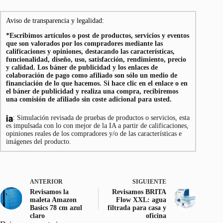
Aviso de transparencia y legalidad:
*Escribimos artículos o post de productos, servicios y eventos
que son valorados por los compradores mediante las
calificaciones y opiniones, destacando las características,
funcionalidad, diseño, uso, satisfacción, rendimiento, precio
y calidad. Los báner de publicidad y los enlaces de
colaboración de pago como afiliado son sólo un medio de
financiación de lo que hacemos. Si hace clic en el enlace o en
el báner de publicidad y realiza una compra, recibiremos
una comisión de afiliado sin coste adicional para usted.
: Simulación revisada de pruebas de productos o servicios, esta
es impulsada con lo con mejor de la IA a partir de calificaciones,
opiniones reales de los compradores y/o de las características e
imágenes del producto.
ANTERIOR
SIGUIENTE
Revisamos la
Revisamos BRITA
maleta Amazon
Flow XXL: agua
Basics 78 cm azul
filtrada para casa y
claro
oficina