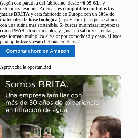
(según comparativa del fabricante, desde ~
0,05 €/L
) y
reducimos residuos. Además, es
compatible con todas las
jarras BRITA
y está fabricado en Europa con un
50% de
materiales de base biológica
(tapa y barril), lo que se alinea
con una rutina más sostenible. Si buscas minimizar impurezas
como
PFAS
, cloro y metales, y ganar en sabor y suavidad,
este formato multiplica el valor por comodidad y coste. ¿Listos
para optimizar vuestra hidratación diaria?
Comprar ahora en Amazon
Aprovecha la oportunidad