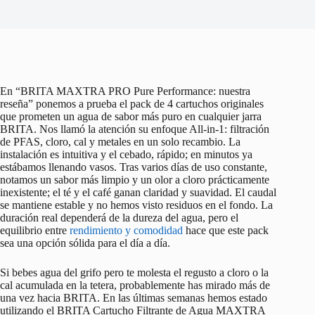
En “BRITA MAXTRA PRO Pure Performance: nuestra
reseña” ponemos a prueba el pack de 4 cartuchos originales
que prometen un agua de sabor más puro en cualquier jarra
BRITA. Nos llamó la atención su enfoque All‑in‑1: filtración
de PFAS, cloro, cal y metales en un solo recambio. La
instalación es intuitiva y el cebado, rápido; en minutos ya
estábamos llenando vasos. Tras varios días de uso constante,
notamos un sabor más limpio y un olor a cloro prácticamente
inexistente; el té y el café ganan claridad y suavidad. El caudal
se mantiene estable y no hemos visto residuos en el fondo. La
duración real dependerá de la dureza del agua, pero el
equilibrio entre
rendimiento y comodidad
hace que este pack
sea una opción sólida para el día a día.
Si bebes agua del grifo pero te molesta el regusto a cloro o la
cal acumulada en la tetera, probablemente has mirado más de
una vez hacia BRITA. En las últimas semanas hemos estado
utilizando el BRITA Cartucho Filtrante de Agua MAXTRA