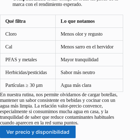
marca con el rendimiento esperado.
Qué filtra
Lo que notamos
Cloro
Menos olor y regusto
Cal
Menos sarro en el hervidor
PFAS y metales
Mayor tranquilidad
Herbicidas/pesticidas
Sabor más neutro
Partículas ≥ 30 µm
Agua más clara
En nuestra rutina, nos permite olvidarnos de cargar botellas,
mantener un sabor consistente en bebidas y cocinar con un
agua más limpia. La relación valor-precio convence,
especialmente si consumimos mucha agua en casa, y la
tranquilidad de saber que reduce contaminantes habituales
cuando aparecen en la red suma puntos.
Ver precio y disponibilidad