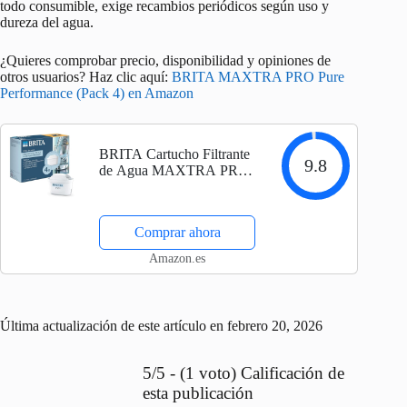
todo consumible, exige recambios periódicos según uso y
dureza del agua.
¿Quieres comprobar precio, disponibilidad y opiniones de
otros usuarios? Haz clic aquí:
BRITA MAXTRA PRO Pure
Performance (Pack 4) en Amazon
BRITA Cartucho Filtrante
9.8
de Agua MAXTRA PRO
Pure Performance (All-in-1)
Pack 4 | Recambio original
para todas las jarras BRITA
Comprar ahora
para agua de sabor puro -…
Amazon.es
Última actualización de este artículo en febrero 20, 2026
5/5 - (1 voto) Calificación de
esta publicación