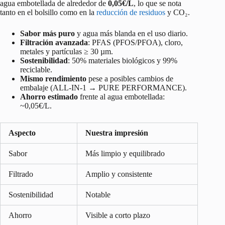
agua embotellada de alrededor de
0,05€/L
, lo que se nota
tanto en el bolsillo como en la
reducción de residuos
y CO₂.
Sabor más puro
y agua más blanda en el uso diario.
Filtración avanzada
: PFAS (PFOS/PFOA), cloro,
metales y partículas ≥ 30 µm.
Sostenibilidad
: 50% materiales biológicos y 99%
reciclable.
Mismo rendimiento
pese a posibles cambios de
embalaje (ALL-IN-1 → PURE PERFORMANCE).
Ahorro estimado
frente al agua embotellada:
~0,05€/L.
Aspecto
Nuestra impresión
Sabor
Más limpio y equilibrado
Filtrado
Amplio y consistente
Sostenibilidad
Notable
Ahorro
Visible a corto plazo