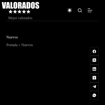
Saltar
al
contenido
Mejor valorados
Nuevos
Portada
»
Nuevos