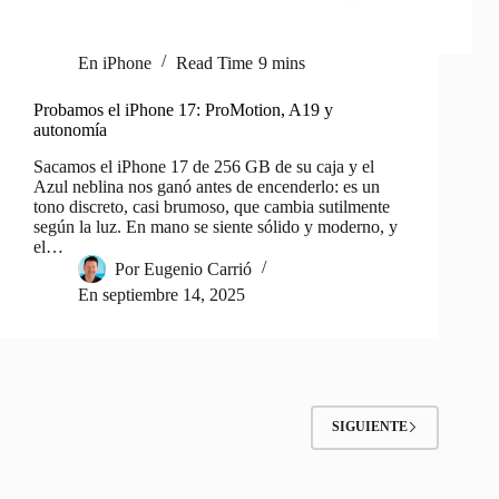
En
iPhone
Read Time
9 mins
Probamos el iPhone 17: ProMotion, A19 y
autonomía
Sacamos el iPhone 17 de 256 GB de su caja y el
Azul neblina nos ganó antes de encenderlo: es un
tono discreto, casi brumoso, que cambia sutilmente
según la luz. En mano se siente sólido y moderno, y
el…
Por
Eugenio Carrió
En
septiembre 14, 2025
SIGUIENTE