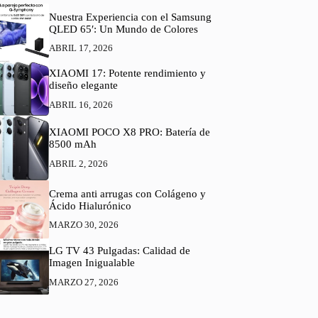
Nuestra Experiencia con el Samsung
QLED 65′: Un Mundo de Colores
ABRIL 17, 2026
XIAOMI 17: Potente rendimiento y
diseño elegante
ABRIL 16, 2026
XIAOMI POCO X8 PRO: Batería de
8500 mAh
ABRIL 2, 2026
Crema anti arrugas con Colágeno y
Ácido Hialurónico
MARZO 30, 2026
LG TV 43 Pulgadas: Calidad de
Imagen Inigualable
MARZO 27, 2026