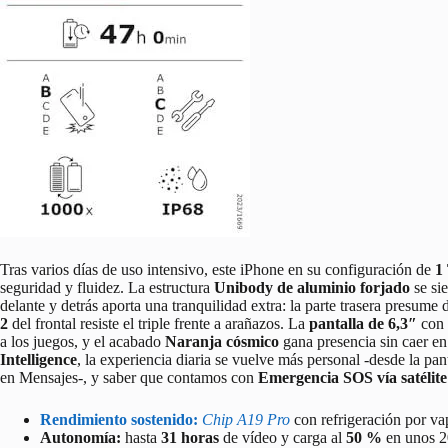
Tras varios días de uso intensivo, este iPhone en su configuración de
1
seguridad y fluidez. La estructura
Unibody de aluminio forjado
se sie
delante y detrás aporta una tranquilidad extra: la parte trasera presume 
2
del frontal resiste el triple frente a arañazos. La
pantalla de 6,3″
con 
a los juegos, y el acabado
Naranja cósmico
gana presencia sin caer en
Intelligence
, la experiencia diaria se vuelve más personal -desde la pan
en Mensajes-, y saber que contamos con
Emergencia SOS vía satélite
Rendimiento sostenido:
Chip A19 Pro
con refrigeración por va
Autonomía:
hasta
31 horas
de vídeo y carga al
50 %
en unos 2