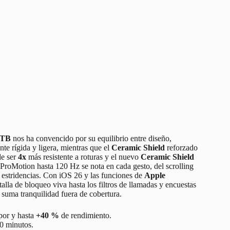
 TB
nos ha convencido por su equilibrio entre diseño,
nte rígida y ligera, mientras que el
Ceramic Shield
reforzado
de ser
4x
más resistente a roturas y el nuevo
Ceramic Shield
ProMotion hasta 120 Hz se nota en cada gesto, del scrolling
 estridencias. Con iOS 26 y las funciones de
Apple
talla de bloqueo viva hasta los filtros de llamadas y encuestas
suma tranquilidad fuera de cobertura.
por y hasta
+40 %
de rendimiento.
0 minutos.