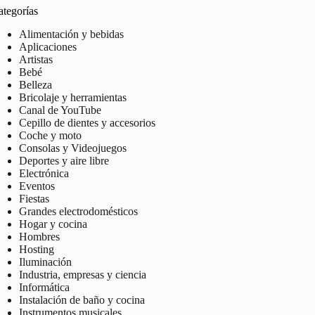
ategorías
Alimentación y bebidas
Aplicaciones
Artistas
Bebé
Belleza
Bricolaje y herramientas
Canal de YouTube
Cepillo de dientes y accesorios
Coche y moto
Consolas y Videojuegos
Deportes y aire libre
Electrónica
Eventos
Fiestas
Grandes electrodomésticos
Hogar y cocina
Hombres
Hosting
Iluminación
Industria, empresas y ciencia
Informática
Instalación de baño y cocina
Instrumentos musicales