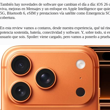
También hay novedades de software que cambian el día a día: iOS 26 c
viva, mejoras en Mensajes y un enfoque en Apple Intelligence que quier
5G, Bluetooth 6, eSIM y prestaciones vía satélite como Emergencia SO
cobertura.
En esta review vamos a contaros, desde nuestra experiencia, qué tal rin
potencia sostenida, batería, conectividad y software. Y, sobre todo, si 
usuario que sois. Spoiler: viene cargado, pero vamos a ponerlo a prueb