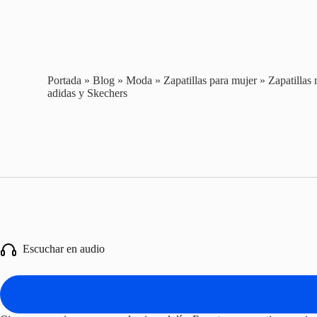
Portada
»
Blog
»
Moda
»
Zapatillas para mujer
»
Zapatilla
adidas y Skechers
Escuchar en audio