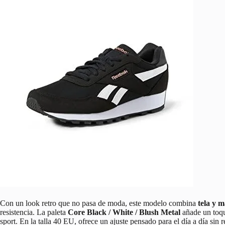
Con un look retro que no pasa de moda, este modelo combina
tela y m
resistencia. La paleta
Core Black / White / Blush Metal
añade un toque
sport. En la talla 40 EU, ofrece un ajuste pensado para el día a día sin re