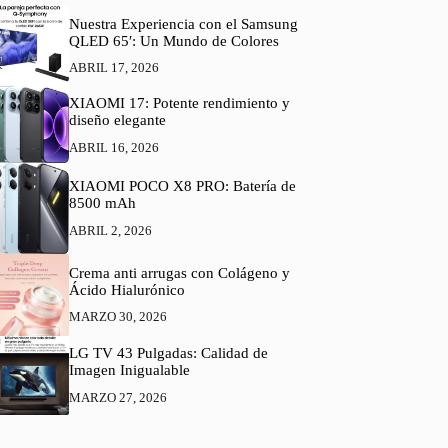
Nuestra Experiencia con el Samsung
QLED 65′: Un Mundo de Colores
ABRIL 17, 2026
XIAOMI 17: Potente rendimiento y
diseño elegante
ABRIL 16, 2026
XIAOMI POCO X8 PRO: Batería de
8500 mAh
ABRIL 2, 2026
Crema anti arrugas con Colágeno y
Ácido Hialurónico
MARZO 30, 2026
LG TV 43 Pulgadas: Calidad de
Imagen Inigualable
MARZO 27, 2026