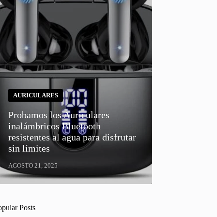
AURICULARES
Probamos los Auriculares
inalámbricos Bluetooth
resistentes al agua para disfrutar
sin límites
AGOSTO 21, 2025
opular Posts