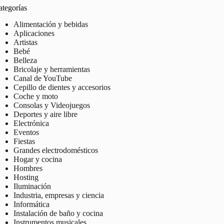
ategorías
Alimentación y bebidas
Aplicaciones
Artistas
Bebé
Belleza
Bricolaje y herramientas
Canal de YouTube
Cepillo de dientes y accesorios
Coche y moto
Consolas y Videojuegos
Deportes y aire libre
Electrónica
Eventos
Fiestas
Grandes electrodomésticos
Hogar y cocina
Hombres
Hosting
Iluminación
Industria, empresas y ciencia
Informática
Instalación de baño y cocina
Instrumentos musicales