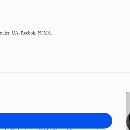
s mujer: UA, Reebok, PUMA,