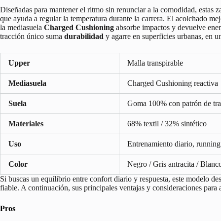
Diseñadas para mantener el ritmo sin renunciar a la comodidad, estas z
que ayuda a regular la temperatura durante la carrera. El acolchado mej
la mediasuela
Charged Cushioning
absorbe impactos y devuelve ener
tracción único suma
durabilidad
y agarre en superficies urbanas, en u
Upper
Malla transpirable
Mediasuela
Charged Cushioning reactiva
Suela
Goma 100% con patrón de tra
Materiales
68% textil / 32% sintético
Uso
Entrenamiento diario, runnin
Color
Negro / Gris antracita / Blanc
Si buscas un equilibrio entre confort diario y respuesta, este modelo des
fiable. A continuación, sus principales ventajas y consideraciones para a
Pros