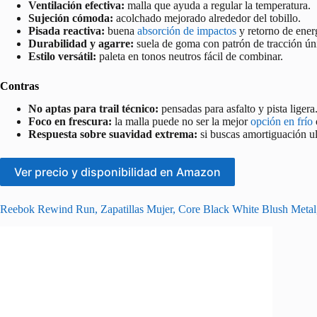
Ventilación efectiva:
malla que ayuda a regular la temperatura.
Sujeción cómoda:
acolchado mejorado alrededor del tobillo.
Pisada reactiva:
buena
absorción de impactos
y retorno de ener
Durabilidad y agarre:
suela de goma con patrón de tracción ún
Estilo versátil:
paleta en tonos neutros fácil de combinar.
Contras
No aptas para trail técnico:
pensadas para asfalto y pista ligera
Foco en frescura:
la malla puede no ser la mejor
opción en frío
Respuesta sobre suavidad extrema:
si buscas amortiguación ult
Ver precio y disponibilidad en Amazon
Reebok Rewind Run, Zapatillas Mujer, Core Black White Blush Meta