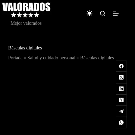
Saltar
al
contenido
Mejor valorados
Básculas digitales
Portada
»
Salud y cuidado personal
»
Básculas digitales