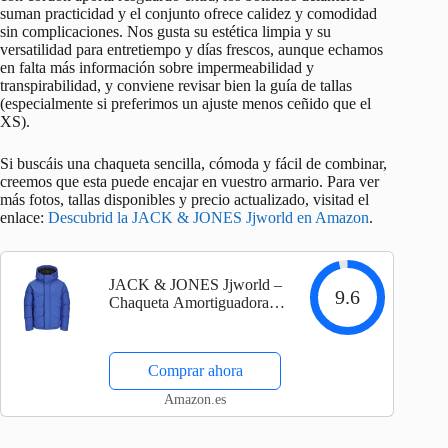
suman practicidad y el conjunto ofrece calidez y comodidad
sin complicaciones. Nos gusta su estética limpia y su
versatilidad para entretiempo y días frescos, aunque echamos
en falta más información sobre impermeabilidad y
transpirabilidad, y conviene revisar bien la guía de tallas
(especialmente si preferimos un ajuste menos ceñido que el
XS).
Si buscáis una chaqueta sencilla, cómoda y fácil de combinar,
creemos que esta puede encajar en vuestro armario. Para ver
más fotos, tallas disponibles y precio actualizado, visitad el
enlace:
Descubrid la JACK & JONES Jjworld en Amazon
.
JACK & JONES Jjworld –
9.6
Chaqueta Amortiguadora
para Hombre, Azul
Náutico, XS
Comprar ahora
Amazon.es