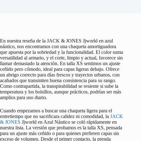
En nuestra reseña de la JACK & JONES Jjworld en azul
náutico, nos encontramos con una chaqueta amortiguadora
que apuesta por la sobriedad y la funcionalidad. El color suma
versatilidad al armario, y el corte, limpio y actual, favorece sin
llamar demasiado la atención. En talla XS sentimos un ajuste
ceñido pero cómodo, ideal para capas ligeras debajo. Ofrece
un abrigo correcto para días frescos y trayectos urbanos, con
acabados que transmiten buena consistencia para su rango.
Como contrapartida, la transpirabilidad se resiente si sube la
temperatura y los bolsillos, aunque prácticos, podrían ser más
amplios para uso diario.
Cuando empezamos a buscar una chaqueta ligera para el
entretiempo que no sacrificara calidez ni comodidad, la
JACK
& JONES
Jjworld en Azul Náutico se coló rápidamente en
nuestra lista. La versión que probamos es la talla XS, pensada
para un ajuste más ceñido o para quienes prefieren capas sin
exceso de volumen. Desde el primer contacto, la prenda