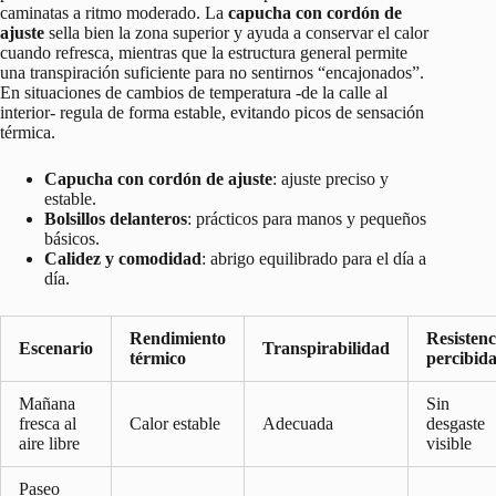
caminatas a ritmo moderado. La
capucha con cordón de
ajuste
sella bien la zona superior y ayuda a conservar el calor
cuando refresca, mientras que la estructura general permite
una transpiración suficiente para no sentirnos “encajonados”.
En situaciones de cambios de temperatura -de la calle al
interior- regula de forma estable, evitando picos de sensación
térmica.
Capucha con cordón de ajuste
: ajuste preciso y
estable.
Bolsillos delanteros
: prácticos para manos y pequeños
básicos.
Calidez y comodidad
: abrigo equilibrado para el día a
día.
Rendimiento
Resistenc
Escenario
Transpirabilidad
térmico
percibid
Mañana
Sin
fresca al
Calor estable
Adecuada
desgaste
aire libre
visible
Paseo