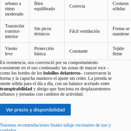
urbano a
Bien
Costuras
Correcta
ritmo
equilibrado
sólidas
moderado
Transición
Sin picos
Forma se
exterior-
Fácil ventilación
térmicos
mantiene
interior
Viento
Protección
Tejido
Constante
leve
básica
firme
En resistencia, nos convenció por su comportamiento
consistente en el uso continuado: las zonas de mayor roce -
como los bordes de los
bolsillos delanteros
– conservaron la
forma y la capucha mantuvo el ajuste sin ceder. La prenda se
siente sólida para el día a día, con un balance acertado entre
transpirabilidad
y abrigo que funciona en desplazamientos
urbanos y jornadas con cambios de actividad.
Ver precio y disponibilidad
Nuestras recomendaciones finales tallaje escenarios de uso y
cuidados