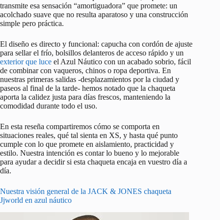
transmite esa sensación “amortiguadora” que promete: un
acolchado suave que no resulta aparatoso y una construcción
simple pero práctica.
El diseño es directo y funcional: capucha con cordón de ajuste
para sellar el frío, bolsillos delanteros de acceso rápido y un
exterior que luce
el Azul Náutico con un acabado sobrio, fácil
de combinar con vaqueros, chinos o ropa deportiva. En
nuestras primeras salidas -desplazamientos por la ciudad y
paseos al final de la tarde- hemos notado que la chaqueta
aporta la calidez justa para días frescos, manteniendo la
comodidad durante todo el uso.
En esta reseña compartiremos cómo se comporta en
situaciones reales, qué tal sienta en XS, y hasta qué punto
cumple con lo que promete en aislamiento, practicidad y
estilo. Nuestra intención es contar lo bueno y lo mejorable
para ayudar a decidir si esta chaqueta encaja en vuestro día a
día.
Nuestra visión general de la JACK & JONES chaqueta
Jjworld en azul náutico