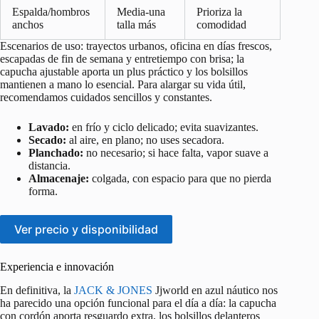
Espalda/hombros
Media-una
Prioriza la
anchos
talla más
comodidad
Escenarios de uso: trayectos urbanos, oficina en días frescos,
escapadas de fin de semana y entretiempo con brisa; la
capucha ajustable aporta un plus práctico y los bolsillos
mantienen a mano lo esencial. Para alargar su vida útil,
recomendamos cuidados sencillos y constantes.
Lavado:
en frío y ciclo delicado; evita suavizantes.
Secado:
al aire, en plano; no uses secadora.
Planchado:
no necesario; si hace falta, vapor suave a
distancia.
Almacenaje:
colgada, con espacio para que no pierda
forma.
Ver precio y disponibilidad
Experiencia e innovación
En definitiva, la
JACK & JONES
Jjworld en azul náutico nos
ha parecido una opción funcional para el día a día: la capucha
con cordón aporta resguardo extra, los bolsillos delanteros