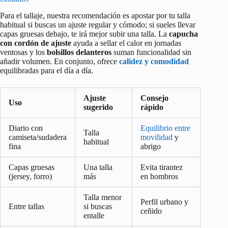
Para el tallaje, nuestra recomendación es apostar por tu talla
habitual si buscas un ajuste regular y cómodo; si sueles llevar
capas gruesas debajo, te irá mejor subir una talla. La
capucha
con cordón de ajuste
ayuda a sellar el calor en jornadas
ventosas y los
bolsillos delanteros
suman funcionalidad sin
añadir volumen. En conjunto, ofrece
calidez y comodidad
equilibradas para el día a día.
Ajuste
Consejo
Uso
sugerido
rápido
Diario con
Equilibrio entre
Talla
camiseta/sudadera
movilidad
y
habitual
fina
abrigo
Capas gruesas
Una talla
Evita tirantez
(jersey, forro)
más
en hombros
Talla menor
Perfil urbano y
Entre tallas
si buscas
ceñido
entalle