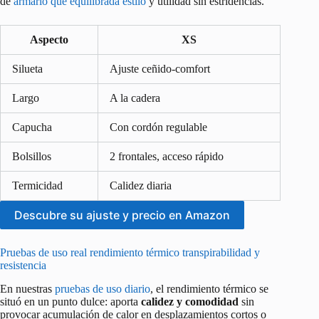
de
armario que equilibrada estilo
y utilidad sin estridencias.
Aspecto
XS
Silueta
Ajuste ceñido‑comfort
Largo
A la cadera
Capucha
Con cordón regulable
Bolsillos
2 frontales, acceso rápido
Termicidad
Calidez diaria
Descubre su ajuste y precio en Amazon
Pruebas de uso real rendimiento térmico transpirabilidad y
resistencia
En nuestras
pruebas de uso diario
, el rendimiento térmico se
situó en un punto dulce: aporta
calidez y comodidad
sin
provocar acumulación de calor en desplazamientos cortos o