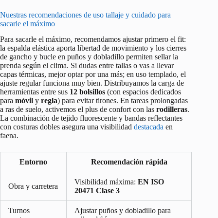
Nuestras recomendaciones de uso tallaje y cuidado para
sacarle el máximo
Para sacarle el máximo, recomendamos ajustar primero el fit:
la espalda elástica aporta libertad de movimiento y los cierres
de gancho y bucle en puños y dobladillo permiten sellar la
prenda según el clima. Si dudas entre tallas o vas a llevar
capas térmicas, mejor optar por una más; en uso templado, el
ajuste regular funciona muy bien. Distribuyamos la carga de
herramientas entre sus
12 bolsillos
(con espacios dedicados
para
móvil
y
regla
) para evitar tirones. En tareas prolongadas
a ras de suelo, activemos el plus de confort con las
rodilleras
.
La combinación de tejido fluorescente y bandas reflectantes
con costuras dobles asegura una visibilidad
destacada
en
faena.
Entorno
Recomendación rápida
Visibilidad máxima:
EN ISO
Obra y carretera
20471 Clase 3
Turnos
Ajustar puños y dobladillo para