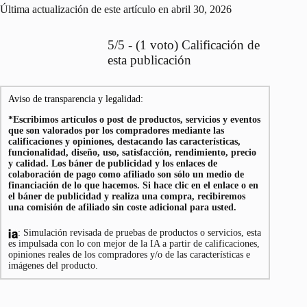
Última actualización de este artículo en abril 30, 2026
5/5 - (1 voto) Calificación de
esta publicación
Aviso de transparencia y legalidad:
*Escribimos artículos o post de productos, servicios y eventos
que son valorados por los compradores mediante las
calificaciones y opiniones, destacando las características,
funcionalidad, diseño, uso, satisfacción, rendimiento, precio
y calidad. Los báner de publicidad y los enlaces de
colaboración de pago como afiliado son sólo un medio de
financiación de lo que hacemos. Si hace clic en el enlace o en
el báner de publicidad y realiza una compra, recibiremos
una comisión de afiliado sin coste adicional para usted.
: Simulación revisada de pruebas de productos o servicios, esta
es impulsada con lo con mejor de la IA a partir de calificaciones,
opiniones reales de los compradores y/o de las características e
imágenes del producto.