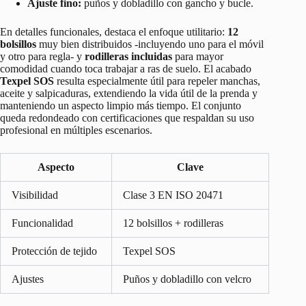
Ajuste fino:
puños y dobladillo con gancho y bucle.
En detalles funcionales, destaca el enfoque utilitario:
12
bolsillos
muy bien distribuidos -incluyendo uno para el móvil
y otro para regla- y
rodilleras incluidas
para mayor
comodidad cuando toca trabajar a ras de suelo. El acabado
Texpel SOS
resulta especialmente útil para repeler manchas,
aceite y salpicaduras, extendiendo la vida útil de la prenda y
manteniendo un aspecto limpio más tiempo. El conjunto
queda redondeado con certificaciones que respaldan su uso
profesional en múltiples escenarios.
Aspecto
Clave
Visibilidad
Clase 3 EN ISO 20471
Funcionalidad
12 bolsillos + rodilleras
Protección de tejido
Texpel SOS
Ajustes
Puños y dobladillo con velcro