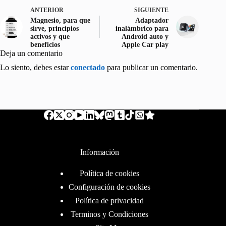
ANTERIOR
SIGUIENTE
Magnesio, para que
Adaptador
sirve, principios
inalámbrico para
activos y que
Android auto y
beneficios
Apple Car play
Deja un comentario
Lo siento, debes estar
conectado
para publicar un comentario.
Información
Política de cookies
Configuración de cookies
Política de privacidad
Terminos y Condiciones