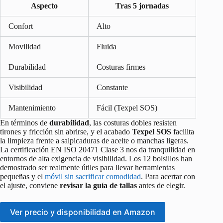
Aspecto
Tras 5 jornadas
Confort
Alto
Movilidad
Fluida
Durabilidad
Costuras firmes
Visibilidad
Constante
Mantenimiento
Fácil (Texpel SOS)
En términos de
durabilidad
, las costuras dobles resisten
tirones y fricción sin abrirse, y el acabado
Texpel SOS
facilita
la limpieza frente a salpicaduras de aceite o manchas ligeras.
La certificación EN ISO 20471 Clase 3 nos da tranquilidad en
entornos de alta exigencia de visibilidad. Los 12 bolsillos han
demostrado ser realmente útiles para llevar herramientas
pequeñas y el
móvil sin sacrificar comodidad
. Para acertar con
el ajuste, conviene
revisar la guía de tallas
antes de elegir.
Ver precio y disponibilidad en Amazon