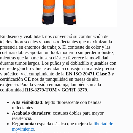
En diseño y visibilidad, nos convenció su combinación de
tejidos fluorescentes y bandas reflectantes que maximizan la
presencia en entornos de trabajo. El contraste de color y las
costuras dobles aportan un look moderno sin perder robustez,
mientras que la parte trasera elástica favorece la movilidad
durante turnos largos. Los puños y el dobladillo ajustables con
cierre de gancho y bucle ayudan a conseguir un ajuste preciso
y práctico, y el cumplimiento de la
EN ISO 20471 Clase 3
y
certificación
CE
nos da tranquilidad en tareas de alta
exigencia. Para la versión en naranja, también suma la
conformidad
RIS-3279-TOM
y
GO/RT 3279
.
Alta visibilidad:
tejido fluorescente con bandas
reflectantes.
Acabado duradero:
costuras dobles para mayor
resistencia.
Ergonomía:
espalda elástica que mejora la
libertad de
movimiento
.