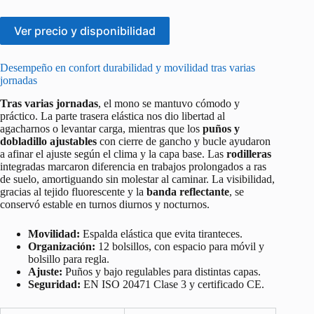
Ver precio y disponibilidad
Desempeño en confort durabilidad y movilidad tras varias
jornadas
Tras varias jornadas
, el mono se mantuvo cómodo y
práctico. La parte trasera elástica nos dio libertad al
agacharnos o levantar carga, mientras que los
puños y
dobladillo ajustables
con cierre de gancho y bucle ayudaron
a afinar el ajuste según el clima y la capa base. Las
rodilleras
integradas marcaron diferencia en trabajos prolongados a ras
de suelo, amortiguando sin molestar al caminar. La visibilidad,
gracias al tejido fluorescente y la
banda reflectante
, se
conservó estable en turnos diurnos y nocturnos.
Movilidad:
Espalda elástica que evita tiranteces.
Organización:
12 bolsillos, con espacio para móvil y
bolsillo para regla.
Ajuste:
Puños y bajo regulables para distintas capas.
Seguridad:
EN ISO 20471 Clase 3 y certificado CE.