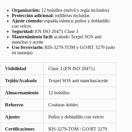
Organización:
12 bolsillos (móvil y regla incluidos)
Protección adicional:
rodilleras incluidas
Ajuste cómodo:
espalda elástica; puños y dobladillo
con velcro
Seguridad:
EN ISO 20471 Clase 3
Mantenimiento fácil:
acabado Texpel SOS anti
manchas y aceite
Uso ferroviario:
RIS-3279-TOM y GO/RT 3279 (solo
en naranja)
Visibilidad
Clase 3 (EN ISO 20471)
Tejido/Acabado
Texpel SOS anti manchas/aceite
Almacenamiento
12 bolsillos
Refuerzo
Costuras dobles
Ajustes
Puños y dobladillo con velcro
Certificaciones
RIS-3279-TOM / GO/RT 3279