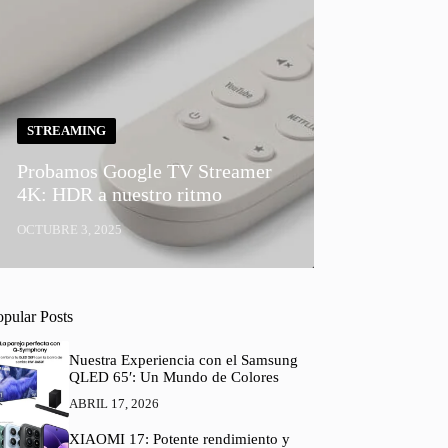
STREAMING
Probamos Google TV Streamer
4K: HDR a nuestro ritmo
OCTUBRE 3, 2025
opular Posts
Nuestra Experiencia con el Samsung
QLED 65′: Un Mundo de Colores
ABRIL 17, 2026
XIAOMI 17: Potente rendimiento y