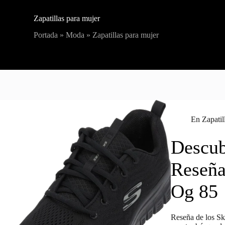
Zapatillas para mujer
Portada
»
Moda
»
Zapatillas para mujer
En
Zapatil
Descub
Reseña
Og 85
Reseña de los Sk