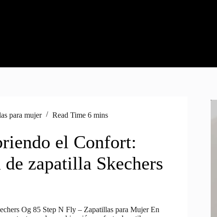
las para mujer
Read Time
6 mins
riendo el Confort:
 de zapatilla Skechers
echers Og 85 Step N Fly – Zapatillas para Mujer En