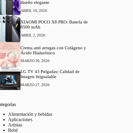
diseño elegante
ABRIL 16, 2026
XIAOMI POCO X8 PRO: Batería de
8500 mAh
ABRIL 2, 2026
Crema anti arrugas con Colágeno y
Ácido Hialurónico
MARZO 30, 2026
LG TV 43 Pulgadas: Calidad de
Imagen Inigualable
MARZO 27, 2026
ategorías
Alimentación y bebidas
Aplicaciones
Artistas
Bebé