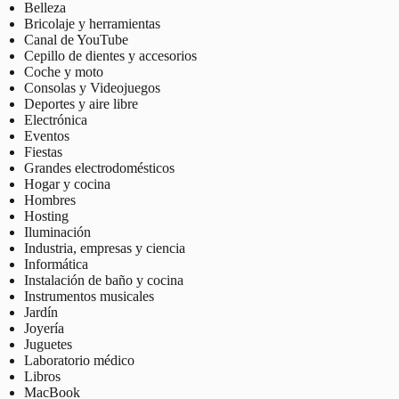
Belleza
Bricolaje y herramientas
Canal de YouTube
Cepillo de dientes y accesorios
Coche y moto
Consolas y Videojuegos
Deportes y aire libre
Electrónica
Eventos
Fiestas
Grandes electrodomésticos
Hogar y cocina
Hombres
Hosting
Iluminación
Industria, empresas y ciencia
Informática
Instalación de baño y cocina
Instrumentos musicales
Jardín
Joyería
Juguetes
Laboratorio médico
Libros
MacBook