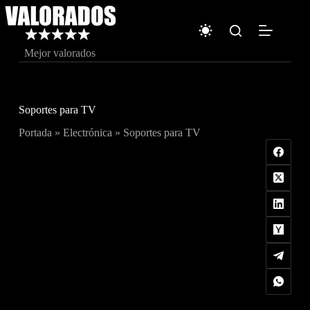
Saltar
al
contenido
Mejor valorados
Soportes para TV
Portada
»
Electrónica
»
Soportes para TV