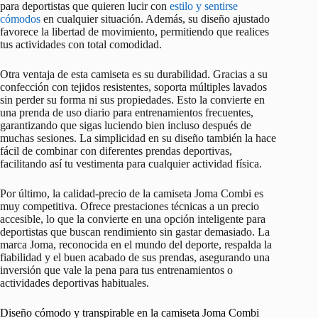
para deportistas que quieren lucir con
estilo y sentirse
cómodos
en cualquier situación. Además, su diseño ajustado
favorece la libertad de movimiento, permitiendo que realices
tus actividades con total comodidad.
Otra ventaja de esta camiseta es su durabilidad. Gracias a su
confección con tejidos resistentes, soporta múltiples lavados
sin perder su forma ni sus propiedades. Esto la convierte en
una prenda de uso diario para entrenamientos frecuentes,
garantizando que sigas luciendo bien incluso después de
muchas sesiones. La simplicidad en su diseño también la hace
fácil de combinar con diferentes prendas deportivas,
facilitando así tu vestimenta para cualquier actividad física.
Por último, la calidad-precio de la camiseta Joma Combi es
muy competitiva. Ofrece prestaciones técnicas a un precio
accesible, lo que la convierte en una opción inteligente para
deportistas que buscan rendimiento sin gastar demasiado. La
marca Joma, reconocida en el mundo del deporte, respalda la
fiabilidad y el buen acabado de sus prendas, asegurando una
inversión que vale la pena para tus entrenamientos o
actividades deportivas habituales.
Diseño cómodo y transpirable en la camiseta Joma Combi