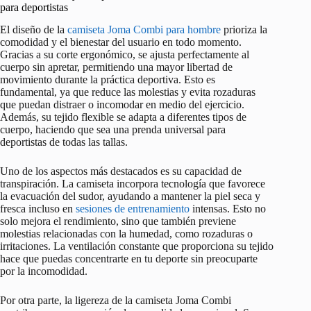
para deportistas
El diseño de la
camiseta Joma Combi para hombre
prioriza la
comodidad y el bienestar del usuario en todo momento.
Gracias a su corte ergonómico, se ajusta perfectamente al
cuerpo sin apretar, permitiendo una mayor libertad de
movimiento durante la práctica deportiva. Esto es
fundamental, ya que reduce las molestias y evita rozaduras
que puedan distraer o incomodar en medio del ejercicio.
Además, su tejido flexible se adapta a diferentes tipos de
cuerpo, haciendo que sea una prenda universal para
deportistas de todas las tallas.
Uno de los aspectos más destacados es su capacidad de
transpiración. La camiseta incorpora tecnología que favorece
la evacuación del sudor, ayudando a mantener la piel seca y
fresca incluso en
sesiones de entrenamiento
intensas. Esto no
solo mejora el rendimiento, sino que también previene
molestias relacionadas con la humedad, como rozaduras o
irritaciones. La ventilación constante que proporciona su tejido
hace que puedas concentrarte en tu deporte sin preocuparte
por la incomodidad.
Por otra parte, la ligereza de la camiseta Joma Combi