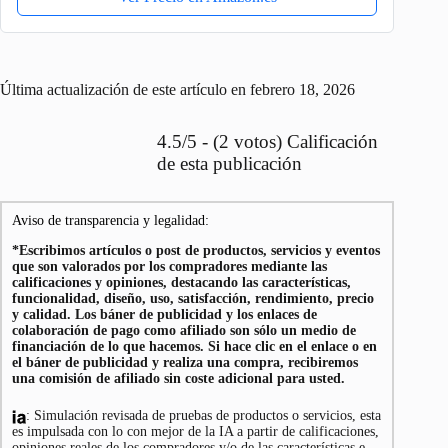
Última actualización de este artículo en febrero 18, 2026
4.5/5 - (2 votos) Calificación
de esta publicación
Aviso de transparencia y legalidad:
*Escribimos artículos o post de productos, servicios y eventos
que son valorados por los compradores mediante las
calificaciones y opiniones, destacando las características,
funcionalidad, diseño, uso, satisfacción, rendimiento, precio
y calidad. Los báner de publicidad y los enlaces de
colaboración de pago como afiliado son sólo un medio de
financiación de lo que hacemos. Si hace clic en el enlace o en
el báner de publicidad y realiza una compra, recibiremos
una comisión de afiliado sin coste adicional para usted.
: Simulación revisada de pruebas de productos o servicios, esta
es impulsada con lo con mejor de la IA a partir de calificaciones,
opiniones reales de los compradores y/o de las características e