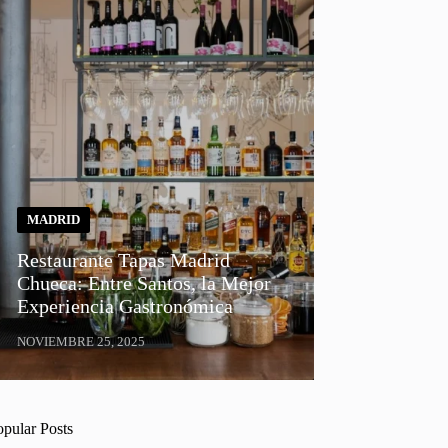
MADRID
Restaurante Tapas Madrid
Chueca: Entre Santos, la Mejor
Experiencia Gastronómica
NOVIEMBRE 25, 2025
opular Posts