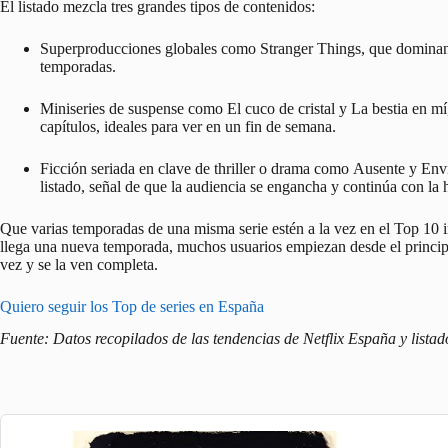
El listado mezcla tres grandes tipos de contenidos:
Superproducciones globales como
Stranger Things
, que dominan
temporadas.
Miniseries de suspense como
El cuco de cristal
y
La bestia en mí
capítulos, ideales para ver en un fin de semana.
Ficción seriada en clave de thriller o drama como
Ausente
y
Env
listado, señal de que la audiencia se engancha y continúa con la h
Que varias temporadas de una misma serie estén a la vez en el Top 10
llega una nueva temporada, muchos usuarios empiezan desde el principio
vez y se la ven completa.
Quiero seguir los Top de series en España
Fuente: Datos recopilados de las tendencias de Netflix España y listad