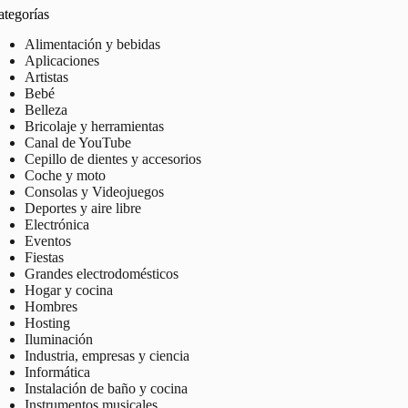
ategorías
Alimentación y bebidas
Aplicaciones
Artistas
Bebé
Belleza
Bricolaje y herramientas
Canal de YouTube
Cepillo de dientes y accesorios
Coche y moto
Consolas y Videojuegos
Deportes y aire libre
Electrónica
Eventos
Fiestas
Grandes electrodomésticos
Hogar y cocina
Hombres
Hosting
Iluminación
Industria, empresas y ciencia
Informática
Instalación de baño y cocina
Instrumentos musicales