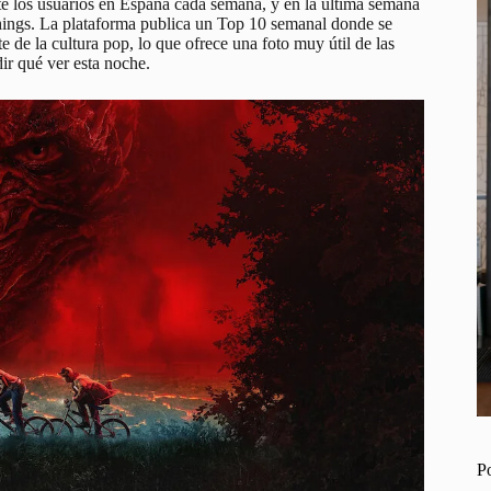
nte los usuarios en España cada semana, y en la última semana
hings
. La plataforma publica un Top 10 semanal donde se
e de la cultura pop, lo que ofrece una foto muy útil de las
dir qué ver esta noche.
P