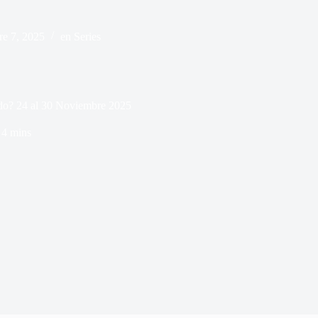
re 7, 2025
en
Series
ndo? 24 al 30 Noviembre 2025
4 mins