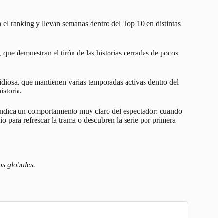
 el ranking y llevan semanas dentro del Top 10 en distintas
, que demuestran el tirón de las historias cerradas de pocos
idiosa
, que mantienen varias temporadas activas dentro del
istoria.
 indica un comportamiento muy claro del espectador: cuando
 para refrescar la trama o descubren la serie por primera
os globales.