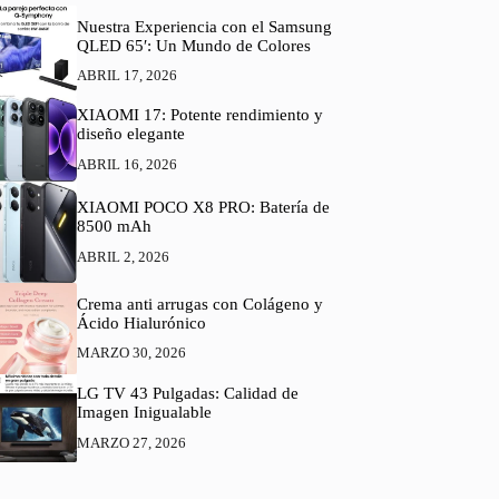
Nuestra Experiencia con el Samsung
QLED 65′: Un Mundo de Colores
ABRIL 17, 2026
XIAOMI 17: Potente rendimiento y
diseño elegante
ABRIL 16, 2026
XIAOMI POCO X8 PRO: Batería de
8500 mAh
ABRIL 2, 2026
Crema anti arrugas con Colágeno y
Ácido Hialurónico
MARZO 30, 2026
LG TV 43 Pulgadas: Calidad de
Imagen Inigualable
MARZO 27, 2026