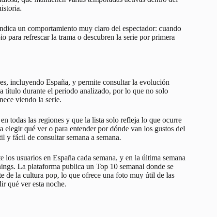
istoria.
 indica un comportamiento muy claro del espectador: cuando
 para refrescar la trama o descubren la serie por primera
ses, incluyendo España, y permite consultar la evolución
da título durante el periodo analizado, por lo que no solo
ece viendo la serie.
n todas las regiones y que la lista solo refleja lo que ocurre
ra elegir qué ver o para entender por dónde van los gustos del
il y fácil de consultar semana a semana.
nte los usuarios en España cada semana, y en la última semana
hings
. La plataforma publica un Top 10 semanal donde se
e de la cultura pop, lo que ofrece una foto muy útil de las
dir qué ver esta noche.