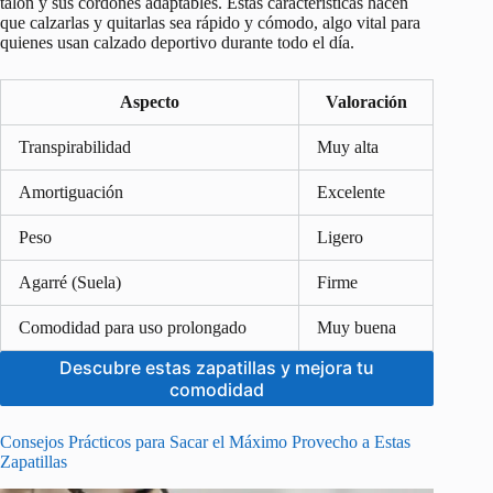
talón y sus cordones adaptables. Estas características hacen
que calzarlas y quitarlas sea rápido y cómodo, algo vital para
quienes usan calzado deportivo durante todo el día.
Aspecto
Valoración
Transpirabilidad
Muy alta
Amortiguación
Excelente
Peso
Ligero
Agarré (Suela)
Firme
Comodidad para uso prolongado
Muy buena
Descubre estas zapatillas y mejora tu
comodidad
Consejos Prácticos para Sacar el Máximo Provecho a Estas
Zapatillas