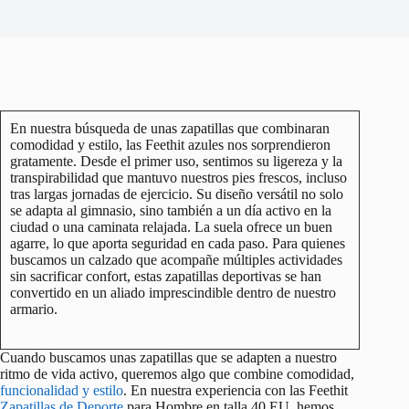
En nuestra búsqueda de unas zapatillas que combinaran
comodidad y estilo, las Feethit azules nos sorprendieron
gratamente. Desde el primer uso, sentimos su ligereza y la
transpirabilidad que mantuvo nuestros pies frescos, incluso
tras largas jornadas de ejercicio. Su diseño versátil no solo
se adapta al gimnasio, sino también a un día activo en la
ciudad o una caminata relajada. La suela ofrece un buen
agarre, lo que aporta seguridad en cada paso. Para quienes
buscamos un calzado que acompañe múltiples actividades
sin sacrificar confort, estas zapatillas deportivas se han
convertido en un aliado imprescindible dentro de nuestro
armario.
Cuando buscamos unas zapatillas que se adapten a nuestro
ritmo de vida activo, queremos algo que combine comodidad,
funcionalidad y estilo
. En nuestra experiencia con las Feethit
Zapatillas de Deporte
para Hombre en talla 40 EU, hemos