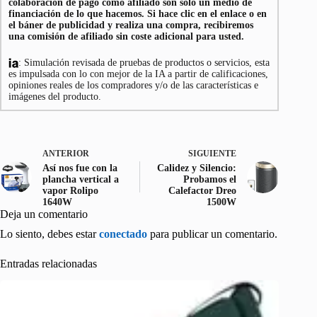
colaboración de pago como afiliado son sólo un medio de
financiación de lo que hacemos. Si hace clic en el enlace o en
el báner de publicidad y realiza una compra, recibiremos
una comisión de afiliado sin coste adicional para usted.
: Simulación revisada de pruebas de productos o servicios, esta
es impulsada con lo con mejor de la IA a partir de calificaciones,
opiniones reales de los compradores y/o de las características e
imágenes del producto.
ANTERIOR
SIGUIENTE
Así nos fue con la
Calidez y Silencio:
plancha vertical a
Probamos el
vapor Rolipo
Calefactor Dreo
1640W
1500W
Deja un comentario
Lo siento, debes estar
conectado
para publicar un comentario.
Entradas relacionadas