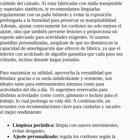
cuidado del calzado. Al estar fabricadas con malla transpirable
y materiales sintéticos, te recomendamos limpiarlas
regularmente con un paño húmedo y evitar la exposición
prolongada a la humedad para preservar su transpirabilidad.
Además, ajustar correctamente los cordones no solo mejora el
ajuste, sino que también previene lesiones y proporciona un
soporte adecuado para actividades exigentes. Si usamos
plantillas personalizadas, asegúrate de que no disminuyan la
capacidad de amortiguación que ofrecen de fábrica, ya que el
interior con acolchado de algodón garantiza que cada paso sea
cómodo, incluso durante largas jornadas.
Para maximizar su utilidad, aprovecha la versatilidad que
brindan: gracias a su suela antideslizante y resistente, son
ideales tanto para entrenamientos intensos como para
actividades del día a día. Te sugerimos reservarlas para
distintas actividades como correr, gimnasio o incluso para el
trabajo, lo cual prolonga su vida útil. A continuación, un
resumen con recomendaciones clave para cuidarlas y sacarles
el mejor rendimiento:
Limpieza periódica:
limpia con suaves movimientos,
evitan desgastes.
Ajuste personalizado:
regula los cordones según la