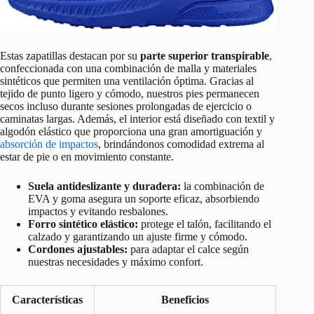
Estas zapatillas destacan por su
parte superior transpirable
,
confeccionada con una combinación de malla y materiales
sintéticos que permiten una ventilación óptima. Gracias al
tejido de punto ligero y cómodo, nuestros pies permanecen
secos incluso durante sesiones prolongadas de ejercicio o
caminatas largas. Además, el interior está diseñado con textil y
algodón elástico que proporciona una gran amortiguación y
absorción de impactos
, brindándonos comodidad extrema al
estar de pie o en movimiento constante.
Suela antideslizante y duradera:
la combinación de
EVA y goma asegura un soporte eficaz, absorbiendo
impactos y evitando resbalones.
Forro sintético elástico:
protege el talón, facilitando el
calzado y garantizando un ajuste firme y cómodo.
Cordones ajustables:
para adaptar el calce según
nuestras necesidades y máximo confort.
Características
Beneficios