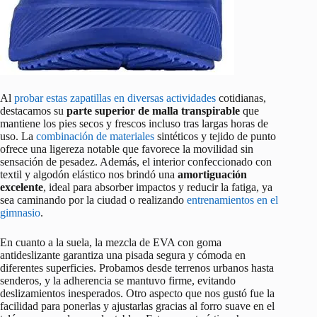
Al
probar estas zapatillas en diversas actividades
cotidianas,
destacamos su
parte superior de malla transpirable
que
mantiene los pies secos y frescos incluso tras largas horas de
uso. La
combinación de materiales
sintéticos y tejido de punto
ofrece una ligereza notable que favorece la movilidad sin
sensación de pesadez. Además, el interior confeccionado con
textil y algodón elástico nos brindó una
amortiguación
excelente
, ideal para absorber impactos y reducir la fatiga, ya
sea caminando por la ciudad o realizando
entrenamientos en el
gimnasio
.
En cuanto a la suela, la mezcla de EVA con goma
antideslizante garantiza una pisada segura y cómoda en
diferentes superficies. Probamos desde terrenos urbanos hasta
senderos, y la adherencia se mantuvo firme, evitando
deslizamientos inesperados. Otro aspecto que nos gustó fue la
facilidad para ponerlas y ajustarlas gracias al forro suave en el