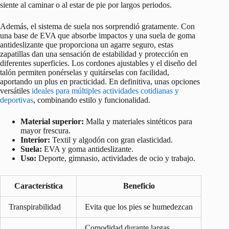
siente al caminar o al estar de pie por largos periodos.
Además, el sistema de suela nos sorprendió gratamente. Con
una base de EVA que absorbe impactos y una suela de goma
antideslizante que proporciona un agarre seguro, estas
zapatillas dan una sensación de estabilidad y protección en
diferentes superficies. Los cordones ajustables y el diseño del
talón permiten ponérselas y quitárselas con facilidad,
aportando un plus en practicidad. En definitiva, unas opciones
versátiles
ideales para múltiples actividades cotidianas y
deportivas
, combinando estilo y funcionalidad.
Material superior:
Malla y materiales sintéticos para
mayor frescura.
Interior:
Textil y algodón con gran elasticidad.
Suela:
EVA y goma antideslizante.
Uso:
Deporte, gimnasio, actividades de ocio y trabajo.
Característica
Beneficio
Transpirabilidad
Evita que los pies se humedezcan
Comodidad durante largas