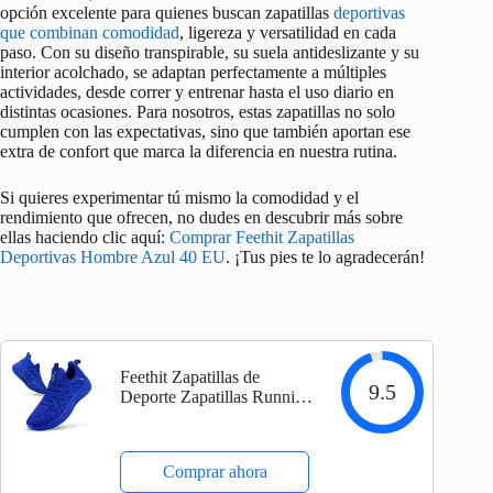
opción excelente para quienes buscan zapatillas
deportivas
que combinan comodidad
, ligereza y versatilidad en cada
paso. Con su diseño transpirable, su suela antideslizante y su
interior acolchado, se adaptan perfectamente a múltiples
actividades, desde correr y entrenar hasta el uso diario en
distintas ocasiones. Para nosotros, estas zapatillas no solo
cumplen con las expectativas, sino que también aportan ese
extra de confort que marca la diferencia en nuestra rutina.
Si quieres experimentar tú mismo la comodidad y el
rendimiento que ofrecen, no dudes en descubrir más sobre
ellas haciendo clic aquí:
Comprar Feethit Zapatillas
Deportivas Hombre Azul 40 EU
. ¡Tus pies te lo agradecerán!
Feethit Zapatillas de
9.5
Deporte Zapatillas Running
Hombre Correr Jogging
Caminar Bambas Gimnasio
Fitness Atlético Tenis
Comprar ahora
Trabajo Sneakers Ligeros