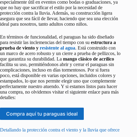
especialmente útil en eventos como bodas o graduaciones, ya
que no hay que sacrificar el estilo por la necesidad de
protección contra la lluvia. Además, su construcción ligera
asegura que sea fácil de llevar, haciendo que sea una elección
ideal para nosotros, tanto adultos como niños.
En términos de funcionalidad, el paraguas ha sido diseñado
para resistir las inclemencias del tiempo con su
estructura a
prueba de viento y
resistente al agua
. Está construido con
un marco de acero robusto y un cierre a prueba de pellizcos, lo
que garantiza su durabilidad. La
mango clásico de acrílico
facilita su uso, permitiéndonos abrir y cerrar el paraguas sin
complicaciones, incluso en días tormentosos. Por si fuera
poco, está disponible en varias opciones, incluidos colores y
estampados, lo que nos permite elegir uno que complemente
perfectamente nuestro atuendo. Y si estamos listos para hacer
una compra, no olvidemos visitar el siguiente enlace para más
detalles:
Compra aquí tu paraguas ideal
Detallando la protección contra el viento y la lluvia que ofrece