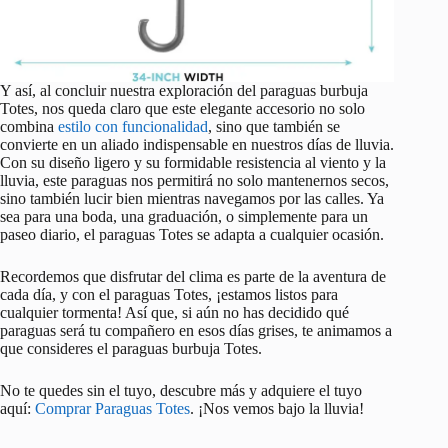
Y así, al concluir nuestra exploración del paraguas burbuja
Totes, nos queda claro que este elegante accesorio no solo
combina
estilo con funcionalidad
, sino que también se
convierte en un aliado indispensable en nuestros días de lluvia.
Con su diseño ligero y su formidable resistencia al viento y la
lluvia, este paraguas nos permitirá no solo mantenernos secos,
sino también lucir bien mientras navegamos por las calles. Ya
sea para una boda, una graduación, o simplemente para un
paseo diario, el paraguas Totes se adapta a cualquier ocasión.
Recordemos que disfrutar del clima es parte de la aventura de
cada día, y con el paraguas Totes, ¡estamos listos para
cualquier tormenta! Así que, si aún no has decidido qué
paraguas será tu compañero en esos días grises, te animamos a
que consideres el paraguas burbuja Totes.
No te quedes sin el tuyo, descubre más y adquiere el tuyo
aquí:
Comprar Paraguas Totes
. ¡Nos vemos bajo la lluvia!