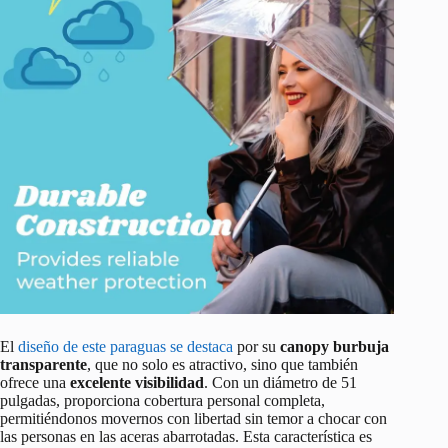
El
diseño de este paraguas se destaca
por su
canopy burbuja
transparente
, que no solo es atractivo, sino que también
ofrece una
excelente visibilidad
. Con un diámetro de 51
pulgadas, proporciona cobertura personal completa,
permitiéndonos movernos con libertad sin temor a chocar con
las personas en las aceras abarrotadas. Esta característica es