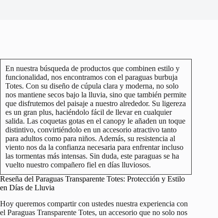
En nuestra búsqueda de productos que combinen estilo y
funcionalidad, nos encontramos con el paraguas burbuja
Totes. Con su diseño de cúpula clara y moderna, no solo
nos mantiene secos bajo la lluvia, sino que también permite
que disfrutemos del paisaje a nuestro alrededor. Su ligereza
es un gran plus, haciéndolo fácil de llevar en cualquier
salida. Las coquetas gotas en el canopy le añaden un toque
distintivo, convirtiéndolo en un accesorio atractivo tanto
para adultos como para niños. Además, su resistencia al
viento nos da la confianza necesaria para enfrentar incluso
las tormentas más intensas. Sin duda, este paraguas se ha
vuelto nuestro compañero fiel en días lluviosos.
Reseña del Paraguas Transparente Totes: Protección y Estilo
en Días de Lluvia
Hoy queremos compartir con ustedes nuestra experiencia con
el Paraguas Transparente Totes, un accesorio que no solo nos