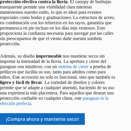
protección efectiva contra la lluvia
. El canopy de burbujas
transparente permite una visibilidad clara mientras
mantenemos nuestro estilo, lo que es ideal para eventos
especiales como bodas y graduaciones. La estructura de acero,
en combinación con los refuerzos en los rayos, garantiza que
permanezca en pie incluso en los días más ventosos. Esto
proporciona la confianza necesaria para navegar por las calles
sin preocuparnos de que el viento dañe nuestra sombría
protección.
Además, su diseño
impermeable
nos mantiene secos sin
importar la intensidad de la lluvia. La apertura y cierre del
paraguas son intuitivos, con un
sistema de cierre
a prueba de
pellizcos que facilita su uso, tanto para adultos como para
niños. Este accesorio no solo es funcional, sino que también es
ligero y fácil de llevar
. La variedad de diseños y colores
permite que se adapte a cualquier atuendo, haciendo de su uso
una experiencia más placentera. Para aquellos que desean una
protección confiable en cualquier clima, este
paraguas es la
elección perfecta
.
¡Compra ahora y mantente seco!