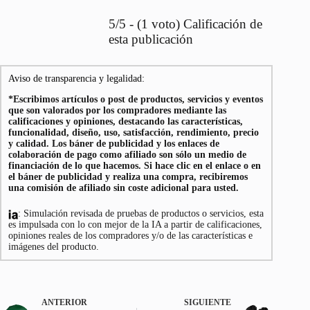
5/5 - (1 voto) Calificación de
esta publicación
Aviso de transparencia y legalidad:
*Escribimos artículos o post de productos, servicios y eventos
que son valorados por los compradores mediante las
calificaciones y opiniones, destacando las características,
funcionalidad, diseño, uso, satisfacción, rendimiento, precio
y calidad. Los báner de publicidad y los enlaces de
colaboración de pago como afiliado son sólo un medio de
financiación de lo que hacemos. Si hace clic en el enlace o en
el báner de publicidad y realiza una compra, recibiremos
una comisión de afiliado sin coste adicional para usted.
: Simulación revisada de pruebas de productos o servicios, esta
es impulsada con lo con mejor de la IA a partir de calificaciones,
opiniones reales de los compradores y/o de las características e
imágenes del producto.
ANTERIOR
SIGUIENTE