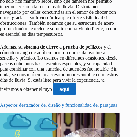
no solo nos mantuvo secos, sino que también nos permitió
tener una visión clara en días de lluvia. Disfrutamos
navegando por calles concurridas sin el temor de chocar con
otros, gracias a su
forma única
que ofrece visibilidad sin
obstrucciones. También notamos que su estructura de acero
proporcionó un excelente soporte contra viento fuerte, lo que
es esencial en días tempestuosos.
Además, su
sistema de cierre a prueba de pellizcos
y el
cómodo mango de acrílico hicieron que cada uso fuera
sencillo y práctico. Lo usamos en diferentes ocasiones, desde
paseos cotidianos hasta eventos especiales, y su capacidad
para combinar con una variedad de atuendos fue notable. Sin
duda, se convirtió en un accesorio imprescindible en nuestros
días de lluvia. Si estás listo para vivir la experiencia, te
aquí
invitamos a obtener el tuyo
.
Aspectos destacados del diseño y funcionalidad del paraguas