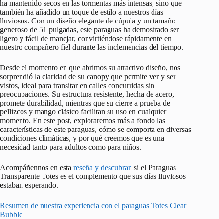
ha mantenido secos en las tormentas más intensas, sino que
también ha añadido un toque de estilo a nuestros días
lluviosos. Con un diseño elegante de cúpula y un tamaño
generoso de 51 pulgadas, este paraguas ha demostrado ser
ligero y fácil de manejar, convirtiéndose rápidamente en
nuestro compañero fiel durante las inclemencias del tiempo.
Desde el momento en que abrimos su atractivo diseño, nos
sorprendió la claridad de su canopy que permite ver y ser
vistos, ideal para transitar en calles concurridas sin
preocupaciones. Su estructura resistente, hecha de acero,
promete durabilidad, mientras que su cierre a prueba de
pellizcos y mango clásico facilitan su uso en cualquier
momento. En este post, exploraremos más a fondo las
características de este paraguas, cómo se comporta en diversas
condiciones climáticas, y por qué creemos que es una
necesidad tanto para adultos como para niños.
Acompáñennos en esta
reseña y descubran
si el Paraguas
Transparente Totes es el complemento que sus días lluviosos
estaban esperando.
Resumen de nuestra experiencia con el paraguas Totes Clear
Bubble