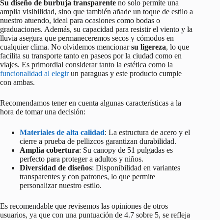
Su diseño de burbuja transparente
no solo permite una
amplia visibilidad, sino que también añade un toque de estilo a
nuestro atuendo, ideal para ocasiones como bodas o
graduaciones. Además, su capacidad para resistir el viento y la
lluvia asegura que permaneceremos secos y cómodos en
cualquier clima. No olvidemos mencionar
su ligereza
, lo que
facilita su transporte tanto en paseos por la ciudad como en
viajes. Es primordial considerar tanto la estética como la
funcionalidad al elegir
un paraguas y este producto cumple
con ambas.
Recomendamos tener en cuenta algunas características a la
hora de tomar una decisión:
Materiales de alta calidad
: La estructura de acero y el
cierre a prueba de pellizcos garantizan durabilidad.
Amplia cobertura
: Su canopy de 51 pulgadas es
perfecto para proteger a adultos y niños.
Diversidad de diseños
: Disponibilidad en variantes
transparentes y con patrones, lo que permite
personalizar nuestro estilo.
Es recomendable que revisemos las opiniones de otros
usuarios, ya que con una puntuación de 4.7 sobre 5, se refleja