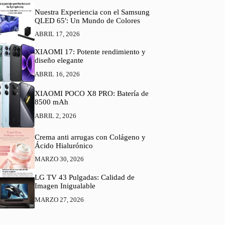
Nuestra Experiencia con el Samsung
QLED 65′: Un Mundo de Colores
ABRIL 17, 2026
XIAOMI 17: Potente rendimiento y
diseño elegante
ABRIL 16, 2026
XIAOMI POCO X8 PRO: Batería de
8500 mAh
ABRIL 2, 2026
Crema anti arrugas con Colágeno y
Ácido Hialurónico
MARZO 30, 2026
LG TV 43 Pulgadas: Calidad de
Imagen Inigualable
MARZO 27, 2026