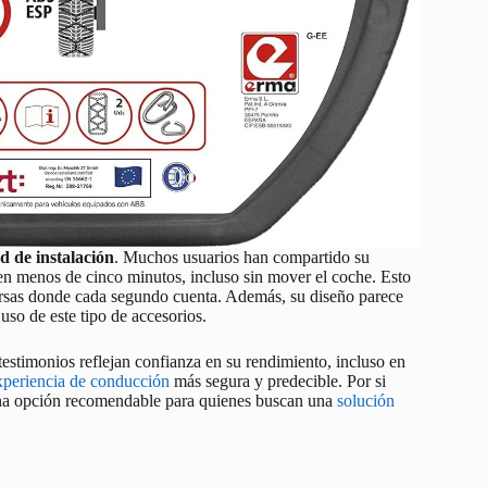
ad de instalación
. Muchos usuarios han compartido su
 en menos de cinco minutos, incluso sin mover el coche. Esto
versas donde cada segundo cuenta. Además, su diseño parece
uso de este tipo de accesorios.
estimonios reflejan confianza en su rendimiento, incluso en
xperiencia de conducción
más segura y predecible. Por si
e una opción recomendable para quienes buscan una
solución