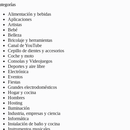
ategorías
Alimentación y bebidas
Aplicaciones
Artistas
Bebé
Belleza
Bricolaje y herramientas
Canal de YouTube
Cepillo de dientes y accesorios
Coche y moto
Consolas y Videojuegos
Deportes y aire libre
Electrónica
Eventos
Fiestas
Grandes electrodomésticos
Hogar y cocina
Hombres
Hosting
Iluminación
Industria, empresas y ciencia
Informática
Instalación de baño y cocina
Instrumentos musicales