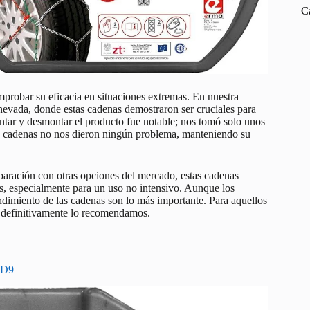
C
probar su eficacia en situaciones extremas. En nuestra
evada, donde estas cadenas demostraron ser cruciales para
ntar y desmontar el producto fue notable; nos tomó solo unos
s cadenas no nos dieron ningún problema, manteniendo su
paración con otras opciones del mercado, estas cadenas
s, especialmente para un uso no intensivo. Aunque los
endimiento de las cadenas son lo más importante. Para aquellos
, definitivamente lo recomendamos.
RD9