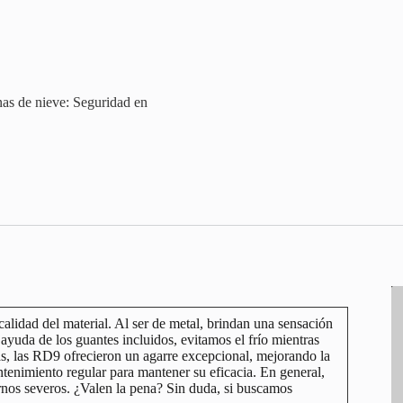
as de nieve: Seguridad en
alidad del material. Al ser de metal, brindan una sensación
a ayuda de los guantes incluidos, evitamos el frío mientras
s, las RD9 ofrecieron un agarre excepcional, mejorando la
enimiento regular para mantener su eficacia. En general,
rnos severos. ¿Valen la pena? Sin duda, si buscamos