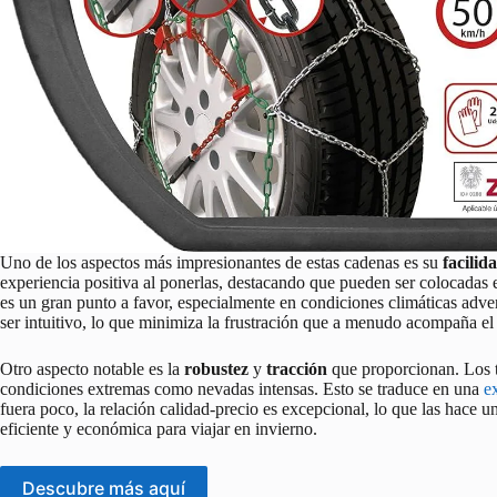
Uno de los aspectos más impresionantes de estas cadenas es su
facilid
experiencia positiva al ponerlas, destacando que pueden ser colocadas
es un gran punto a favor, especialmente en condiciones climáticas ad
ser intuitivo, lo que minimiza la frustración que a menudo acompaña el 
Otro aspecto notable es la
robustez
y
tracción
que proporcionan. Los t
condiciones extremas como nevadas intensas. Esto se traduce en una
e
fuera poco, la relación calidad-precio es excepcional, lo que las hac
eficiente y económica para viajar en invierno.
Descubre más aquí