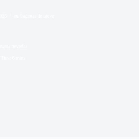
2026
en
Cadenas de nieve
eteras nevadas
 Time
6 mins