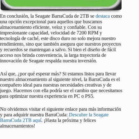
En conclusión, la Seagate BarraCuda de 2TB se
destaca
como
una opción excepcional para aquellos que buscamos
almacenamiento eficiente, veloz y confiable. Con su
impresionante capacidad, velocidad de 7200 RPM y
tecnología de caché, este disco duro no solo mejora nuestro
rendimiento, sino que también asegura que nuestros proyectos
y recuerdos se mantengan a salvo. Si bien el diseño de fácil
acceso nos brinda conveniencia, la larga trayectoria de
innovación de Seagate respalda nuestra inversión.
Así que, ¿por qué esperar más? Si estamos listos para llevar
nuestro almacenamiento al siguiente nivel, la BarraCuda es el
compañero ideal para nuestras necesidades creativas y de
juego. Hacernos con ella podría ser el cambio que necesitamos
para optimizar nuestra experiencia en PC o PS5.
No olvidemos visitar el siguiente enlace para más información
y para adquirir nuestra BarraCuda:
Descubre la Seagate
BarraCuda 2TB aquí
. ¡Hasta la próxima y felices
almacenamientos!