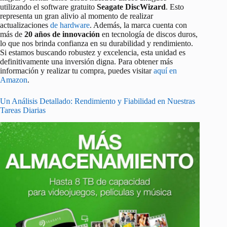
utilizando el software gratuito
Seagate DiscWizard
. Esto
representa un gran alivio al momento de realizar
actualizaciones
de hardware
. Además, la marca cuenta con
más de
20 años de innovación
en tecnología de discos duros,
lo que nos brinda confianza en su durabilidad y rendimiento.
Si estamos buscando robustez y excelencia, esta unidad es
definitivamente una inversión digna. Para obtener más
información y realizar tu compra, puedes visitar
aquí en
Amazon
.
Un Análisis Detallado: Rendimiento y Fiabilidad en Nuestras
Tareas Diarias