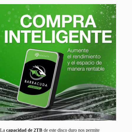
La
capacidad de 2TB
de este disco duro nos permite