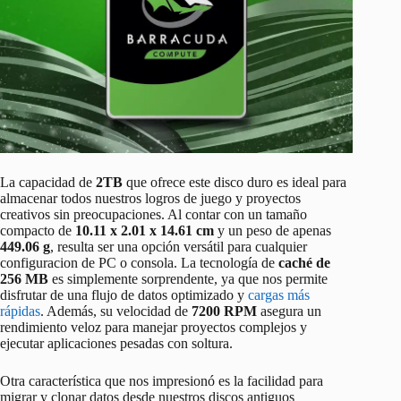
La capacidad de
2TB
que ofrece este disco duro es ideal para
almacenar todos nuestros logros de juego y proyectos
creativos sin preocupaciones. Al contar con un tamaño
compacto de
10.11 x 2.01 x 14.61 cm
y un peso de apenas
449.06 g
, resulta ser una opción versátil para cualquier
configuracion de PC o consola. La tecnología de
caché de
256 MB
es simplemente sorprendente, ya que nos permite
disfrutar de una flujo de datos optimizado y
cargas más
rápidas
. Además, su velocidad de
7200 RPM
asegura un
rendimiento veloz para manejar proyectos complejos y
ejecutar aplicaciones pesadas con soltura.
Otra característica que nos impresionó es la facilidad para
migrar y clonar datos desde nuestros discos antiguos