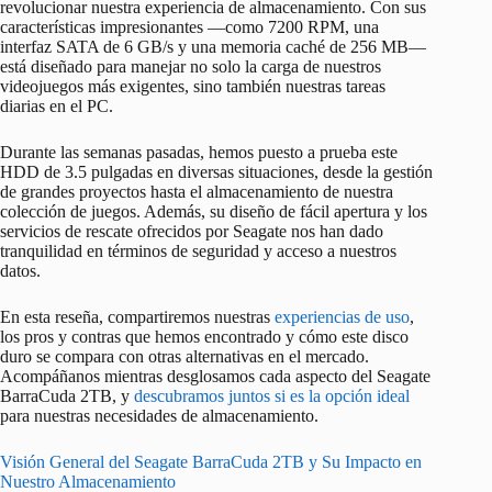
revolucionar nuestra experiencia de almacenamiento. Con sus
características impresionantes —como 7200 RPM, una
interfaz SATA de 6 GB/s y una memoria caché de 256 MB—
está diseñado para manejar no solo la carga de nuestros
videojuegos más exigentes, sino también nuestras tareas
diarias en el PC.
Durante las semanas pasadas, hemos puesto a prueba este
HDD de 3.5 pulgadas en diversas situaciones, desde la gestión
de grandes proyectos hasta el almacenamiento de nuestra
colección de juegos. Además, su diseño de fácil apertura y los
servicios de rescate ofrecidos por Seagate nos han dado
tranquilidad en términos de seguridad y acceso a nuestros
datos.
En esta reseña, compartiremos nuestras
experiencias de uso
,
los pros y contras que hemos encontrado y cómo este disco
duro se compara con otras alternativas en el mercado.
Acompáñanos mientras desglosamos cada aspecto del Seagate
BarraCuda 2TB, y
descubramos juntos si es la opción ideal
para nuestras necesidades de almacenamiento.
Visión General del Seagate BarraCuda 2TB y Su Impacto en
Nuestro Almacenamiento