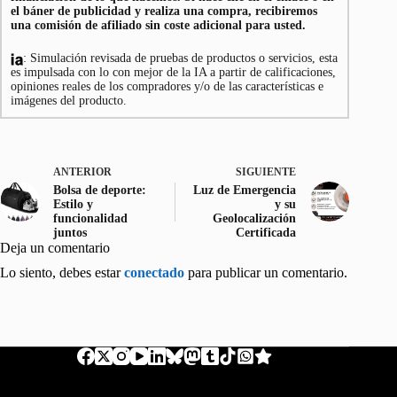
el báner de publicidad y realiza una compra, recibiremos
una comisión de afiliado sin coste adicional para usted.
: Simulación revisada de pruebas de productos o servicios, esta
es impulsada con lo con mejor de la IA a partir de calificaciones,
opiniones reales de los compradores y/o de las características e
imágenes del producto.
ANTERIOR
SIGUIENTE
Bolsa de deporte:
Luz de Emergencia
Estilo y
y su
funcionalidad
Geolocalización
juntos
Certificada
Deja un comentario
Lo siento, debes estar
conectado
para publicar un comentario.