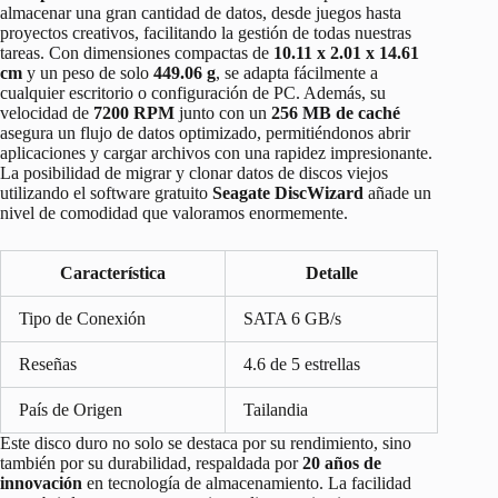
almacenar una gran cantidad de datos, desde juegos hasta
proyectos creativos, facilitando la gestión de todas nuestras
tareas. Con dimensiones compactas de
10.11 x 2.01 x 14.61
cm
y un peso de solo
449.06 g
, se adapta fácilmente a
cualquier escritorio o configuración de PC. Además, su
velocidad de
7200 RPM
junto con un
256 MB de caché
asegura un flujo de datos optimizado, permitiéndonos abrir
aplicaciones y cargar archivos con una rapidez impresionante.
La posibilidad de migrar y clonar datos de discos viejos
utilizando el software gratuito
Seagate DiscWizard
añade un
nivel de comodidad que valoramos enormemente.
Característica
Detalle
Tipo de Conexión
SATA 6 GB/s
Reseñas
4.6 de 5 estrellas
País de Origen
Tailandia
Este disco duro no solo se destaca por su rendimiento, sino
también por su durabilidad, respaldada por
20 años de
innovación
en tecnología de almacenamiento. La facilidad