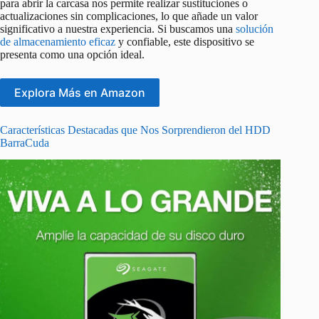
para abrir la carcasa nos permite realizar sustituciones o
actualizaciones sin complicaciones, lo que añade un valor
significativo a nuestra experiencia. Si buscamos una
solución
de almacenamiento eficaz
y confiable, este dispositivo se
presenta como una opción ideal.
Explora Más en Amazon
Características Destacadas que Nos Sorprendieron del HDD
BarraCuda