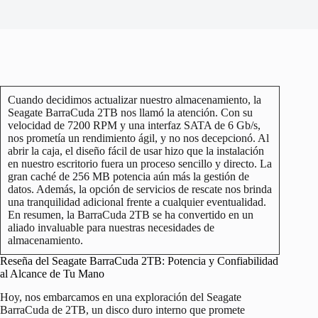
Cuando decidimos actualizar nuestro almacenamiento, la
Seagate BarraCuda 2TB nos llamó la atención. Con su
velocidad de 7200 RPM y una interfaz SATA de 6 Gb/s,
nos prometía un rendimiento ágil, y no nos decepcionó. Al
abrir la caja, el diseño fácil de usar hizo que la instalación
en nuestro escritorio fuera un proceso sencillo y directo. La
gran caché de 256 MB potencia aún más la gestión de
datos. Además, la opción de servicios de rescate nos brinda
una tranquilidad adicional frente a cualquier eventualidad.
En resumen, la BarraCuda 2TB se ha convertido en un
aliado invaluable para nuestras necesidades de
almacenamiento.
Reseña del Seagate BarraCuda 2TB: Potencia y Confiabilidad
al Alcance de Tu Mano
Hoy, nos embarcamos en una exploración del Seagate
BarraCuda de 2TB, un disco duro interno que promete