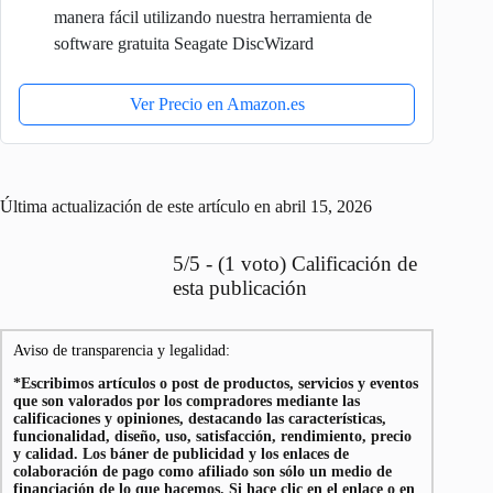
manera fácil utilizando nuestra herramienta de
software gratuita Seagate DiscWizard
Ver Precio en Amazon.es
Última actualización de este artículo en abril 15, 2026
5/5 - (1 voto) Calificación de
esta publicación
Aviso de transparencia y legalidad:
*Escribimos artículos o post de productos, servicios y eventos
que son valorados por los compradores mediante las
calificaciones y opiniones, destacando las características,
funcionalidad, diseño, uso, satisfacción, rendimiento, precio
y calidad. Los báner de publicidad y los enlaces de
colaboración de pago como afiliado son sólo un medio de
financiación de lo que hacemos. Si hace clic en el enlace o en