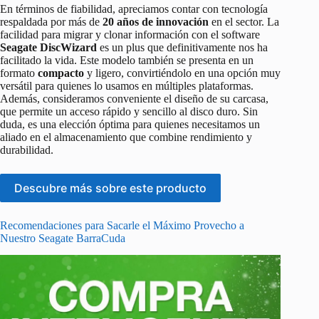
En términos de fiabilidad, apreciamos contar con tecnología
respaldada por más de
20 años de innovación
en el sector. La
facilidad para migrar y clonar información con el software
Seagate DiscWizard
es un plus que definitivamente nos ha
facilitado la vida. Este modelo también se presenta en un
formato
compacto
y ligero, convirtiéndolo en una opción muy
versátil para quienes lo usamos en múltiples plataformas.
Además, consideramos conveniente el diseño de su carcasa,
que permite un acceso rápido y sencillo al disco duro. Sin
duda, es una elección óptima para quienes necesitamos un
aliado en el almacenamiento que combine rendimiento y
durabilidad.
Descubre más sobre este producto
Recomendaciones para Sacarle el Máximo Provecho a
Nuestro Seagate BarraCuda