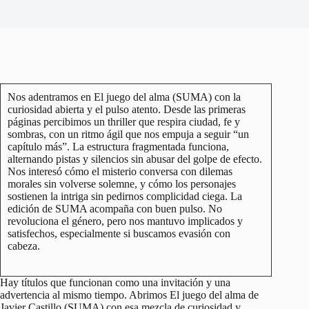
Nos adentramos en El juego del alma (SUMA) con la
curiosidad abierta y el pulso atento. Desde las primeras
páginas percibimos un thriller que respira ciudad, fe y
sombras, con un ritmo ágil que nos empuja a seguir “un
capítulo más”. La estructura fragmentada funciona,
alternando pistas y silencios sin abusar del golpe de efecto.
Nos interesó cómo el misterio conversa con dilemas
morales sin volverse solemne, y cómo los personajes
sostienen la intriga sin pedirnos complicidad ciega. La
edición de SUMA acompaña con buen pulso. No
revoluciona el género, pero nos mantuvo implicados y
satisfechos, especialmente si buscamos evasión con
cabeza.
Hay títulos que funcionan como una invitación y una
advertencia al mismo tiempo. Abrimos El juego del alma de
Javier Castillo (SUMA) con esa mezcla de curiosidad y