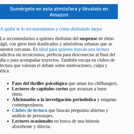
Sumérgete en esta atmósfera y llévatelo en
Amazon
A quién se lo recomendamos y cómo disfrutarlo mejor
Lo recomendamos a quienes disfrutan del
suspense
de ritmo
ágil, con giros bien dosificados y atmósferas urbanas que se
sienten cercanas. Es
ideal para quienes buscan una lectura
adictiva sin tecnicismos, perfecta para desconectar al final del
día o para acompañar trayectos. También encaja en clubes de
lectura que valoran el debate sobre motivaciones, culpa y
ética.
Fans del thriller psicológico
que aman los cliffhangers.
Lectores de capítulos cortos
que avanzan a buen
ritmo.
Aficionados a la investigación periodística
y enigmas
contemporáneos.
Clubes de lectura
que buscan preguntas abiertas y
análisis de personajes.
Lectores ocasionales
en busca de una historia
absorbente y directa.