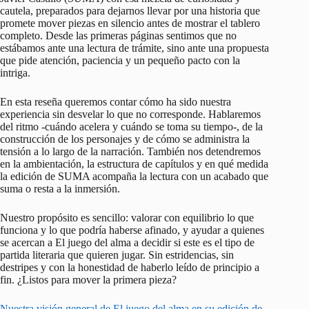
cautela, preparados para dejarnos llevar por una historia que
promete mover piezas en silencio antes de mostrar el tablero
completo. Desde las primeras páginas sentimos que no
estábamos ante una lectura de trámite, sino ante una propuesta
que pide atención, paciencia y un pequeño pacto con la
intriga.
En esta reseña queremos contar cómo ha sido nuestra
experiencia sin desvelar lo que no corresponde. Hablaremos
del ritmo -cuándo acelera y cuándo se toma su tiempo-, de la
construcción de los personajes y de cómo se administra la
tensión a lo largo de la narración. También nos detendremos
en la ambientación, la estructura de capítulos y en qué medida
la edición de SUMA acompaña la lectura con un acabado que
suma o resta a la inmersión.
Nuestro propósito es sencillo: valorar con equilibrio lo que
funciona y lo que podría haberse afinado, y ayudar a quienes
se acercan a El juego del alma a decidir si este es el tipo de
partida literaria que quieren jugar. Sin estridencias, sin
destripes y con la honestidad de haberlo leído de principio a
fin. ¿Listos para mover la primera pieza?
Nuestra visión general de El juego del alma en su edición de