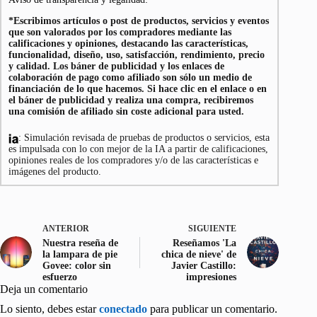
*Escribimos artículos o post de productos, servicios y eventos
que son valorados por los compradores mediante las
calificaciones y opiniones, destacando las características,
funcionalidad, diseño, uso, satisfacción, rendimiento, precio
y calidad. Los báner de publicidad y los enlaces de
colaboración de pago como afiliado son sólo un medio de
financiación de lo que hacemos. Si hace clic en el enlace o en
el báner de publicidad y realiza una compra, recibiremos
una comisión de afiliado sin coste adicional para usted.
: Simulación revisada de pruebas de productos o servicios, esta
es impulsada con lo con mejor de la IA a partir de calificaciones,
opiniones reales de los compradores y/o de las características e
imágenes del producto.
ANTERIOR
SIGUIENTE
Nuestra reseña de
Reseñamos 'La
la lampara de pie
chica de nieve' de
Govee: color sin
Javier Castillo:
esfuerzo
impresiones
Deja un comentario
Lo siento, debes estar
conectado
para publicar un comentario.