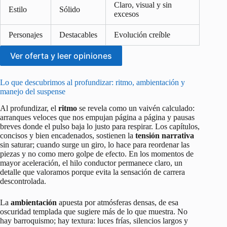
Claro, visual y sin
Estilo
Sólido
excesos
Personajes
Destacables
Evolución creíble
Ver oferta y leer opiniones
Lo que descubrimos al profundizar: ritmo, ambientación y
manejo del suspense
Al profundizar, el
ritmo
se revela como un vaivén calculado:
arranques veloces que nos empujan página a página y pausas
breves donde el pulso baja lo justo para respirar. Los capítulos,
concisos y bien encadenados, sostienen la
tensión narrativa
sin saturar; cuando surge un giro, lo hace para reordenar las
piezas y no como mero golpe de efecto. En los momentos de
mayor aceleración, el hilo conductor permanece claro, un
detalle que valoramos porque evita la sensación de carrera
descontrolada.
La
ambientación
apuesta por atmósferas densas, de esa
oscuridad templada que sugiere más de lo que muestra. No
hay barroquismo; hay textura: luces frías, silencios largos y