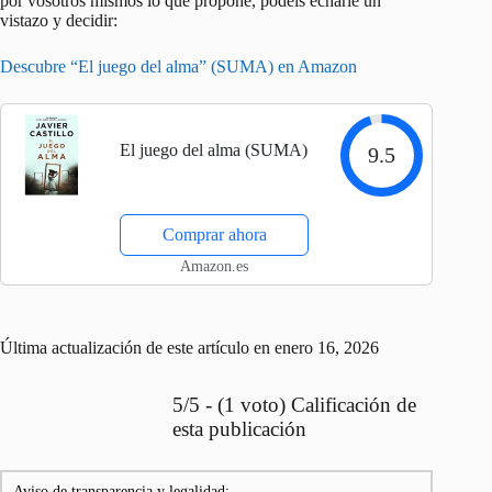
por vosotros mismos lo que propone, podéis echarle un
vistazo y decidir:
Descubre “El juego del alma” (SUMA) en Amazon
El juego del alma (SUMA)
9.5
Comprar ahora
Amazon.es
Última actualización de este artículo en enero 16, 2026
5/5 - (1 voto) Calificación de
esta publicación
Aviso de transparencia y legalidad: