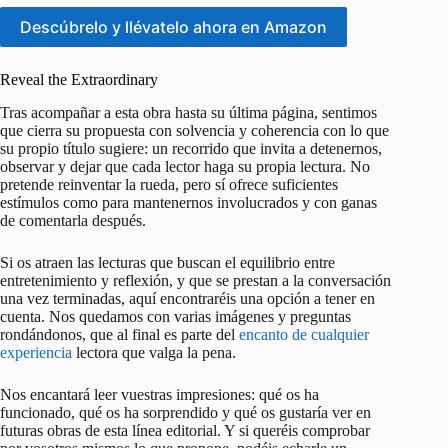
Descúbrelo y llévatelo ahora en Amazon
Reveal the Extraordinary
Tras acompañar a esta obra hasta su última página, sentimos
que cierra su propuesta con solvencia y coherencia con lo que
su propio título sugiere: un recorrido que invita a detenernos,
observar y dejar que cada lector haga su propia lectura. No
pretende reinventar la rueda, pero sí ofrece suficientes
estímulos como para mantenernos involucrados y con ganas
de comentarla después.
Si os atraen las lecturas que buscan el equilibrio entre
entretenimiento y reflexión, y que se prestan a la conversación
una vez terminadas, aquí encontraréis una opción a tener en
cuenta. Nos quedamos con varias imágenes y preguntas
rondándonos, que al final es parte del
encanto de cualquier
experiencia
lectora que valga la pena.
Nos encantará leer vuestras impresiones: qué os ha
funcionado, qué os ha sorprendido y qué os gustaría ver en
futuras obras de esta línea editorial. Y si queréis comprobar