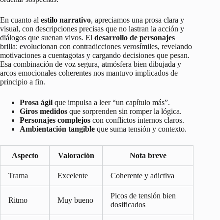
En cuanto al
estilo narrativo
, apreciamos una prosa clara y
visual, con descripciones precisas que no lastran la acción y
diálogos que suenan vivos. El
desarrollo de personajes
brilla: evolucionan con contradicciones verosímiles, revelando
motivaciones a cuentagotas y cargando decisiones que pesan.
Esa combinación de voz segura, atmósfera bien dibujada y
arcos emocionales coherentes nos mantuvo implicados de
principio a fin.
Prosa ágil
que impulsa a leer “un capítulo más”.
Giros medidos
que sorprenden sin romper la lógica.
Personajes complejos
con conflictos internos claros.
Ambientación tangible
que suma tensión y contexto.
Aspecto
Valoración
Nota breve
Trama
Excelente
Coherente y adictiva
Picos de tensión bien
Ritmo
Muy bueno
dosificados