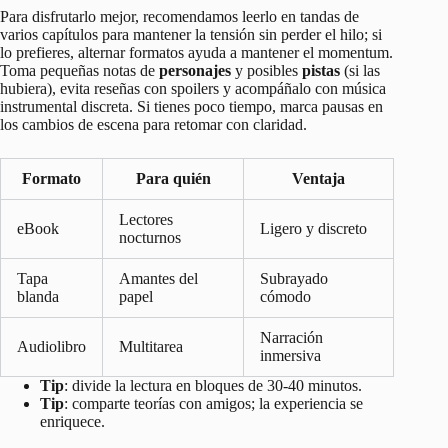
Para disfrutarlo mejor, recomendamos leerlo en tandas de
varios capítulos para mantener la tensión sin perder el hilo; si
lo prefieres, alternar formatos ayuda a mantener el momentum.
Toma pequeñas notas de
personajes
y posibles
pistas
(si las
hubiera), evita reseñas con spoilers y acompáñalo con música
instrumental discreta. Si tienes poco tiempo, marca pausas en
los cambios de escena para retomar con claridad.
Formato
Para quién
Ventaja
Lectores
eBook
Ligero y discreto
nocturnos
Tapa
Amantes del
Subrayado
blanda
papel
cómodo
Narración
Audiolibro
Multitarea
inmersiva
Tip
: divide la lectura en bloques de 30-40 minutos.
Tip
: comparte teorías con amigos; la experiencia se
enriquece.