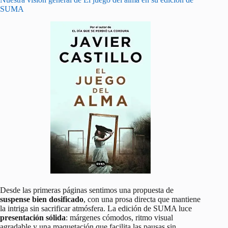
SUMA
Desde las primeras páginas sentimos una propuesta de
suspense bien dosificado
, con una prosa directa que mantiene
la intriga sin sacrificar atmósfera. La edición de SUMA luce
presentación sólida
: márgenes cómodos, ritmo visual
agradable y una maquetación que facilita las pausas sin