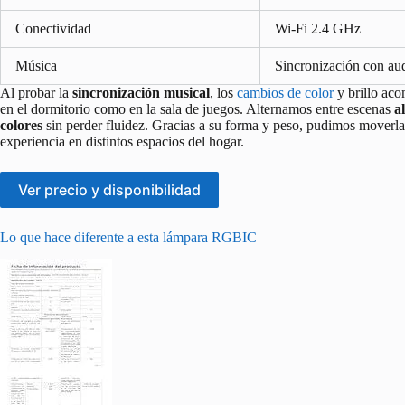
Conectividad
Wi‑Fi 2.4 GHz
Música
Sincronización con au
Al probar la
sincronización musical
, los
cambios de color
y brillo aco
en el dormitorio como en la sala de juegos. Alternamos entre escenas
a
colores
sin perder fluidez. Gracias a su forma y peso, pudimos moverla c
experiencia en distintos espacios del hogar.
Ver precio y disponibilidad
Lo que hace diferente a esta lámpara RGBIC