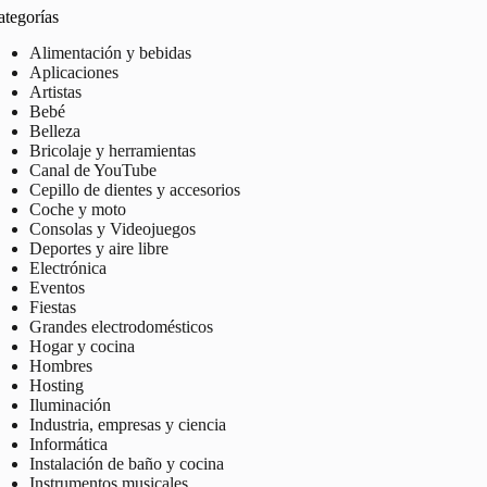
ategorías
Alimentación y bebidas
Aplicaciones
Artistas
Bebé
Belleza
Bricolaje y herramientas
Canal de YouTube
Cepillo de dientes y accesorios
Coche y moto
Consolas y Videojuegos
Deportes y aire libre
Electrónica
Eventos
Fiestas
Grandes electrodomésticos
Hogar y cocina
Hombres
Hosting
Iluminación
Industria, empresas y ciencia
Informática
Instalación de baño y cocina
Instrumentos musicales