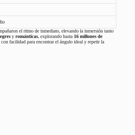
dio
mpañaron el ritmo de inmediato, elevando la inmersión tanto
legres
y
románticas
, explorando hasta
16 millones de
on facilidad para encontrar el ángulo ideal y repetir la