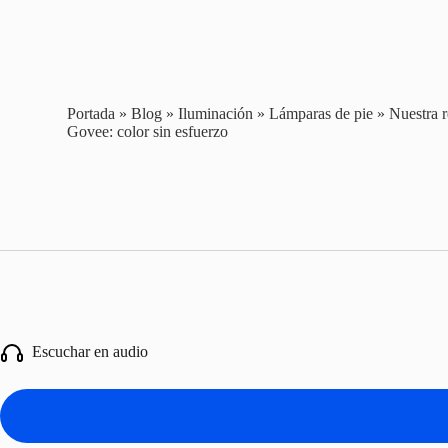
Portada
»
Blog
»
Iluminación
»
Lámparas de pie
»
Nuestra r
Govee: color sin esfuerzo
Escuchar en audio