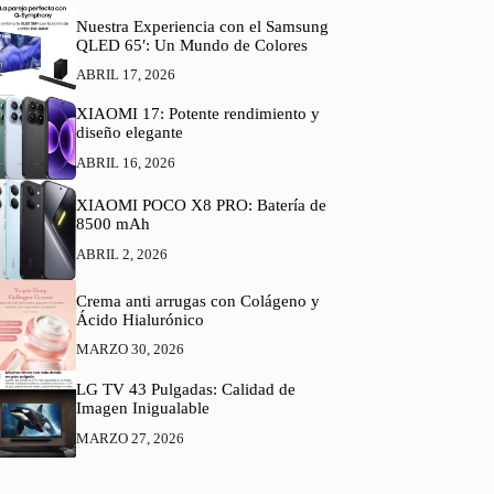
Nuestra Experiencia con el Samsung
QLED 65′: Un Mundo de Colores
ABRIL 17, 2026
XIAOMI 17: Potente rendimiento y
diseño elegante
ABRIL 16, 2026
XIAOMI POCO X8 PRO: Batería de
8500 mAh
ABRIL 2, 2026
Crema anti arrugas con Colágeno y
Ácido Hialurónico
MARZO 30, 2026
LG TV 43 Pulgadas: Calidad de
Imagen Inigualable
MARZO 27, 2026