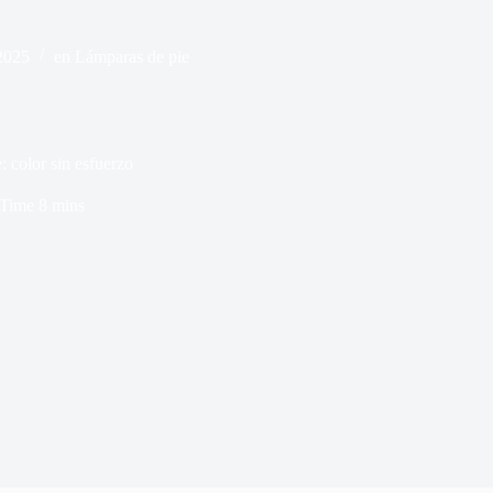
2025
en
Lámparas de pie
: color sin esfuerzo
 Time
8 mins