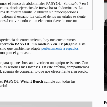
ontramos el banco de abdominales PASYOU. Su diseño 7 en 1
entos, desde ejercicios de fuerza hasta abdominales. La
s de nuestra familia lo utilicen sin preocupaciones.
valoran el espacio. La calidad de los materiales se siente
e está convirtiendo en un elemento clave de nuestro
xperiencia de entrenamiento, hoy nos encontramos
Ejercicio PASYOU, un modelo 7 en 1 y plegable
. Este
, sino que también se adapta
perfectamente a espacios
omo para el gimnasio.
e para quienes buscan invertir en un equipo resistente. Con
en las sesiones más intensas. En este artículo, compartiremos
dad, además de comparar lo que nos ofrece frente a su precio.
 el
PASYOU Weight Bench
cumple con todas las
arlo!
P