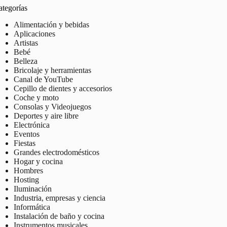
ategorías
Alimentación y bebidas
Aplicaciones
Artistas
Bebé
Belleza
Bricolaje y herramientas
Canal de YouTube
Cepillo de dientes y accesorios
Coche y moto
Consolas y Videojuegos
Deportes y aire libre
Electrónica
Eventos
Fiestas
Grandes electrodomésticos
Hogar y cocina
Hombres
Hosting
Iluminación
Industria, empresas y ciencia
Informática
Instalación de baño y cocina
Instrumentos musicales