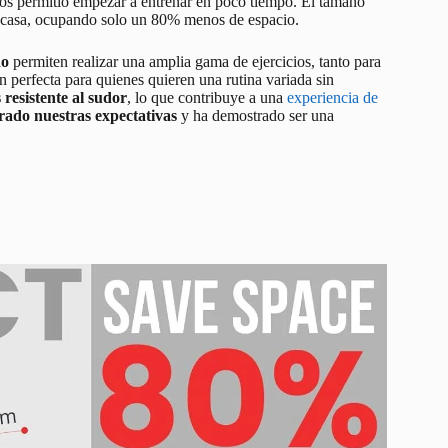
 nos permitió empezar a entrenar en poco tiempo. El tamaño
la casa, ocupando solo un 80% menos de espacio.
do
permiten realizar una amplia gama de ejercicios, tanto para
ón perfecta para quienes quieren una rutina variada sin
s resistente al sudor
, lo que contribuye a una
experiencia de
rado nuestras expectativas
y ha demostrado ser una