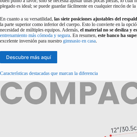
buen punto a favor; sólo se necesita ajustar unas pocas piezas, lo cual
plegado es ideal; se puede guardar fácilmente en cualquier rincón de 
En cuanto a su versatilidad,
las siete posiciones ajustables del respal
la parte superior como inferior del cuerpo. Esto lo convierte en la opci
necesidad de múltiples equipos. Además,
el material no se desliza y e
entrenamiento más cómoda y segura
. En resumen,
este banco ha supe
excelente inversión para nuestro
gimnasio en casa
.
Descubre más aquí
Características destacadas que marcan la diferencia