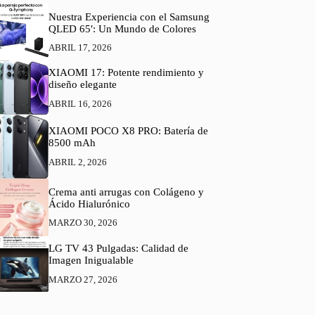
Nuestra Experiencia con el Samsung
QLED 65′: Un Mundo de Colores
ABRIL 17, 2026
XIAOMI 17: Potente rendimiento y
diseño elegante
ABRIL 16, 2026
XIAOMI POCO X8 PRO: Batería de
8500 mAh
ABRIL 2, 2026
Crema anti arrugas con Colágeno y
Ácido Hialurónico
MARZO 30, 2026
LG TV 43 Pulgadas: Calidad de
Imagen Inigualable
MARZO 27, 2026