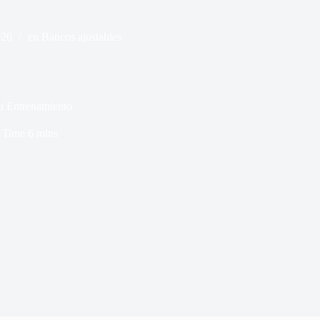
026
en
Bancos ajustables
u Entrenamiento
 Time
6 mins