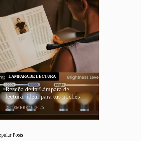
LAMPARA DE LECTURA
Reseña de la Lámpara de
lectura: ideal para tus noches
DICIEMBRE 16, 2025
opular Posts