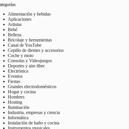
ategorías
Alimentación y bebidas
Aplicaciones
Artistas
Bebé
Belleza
Bricolaje y herramientas
Canal de YouTube
Cepillo de dientes y accesorios
Coche y moto
Consolas y Videojuegos
Deportes y aire libre
Electrónica
Eventos
Fiestas
Grandes electrodomésticos
Hogar y cocina
Hombres
Hosting
Iluminación
Industria, empresas y ciencia
Informática
Instalación de baño y cocina
Instrumentos musicales