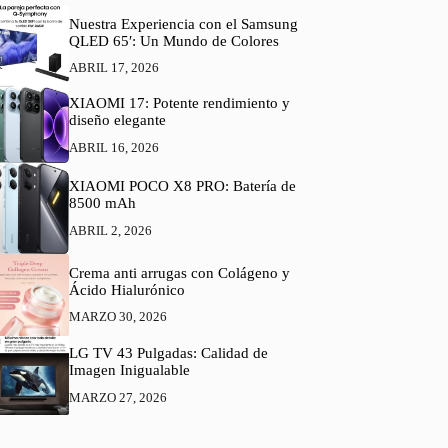
Nuestra Experiencia con el Samsung
QLED 65′: Un Mundo de Colores
ABRIL 17, 2026
XIAOMI 17: Potente rendimiento y
diseño elegante
ABRIL 16, 2026
XIAOMI POCO X8 PRO: Batería de
8500 mAh
ABRIL 2, 2026
Crema anti arrugas con Colágeno y
Ácido Hialurónico
MARZO 30, 2026
LG TV 43 Pulgadas: Calidad de
Imagen Inigualable
MARZO 27, 2026