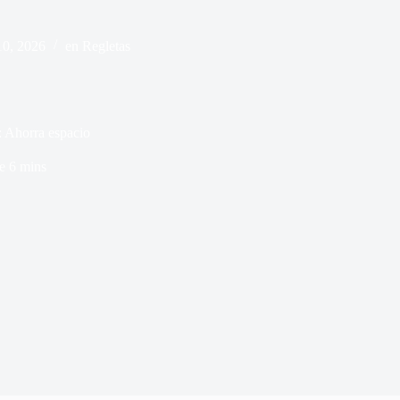
10, 2026
en
Regletas
 Ahorra espacio
e
6 mins