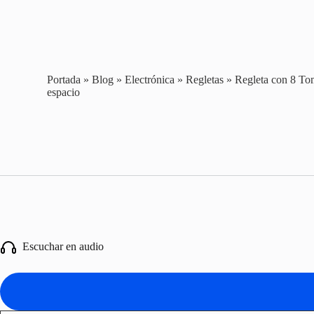
Portada
»
Blog
»
Electrónica
»
Regletas
»
Regleta con 8 To
espacio
Escuchar en audio