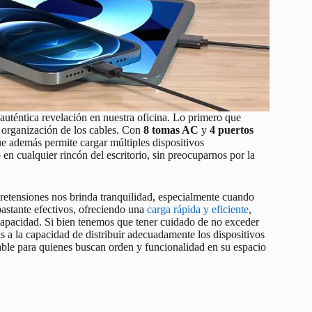
auténtica revelación en nuestra oficina. Lo primero que
r organización de los cables. Con
8 tomas AC
y
4 puertos
ue además permite cargar múltiples dispositivos
 en cualquier rincón del escritorio, sin preocuparnos por la
bretensiones nos brinda tranquilidad, especialmente cuando
astante efectivos, ofreciendo una
carga rápida y eficiente
,
 capacidad. Si bien tenemos que tener cuidado de no exceder
ias a la capacidad de distribuir adecuadamente los dispositivos
able para quienes buscan orden y funcionalidad en su espacio