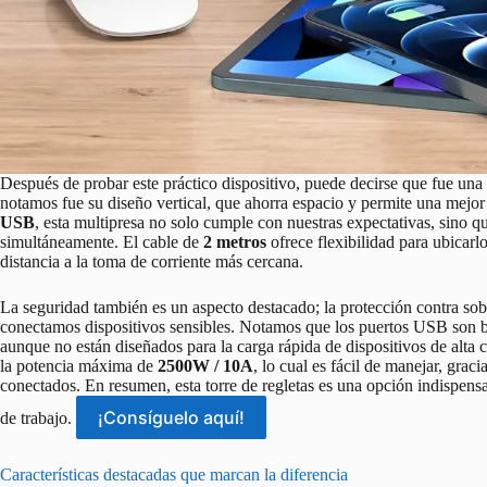
Después de probar este práctico dispositivo, puede decirse que fue una 
notamos fue su diseño vertical, que ahorra espacio y permite una mejo
USB
, esta multipresa no solo cumple con nuestras expectativas, sino q
simultáneamente. El cable de
2 metros
ofrece flexibilidad para ubicarlo
distancia a la toma de corriente más cercana.
La seguridad también es un aspecto destacado; la protección contra so
conectamos dispositivos sensibles. Notamos que los puertos USB son b
aunque no están diseñados para la carga rápida de dispositivos de alta
la potencia máxima de
2500W / 10A
, lo cual es fácil de manejar, grac
conectados. En resumen, esta torre de regletas es una opción indispens
¡Consíguelo aquí!
de trabajo.
Características destacadas que marcan la diferencia