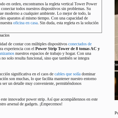
todo en orden, encontramos la regleta vertical Tower Power
conectar todos nuestros dispositivos sin problemas. Su
que moderno a cualquier ambiente. Lo mejor de todo, la
tiples aparatos al mismo tiempo. Con una capacidad de
 nuestra
oficina en casa
. Sin duda, esta regleta es la solución
pacios
dad de contar con múltiples dispositivos
conectados de
ra experiencia con el
Power Strip Tower de 8 tomas AC y
ganizamos
nuestros espacios de trabajo y hogar. Con una
a no solo resulta funcional, sino que también se integra
ción significativa en el caos de
cables que solía
dominar
ación son muchas, lo que facilita mantener nuestro entorno
a ser un detalle muy conveniente, permitiéndonos
este innovador power strip. Así que acompáñennos en este
uestro arsenal de gadgets. ¡Empecemos!
P