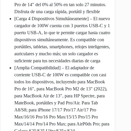
Pro de 14″ del 0% al 50% en tan solo 27 minutos.
Disfruta de una carga rápida, portátil y flexible
[Carga 4 Dispositivos Simultáneamente] – El nuevo
cargador de 100W cuenta con 3 puertos USB-C y 1
puerto USB-A, lo que te permite cargar hasta cuatro
dispositivos simultáneamente. Es compatible con
portátiles, tabletas, smartphones, relojes inteligentes,
auriculares y mucho más; un solo cargador es
suficiente para tus necesidades diarias de carga
[Amplia Compatibilidad] – El adaptador de
corriente USB-C de 100W es compatible con casi
todos los dispositivos, incluyendo para MacBook
Pro de 16″, para MacBook Pro M2 de 13″ (2022),
para MacBook Air de 13″, para HP Spectre, para
MateBook, portátiles y Pad Pro/Air. Para Tab
A8/S8; para iPhone 17/17 Pro/17 Air/17 Pro
Max/16/16 Pro/16 Pro Max/15/15 Pro/15 Pro
Max/14/14 Pro/14 Pro Max; para AirP0ds Pro; para
Galaxy S25/S25 Ultra/S25+/S24