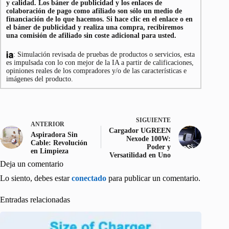
y calidad. Los báner de publicidad y los enlaces de
colaboración de pago como afiliado son sólo un medio de
financiación de lo que hacemos. Si hace clic en el enlace o en
el báner de publicidad y realiza una compra, recibiremos
una comisión de afiliado sin coste adicional para usted.
: Simulación revisada de pruebas de productos o servicios, esta
es impulsada con lo con mejor de la IA a partir de calificaciones,
opiniones reales de los compradores y/o de las características e
imágenes del producto.
SIGUIENTE
ANTERIOR
Cargador UGREEN
Aspiradora Sin
Nexode 100W:
Cable: Revolución
Poder y
en Limpieza
Versatilidad en Uno
Deja un comentario
Lo siento, debes estar
conectado
para publicar un comentario.
Entradas relacionadas