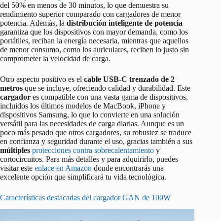
del 50% en menos de 30 minutos, lo que demuestra su
rendimiento superior comparado con cargadores de menor
potencia. Además, la
distribución inteligente de potencia
garantiza que los dispositivos con mayor demanda, como los
portátiles, reciban la energía necesaria, mientras que aquellos
de menor consumo, como los auriculares, reciben lo justo sin
comprometer la velocidad de carga.
Otro aspecto positivo es el
cable USB-C trenzado de 2
metros
que se incluye, ofreciendo calidad y durabilidad. Este
cargador
es compatible con una vasta gama de dispositivos,
incluidos los últimos modelos de MacBook, iPhone y
dispositivos Samsung, lo que lo convierte en una solución
versátil para las necesidades de carga diarias. Aunque es un
poco más pesado que otros cargadores, su robustez se traduce
en confianza y seguridad durante el uso, gracias también a sus
múltiples
protecciones contra sobrecalentamiento
y
cortocircuitos. Para más detalles y para adquirirlo, puedes
visitar este
enlace en Amazon
donde encontrarás una
excelente opción que simplificará tu vida tecnológica.
Características destacadas del cargador GAN de 100W