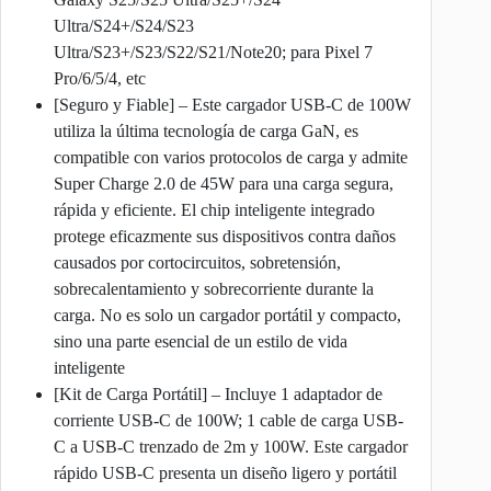
Ultra/S24+/S24/S23
Ultra/S23+/S23/S22/S21/Note20; para Pixel 7
Pro/6/5/4, etc
[Seguro y Fiable] – Este cargador USB-C de 100W
utiliza la última tecnología de carga GaN, es
compatible con varios protocolos de carga y admite
Super Charge 2.0 de 45W para una carga segura,
rápida y eficiente. El chip inteligente integrado
protege eficazmente sus dispositivos contra daños
causados ​​por cortocircuitos, sobretensión,
sobrecalentamiento y sobrecorriente durante la
carga. No es solo un cargador portátil y compacto,
sino una parte esencial de un estilo de vida
inteligente
[Kit de Carga Portátil] – Incluye 1 adaptador de
corriente USB-C de 100W; 1 cable de carga USB-
C a USB-C trenzado de 2m y 100W. Este cargador
rápido USB-C presenta un diseño ligero y portátil