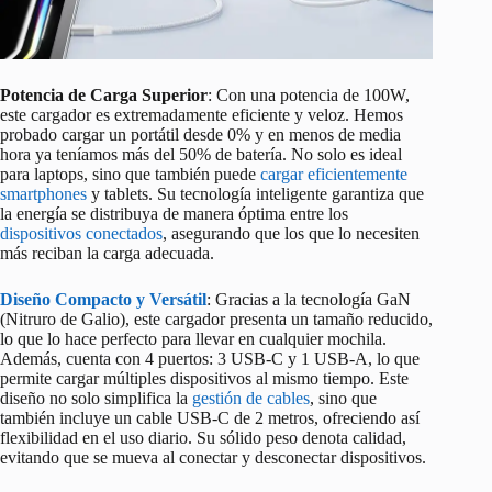
Potencia de Carga Superior
: Con una potencia de 100W,
este cargador es extremadamente eficiente y veloz. Hemos
probado cargar un portátil desde 0% y en menos de media
hora ya teníamos más del 50% de batería. No solo es ideal
para laptops, sino que también puede
cargar eficientemente
smartphones
y tablets. Su tecnología inteligente garantiza que
la energía se distribuya de manera óptima entre los
dispositivos conectados
, asegurando que los que lo necesiten
más reciban la carga adecuada.
Diseño Compacto y Versátil
: Gracias a la tecnología GaN
(Nitruro de Galio), este cargador presenta un tamaño reducido,
lo que lo hace perfecto para llevar en cualquier mochila.
Además, cuenta con 4 puertos: 3 USB-C y 1 USB-A, lo que
permite cargar múltiples dispositivos al mismo tiempo. Este
diseño no solo simplifica la
gestión de cables
, sino que
también incluye un cable USB-C de 2 metros, ofreciendo así
flexibilidad en el uso diario. Su sólido peso denota calidad,
evitando que se mueva al conectar y desconectar dispositivos.