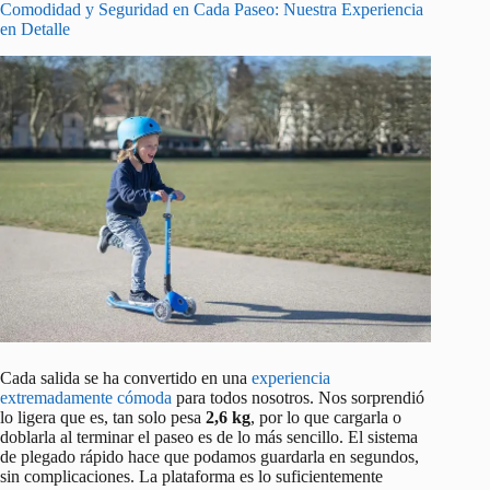
Comodidad y Seguridad en Cada Paseo: Nuestra Experiencia
en Detalle
Cada salida se ha convertido en una
experiencia
extremadamente cómoda
para todos nosotros. Nos sorprendió
lo ligera que es, tan solo pesa
2,6 kg
, por lo que cargarla o
doblarla al terminar el paseo es de lo más sencillo. El sistema
de plegado rápido hace que podamos guardarla en segundos,
sin complicaciones. La plataforma es lo suficientemente