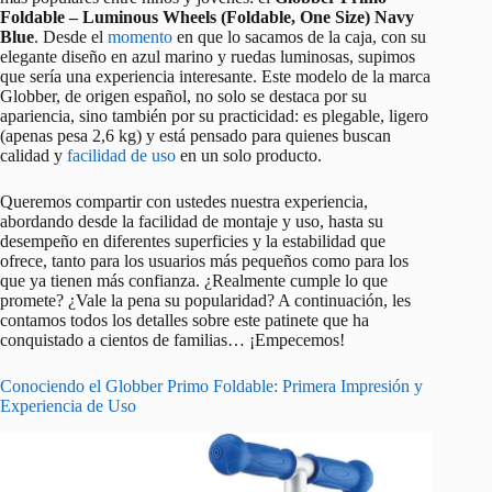
Foldable – Luminous Wheels (Foldable, One Size) Navy
Blue
. Desde el
momento
en que lo sacamos de la caja, con su
elegante diseño en azul marino y ruedas luminosas, supimos
que sería una experiencia interesante. Este modelo de la marca
Globber, de origen español, no solo se destaca por su
apariencia, sino también por su practicidad: es plegable, ligero
(apenas pesa 2,6 kg) y está pensado para quienes buscan
calidad y
facilidad de uso
en un solo producto.
Queremos compartir con ustedes nuestra experiencia,
abordando desde la facilidad de montaje y uso, hasta su
desempeño en diferentes superficies y la estabilidad que
ofrece, tanto para los usuarios más pequeños como para los
que ya tienen más confianza. ¿Realmente cumple lo que
promete? ¿Vale la pena su popularidad? A continuación, les
contamos todos los detalles sobre este patinete que ha
conquistado a cientos de familias… ¡Empecemos!
Conociendo el Globber Primo Foldable: Primera Impresión y
Experiencia de Uso