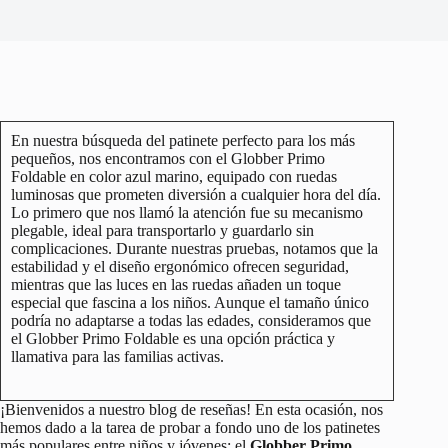
En nuestra búsqueda del patinete perfecto para los más
pequeños, nos encontramos con el Globber Primo
Foldable en color azul marino, equipado con ruedas
luminosas que prometen diversión a cualquier hora del día.
Lo primero que nos llamó la atención fue su mecanismo
plegable, ideal para transportarlo y guardarlo sin
complicaciones. Durante nuestras pruebas, notamos que la
estabilidad y el diseño ergonómico ofrecen seguridad,
mientras que las luces en las ruedas añaden un toque
especial que fascina a los niños. Aunque el tamaño único
podría no adaptarse a todas las edades, consideramos que
el Globber Primo Foldable es una opción práctica y
llamativa para las familias activas.
¡Bienvenidos a nuestro blog de reseñas! En esta ocasión, nos
hemos dado a la tarea de probar a fondo uno de los patinetes
más populares entre niños y jóvenes: el
Globber Primo