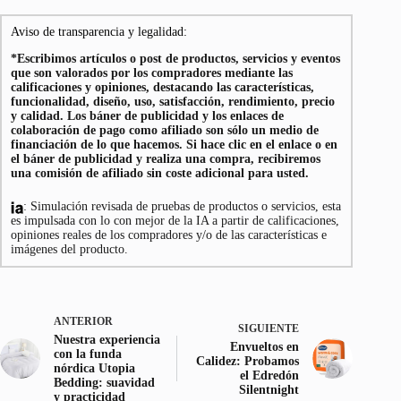
Aviso de transparencia y legalidad:
*Escribimos artículos o post de productos, servicios y eventos
que son valorados por los compradores mediante las
calificaciones y opiniones, destacando las características,
funcionalidad, diseño, uso, satisfacción, rendimiento, precio
y calidad. Los báner de publicidad y los enlaces de
colaboración de pago como afiliado son sólo un medio de
financiación de lo que hacemos. Si hace clic en el enlace o en
el báner de publicidad y realiza una compra, recibiremos
una comisión de afiliado sin coste adicional para usted.
: Simulación revisada de pruebas de productos o servicios, esta
es impulsada con lo con mejor de la IA a partir de calificaciones,
opiniones reales de los compradores y/o de las características e
imágenes del producto.
ANTERIOR
SIGUIENTE
Nuestra experiencia
Envueltos en
con la funda
Calidez: Probamos
nórdica Utopia
el Edredón
Bedding: suavidad
Silentnight
y practicidad