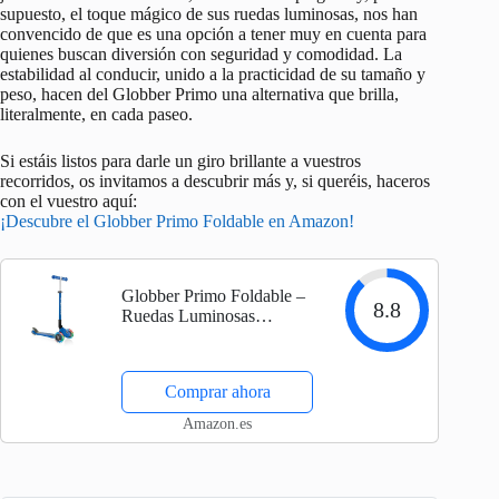
supuesto, el toque mágico de sus ruedas luminosas, nos han
convencido de que es una opción a tener muy en cuenta para
quienes buscan diversión con seguridad y comodidad. La
estabilidad al conducir, unido a la practicidad de su tamaño y
peso, hacen del Globber Primo una alternativa que brilla,
literalmente, en cada paseo.
Si estáis listos para darle un giro brillante a vuestros
recorridos, os invitamos a descubrir más y, si queréis, haceros
con el vuestro aquí:
¡Descubre el Globber Primo Foldable en Amazon!
Globber Primo Foldable –
8.8
Ruedas Luminosas
(Plegables, Talla única),
Color Azul Marino
Comprar ahora
Amazon.es