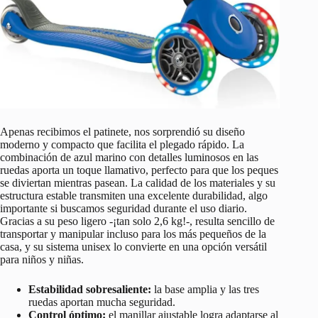
Apenas recibimos el patinete, nos sorprendió su diseño
moderno y compacto que facilita el plegado rápido. La
combinación de azul marino con detalles luminosos en las
ruedas aporta un toque llamativo, perfecto para que los peques
se diviertan mientras pasean. La calidad de los materiales y su
estructura estable transmiten una excelente durabilidad, algo
importante si buscamos seguridad durante el uso diario.
Gracias a su peso ligero -¡tan solo 2,6 kg!-, resulta sencillo de
transportar y manipular incluso para los más pequeños de la
casa, y su sistema unisex lo convierte en una opción versátil
para niños y niñas.
Estabilidad sobresaliente:
la base amplia y las tres
ruedas aportan mucha seguridad.
Control óptimo:
el manillar ajustable logra adaptarse al