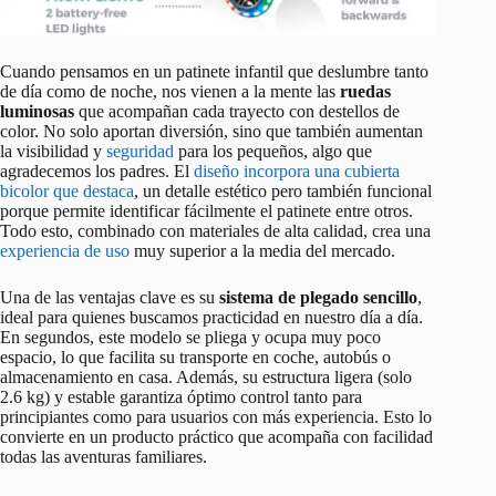
Cuando pensamos en un patinete infantil que deslumbre tanto
de día como de noche, nos vienen a la mente las
ruedas
luminosas
que acompañan cada trayecto con destellos de
color. No solo aportan diversión, sino que también aumentan
la visibilidad y
seguridad
para los pequeños, algo que
agradecemos los padres. El
diseño incorpora una cubierta
bicolor que destaca
, un detalle estético pero también funcional
porque permite identificar fácilmente el patinete entre otros.
Todo esto, combinado con materiales de alta calidad, crea una
experiencia de uso
muy superior a la media del mercado.
Una de las ventajas clave es su
sistema de plegado sencillo
,
ideal para quienes buscamos practicidad en nuestro día a día.
En segundos, este modelo se pliega y ocupa muy poco
espacio, lo que facilita su transporte en coche, autobús o
almacenamiento en casa. Además, su estructura ligera (solo
2.6 kg) y estable garantiza óptimo control tanto para
principiantes como para usuarios con más experiencia. Esto lo
convierte en un producto práctico que acompaña con facilidad
todas las aventuras familiares.