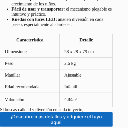
crecimiento de los niños.
Fácil de usar y transportar:
el mecanismo plegable es
intuitivo y práctico.
Ruedas con luces LED:
añaden diversión en cada
paseo, especialmente al atardecer.
Característica
Detalle
Dimensiones
58 x 28 x 79 cm
Peso
2,6 kg
Manillar
Ajustable
Edad recomendada
Infantil
4.8/5 ⭐
Valoración
Si buscas calidad y diversión en cada trayecto,
¡Descubre más detalles y adquiere el tuyo
aquí!