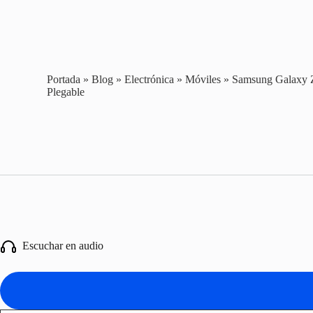
Portada
»
Blog
»
Electrónica
»
Móviles
»
Samsung Galaxy Z 
Plegable
Escuchar en audio