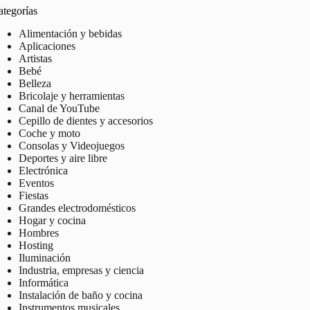
ategorías
Alimentación y bebidas
Aplicaciones
Artistas
Bebé
Belleza
Bricolaje y herramientas
Canal de YouTube
Cepillo de dientes y accesorios
Coche y moto
Consolas y Videojuegos
Deportes y aire libre
Electrónica
Eventos
Fiestas
Grandes electrodomésticos
Hogar y cocina
Hombres
Hosting
Iluminación
Industria, empresas y ciencia
Informática
Instalación de baño y cocina
Instrumentos musicales