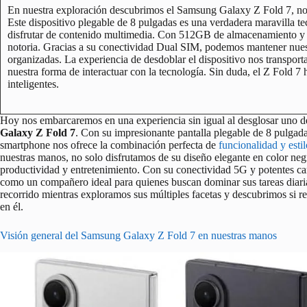
En nuestra exploración descubrimos el Samsung Galaxy Z Fold 7, nos s
Este dispositivo plegable de 8 pulgadas es una verdadera maravilla te
disfrutar de contenido multimedia. Con 512GB de almacenamiento y 
notoria. Gracias a su conectividad Dual SIM, podemos mantener nuest
organizadas. La experiencia de desdoblar el dispositivo nos transpo
nuestra forma de interactuar con la tecnología. Sin duda, el Z Fold 7 
inteligentes.
Hoy nos embarcaremos en una experiencia sin igual al desglosar uno d
Galaxy Z Fold 7
. Con su impresionante pantalla plegable de 8 pulga
smartphone nos ofrece la combinación perfecta de
funcionalidad y estil
nuestras manos, no solo disfrutamos de su diseño elegante en color n
productividad y entretenimiento. Con su conectividad 5G y potentes caract
como un compañero ideal para quienes buscan dominar sus tareas diari
recorrido mientras exploramos sus múltiples facetas y descubrimos si 
en él.
Visión general del Samsung Galaxy Z Fold 7 en nuestras manos