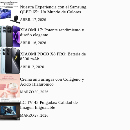
Nuestra Experiencia con el Samsung
QLED 65′: Un Mundo de Colores
ABRIL 17, 2026
XIAOMI 17: Potente rendimiento y
diseño elegante
ABRIL 16, 2026
XIAOMI POCO X8 PRO: Batería de
8500 mAh
ABRIL 2, 2026
Crema anti arrugas con Colágeno y
Ácido Hialurónico
MARZO 30, 2026
LG TV 43 Pulgadas: Calidad de
Imagen Inigualable
MARZO 27, 2026