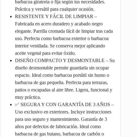
barbacoa giratoria o fija según tus necesidades.
Práctica y versátil para cualquier ocasión.
RESISTENTE Y FÁCIL DE LIMPIAR –
Fabricada en acero duradero y acabado negro
elegante. Parrilla cromada fácil de limpiar tras cada
uso. Perfecta como barbacoa exterior o barbacoa
interior ventilada. Se conserva mejor aplicando
aceite vegetal para evitar óxido.
DISEÑO COMPACTO Y DESMONTABLE – Su
diseño desmontable permite guardarla sin ocupar
espacio. Ideal como barbacoa portátil sin humo o
barbacoa de gas pequeña. Perfecta para terrazas,
patios o escapadas al aire libre. Ligera, funcional y
muy práctica.
✅ SEGURA Y CON GARANTÍA DE 3 AÑOS –
Uso exclusivo en exteriores. Incluye instrucciones
para uso seguro y mantenimiento. Garantía de 3
años por defectos de fabricación. Ideal como
barbacoa de gas butano, barbacoa de carbón o