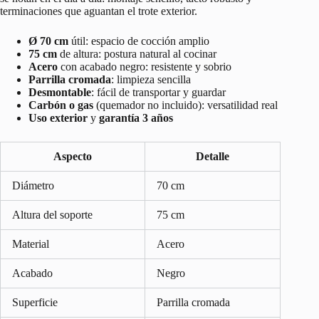
terminaciones que aguantan el trote exterior.
Ø 70 cm
útil: espacio de cocción amplio
75 cm
de altura: postura natural al cocinar
Acero
con acabado negro: resistente y sobrio
Parrilla cromada
: limpieza sencilla
Desmontable
: fácil de transportar y guardar
Carbón o gas
(quemador no incluido): versatilidad real
Uso exterior
y
garantía 3 años
Aspecto
Detalle
Diámetro
70 cm
Altura del soporte
75 cm
Material
Acero
Acabado
Negro
Superficie
Parrilla cromada