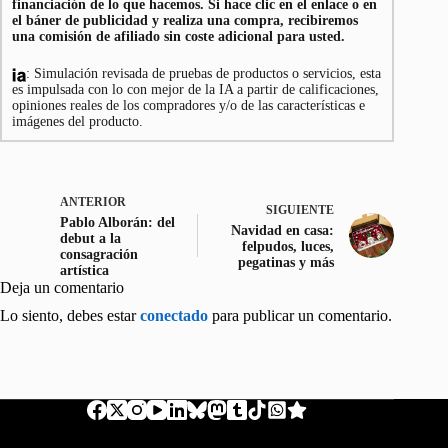
financiación de lo que hacemos. Si hace clic en el enlace o en
el báner de publicidad y realiza una compra, recibiremos
una comisión de afiliado sin coste adicional para usted.
: Simulación revisada de pruebas de productos o servicios, esta
es impulsada con lo con mejor de la IA a partir de calificaciones,
opiniones reales de los compradores y/o de las características e
imágenes del producto.
ANTERIOR
SIGUIENTE
Pablo Alborán: del
Navidad en casa:
debut a la
felpudos, luces,
consagración
pegatinas y más
artística
Deja un comentario
Lo siento, debes estar
conectado
para publicar un comentario.