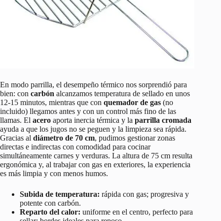
En modo parrilla, el desempeño térmico nos sorprendió para
bien: con
carbón
alcanzamos temperatura de sellado en unos
12-15 minutos, mientras que con
quemador de gas
(no
incluido) llegamos antes y con un control más fino de las
llamas. El
acero
aporta inercia térmica y la
parrilla cromada
ayuda a que los jugos no se peguen y la limpieza sea rápida.
Gracias al
diámetro de 70 cm
, pudimos gestionar zonas
directas e indirectas con comodidad para cocinar
simultáneamente carnes y verduras. La altura de 75 cm resulta
ergonómica y, al trabajar con gas en exteriores, la experiencia
es más limpia y con menos humos.
Subida de temperatura:
rápida con gas; progresiva y
potente con carbón.
Reparto del calor:
uniforme en el centro, perfecto para
sellar; bordes ideales para reposo.