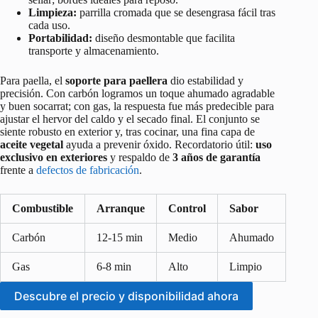
Limpieza:
parrilla cromada que se desengrasa fácil tras
cada uso.
Portabilidad:
diseño desmontable que facilita
transporte y almacenamiento.
Para paella, el
soporte para paellera
dio estabilidad y
precisión. Con carbón logramos un toque ahumado agradable
y buen socarrat; con gas, la respuesta fue más predecible para
ajustar el hervor del caldo y el secado final. El conjunto se
siente robusto en exterior y, tras cocinar, una fina capa de
aceite vegetal
ayuda a prevenir óxido. Recordatorio útil:
uso
exclusivo en exteriores
y respaldo de
3 años de garantía
frente a
defectos de fabricación
.
Combustible
Arranque
Control
Sabor
Carbón
12-15 min
Medio
Ahumado
Gas
6-8 min
Alto
Limpio
Descubre el precio y disponibilidad ahora