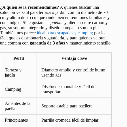
¿A quién se la recomendamos?
A quienes buscan una
solución versátil para terraza o jardín, con un diámetro de 70
cm y altura de 75 cm que rinde bien en reuniones familiares y
con amigos. Si te gustan las
paellas
y alternar entre carbón y
gas, su soporte integrado y diseño compacto son un plus.
También nos parece
ideal para escapadas y camping
por lo
fácil que es desmontarla y guardarla, y para quienes valoran
una compra con
garantía de 3 años
y mantenimiento sencillo.
Perfil
Ventaja clave
Terraza y
Diámetro amplio y control de humo
jardín
usando gas
Diseño desmontable y fácil de
Camping
transportar
Amantes de la
Soporte estable para paellera
paella
Principiantes
Parrilla cromada fácil de limpiar