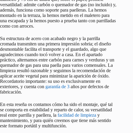
versatilidad: admite carbón o quemador de gas (no incluido) y,
además, funciona como soporte para paelleras. La hemos
montado en la terraza, la hemos metido en el maletero para
una escapada y la hemos puesto a prueba tanto con parrilladas
como con arroces.
Su estructura de acero con acabado negro y la parrilla
cromada transmiten una primera impresión sobria; el diseño
desmontable facilita el transporte y el guardado, algo que
agradecimos cuando tocó volver a casa. En el apartado
práctico, alternamos entre carbón para carnes y verduras y un
quemador de gas para una paella para varios comensales. La
limpieza resultó razonable y seguimos la recomendación de
aplicar aceite vegetal para minimizar la aparición de óxido.
Recordatorio importante: su uso es exclusivamente en
exteriores, y cuenta con
garantía de 3
años por defectos de
fabricación.
En esta reseña os contamos cómo ha sido el montaje, qué tal
se comporta en estabilidad y reparto de calor, su versatilidad
real entre parrilla y paellera, la
facilidad de limpieza
y
mantenimiento, y para quién creemos que tiene más sentido
este formato portátil y multifunción.