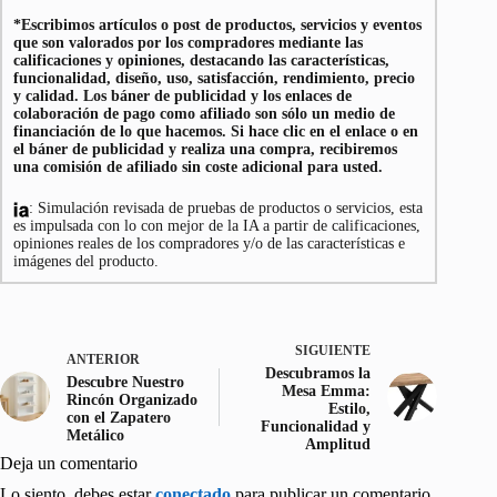
*Escribimos artículos o post de productos, servicios y eventos
que son valorados por los compradores mediante las
calificaciones y opiniones, destacando las características,
funcionalidad, diseño, uso, satisfacción, rendimiento, precio
y calidad. Los báner de publicidad y los enlaces de
colaboración de pago como afiliado son sólo un medio de
financiación de lo que hacemos. Si hace clic en el enlace o en
el báner de publicidad y realiza una compra, recibiremos
una comisión de afiliado sin coste adicional para usted.
: Simulación revisada de pruebas de productos o servicios, esta
es impulsada con lo con mejor de la IA a partir de calificaciones,
opiniones reales de los compradores y/o de las características e
imágenes del producto.
SIGUIENTE
ANTERIOR
Descubramos la
Descubre Nuestro
Mesa Emma:
Rincón Organizado
Estilo,
con el Zapatero
Funcionalidad y
Metálico
Amplitud
Deja un comentario
Lo siento, debes estar
conectado
para publicar un comentario.