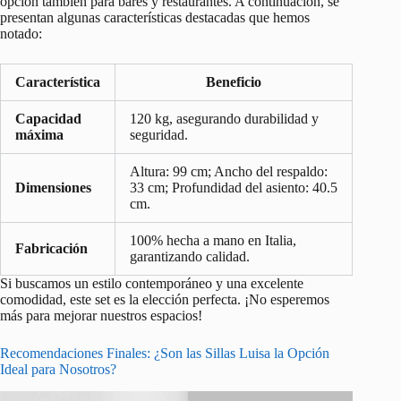
opción también para bares y restaurantes. A continuación, se
presentan algunas características destacadas que hemos
notado:
Característica
Beneficio
Capacidad
120 kg, asegurando durabilidad y
máxima
seguridad.
Altura: 99 cm; Ancho del respaldo:
Dimensiones
33 cm; Profundidad del asiento: 40.5
cm.
100% hecha a mano en Italia,
Fabricación
garantizando calidad.
Si buscamos un estilo contemporáneo y una excelente
comodidad, este set es la elección perfecta. ¡No esperemos
más para mejorar nuestros espacios!
Recomendaciones Finales: ¿Son las Sillas Luisa la Opción
Ideal para Nosotros?