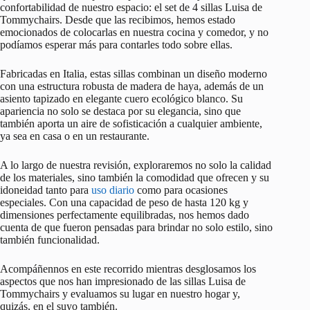
confortabilidad de nuestro espacio: el set de 4 sillas Luisa de
Tommychairs. Desde que las recibimos, hemos estado
emocionados de colocarlas en nuestra cocina y comedor, y no
podíamos esperar más para contarles todo sobre ellas.
Fabricadas en Italia, estas sillas combinan un diseño moderno
con una estructura robusta de madera de haya, además de un
asiento tapizado en elegante cuero ecológico blanco. Su
apariencia no solo se destaca por su elegancia, sino que
también aporta un aire de sofisticación a cualquier ambiente,
ya sea en casa o en un restaurante.
A lo largo de nuestra revisión, exploraremos no solo la calidad
de los materiales, sino también la comodidad que ofrecen y su
idoneidad tanto para
uso diario
como para ocasiones
especiales. Con una capacidad de peso de hasta 120 kg y
dimensiones perfectamente equilibradas, nos hemos dado
cuenta de que fueron pensadas para brindar no solo estilo, sino
también funcionalidad.
Acompáñennos en este recorrido mientras desglosamos los
aspectos que nos han impresionado de las sillas Luisa de
Tommychairs y evaluamos su lugar en nuestro hogar y,
quizás, en el suyo también.