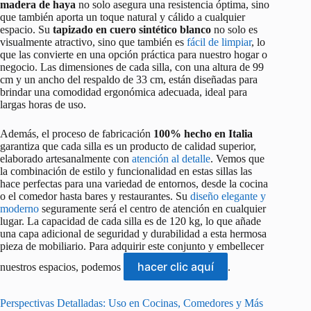
madera de haya
no solo asegura una resistencia óptima, sino
que también aporta un toque natural y cálido a cualquier
espacio. Su
tapizado en cuero sintético blanco
no solo es
visualmente atractivo, sino que también es
fácil de limpiar
, lo
que las convierte en una opción práctica para nuestro hogar o
negocio. Las dimensiones de cada silla, con una altura de 99
cm y un ancho del respaldo de 33 cm, están diseñadas para
brindar una comodidad ergonómica adecuada, ideal para
largas horas de uso.
Además, el proceso de fabricación
100% hecho en Italia
garantiza que cada silla es un producto de calidad superior,
elaborado artesanalmente con
atención al detalle
. Vemos que
la combinación de estilo y funcionalidad en estas sillas las
hace perfectas para una variedad de entornos, desde la cocina
o el comedor hasta bares y restaurantes. Su
diseño elegante y
moderno
seguramente será el centro de atención en cualquier
lugar. La capacidad de cada silla es de 120 kg, lo que añade
una capa adicional de seguridad y durabilidad a esta hermosa
pieza de mobiliario. Para adquirir este conjunto y embellecer
hacer clic aquí
nuestros espacios, podemos
.
Perspectivas Detalladas: Uso en Cocinas, Comedores y Más