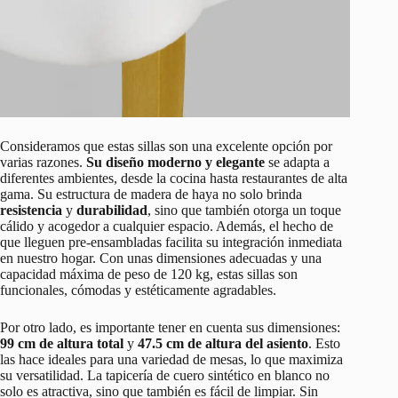
Consideramos que estas sillas son una excelente opción por
varias razones.
Su diseño moderno y elegante
se adapta a
diferentes ambientes, desde la cocina hasta restaurantes de alta
gama. Su estructura de madera de haya no solo brinda
resistencia
y
durabilidad
, sino que también otorga un toque
cálido y acogedor a cualquier espacio. Además, el hecho de
que lleguen pre-ensambladas facilita su integración inmediata
en nuestro hogar. Con unas dimensiones adecuadas y una
capacidad máxima de peso de 120 kg, estas sillas son
funcionales, cómodas y estéticamente agradables.
Por otro lado, es importante tener en cuenta sus dimensiones:
99 cm de altura total
y
47.5 cm de altura del asiento
. Esto
las hace ideales para una variedad de mesas, lo que maximiza
su versatilidad. La tapicería de cuero sintético en blanco no
solo es atractiva, sino que también es fácil de limpiar. Sin