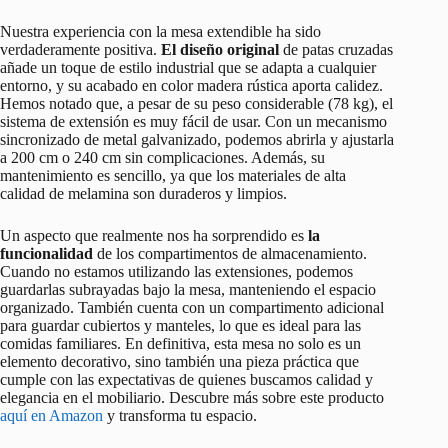
Nuestra experiencia con la mesa extendible ha sido
verdaderamente positiva.
El diseño original
de patas cruzadas
añade un toque de estilo industrial que se adapta a cualquier
entorno, y su acabado en color madera rústica aporta calidez.
Hemos notado que, a pesar de su peso considerable (78 kg), el
sistema de extensión es muy fácil de usar. Con un mecanismo
sincronizado de metal galvanizado, podemos abrirla y ajustarla
a 200 cm o 240 cm sin complicaciones. Además, su
mantenimiento es sencillo, ya que los materiales de alta
calidad de melamina son duraderos y limpios.
Un aspecto que realmente nos ha sorprendido es
la
funcionalidad
de los compartimentos de almacenamiento.
Cuando no estamos utilizando las extensiones, podemos
guardarlas subrayadas bajo la mesa, manteniendo el espacio
organizado. También cuenta con un compartimento adicional
para guardar cubiertos y manteles, lo que es ideal para las
comidas familiares. En definitiva, esta mesa no solo es un
elemento decorativo, sino también una pieza práctica que
cumple con las expectativas de quienes buscamos calidad y
elegancia en el mobiliario. Descubre más sobre este producto
aquí en Amazon
y transforma tu espacio.