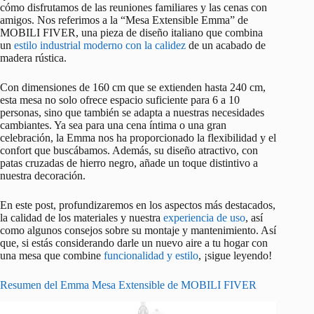
cómo disfrutamos de las reuniones familiares y las cenas con
amigos. Nos referimos a la “Mesa Extensible Emma” de
MOBILI FIVER, una pieza de diseño italiano que combina
un
estilo industrial moderno con la calidez
de un acabado de
madera rústica.
Con dimensiones de 160 cm que se extienden hasta 240 cm,
esta mesa no solo ofrece espacio suficiente para 6 a 10
personas, sino que también se adapta a nuestras necesidades
cambiantes. Ya sea para una cena íntima o una gran
celebración, la Emma nos ha proporcionado la flexibilidad y el
confort que buscábamos. Además, su diseño atractivo, con
patas cruzadas de hierro negro, añade un toque distintivo a
nuestra decoración.
En este post, profundizaremos en los aspectos más destacados,
la calidad de los materiales y nuestra
experiencia de uso
, así
como algunos consejos sobre su montaje y mantenimiento. Así
que, si estás considerando darle un nuevo aire a tu hogar con
una mesa que combine
funcionalidad y estilo
, ¡sigue leyendo!
Resumen del Emma Mesa Extensible de MOBILI FIVER