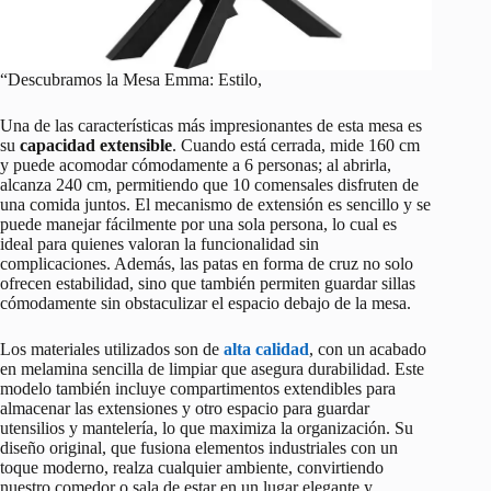
“Descubramos la Mesa Emma: Estilo,
Una de las características más impresionantes de esta mesa es
su
capacidad extensible
. Cuando está cerrada, mide 160 cm
y puede acomodar cómodamente a 6 personas; al abrirla,
alcanza 240 cm, permitiendo que 10 comensales disfruten de
una comida juntos. El mecanismo de extensión es sencillo y se
puede manejar fácilmente por una sola persona, lo cual es
ideal para quienes valoran la funcionalidad sin
complicaciones. Además, las patas en forma de cruz no solo
ofrecen estabilidad, sino que también permiten guardar sillas
cómodamente sin obstaculizar el espacio debajo de la mesa.
Los materiales utilizados son de
alta calidad
, con un acabado
en melamina sencilla de limpiar que asegura durabilidad. Este
modelo también incluye compartimentos extendibles para
almacenar las extensiones y otro espacio para guardar
utensilios y mantelería, lo que maximiza la organización. Su
diseño original, que fusiona elementos industriales con un
toque moderno, realza cualquier ambiente, convirtiendo
nuestro comedor o sala de estar en un lugar elegante y