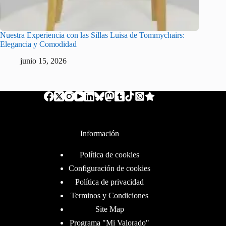
Nuestra Experiencia con las Sillas Luisa de Tommychairs:
Elegancia y Comodidad
junio 15, 2026
Información
Política de cookies
Configuración de cookies
Política de privacidad
Terminos y Condiciones
Site Map
Programa "Mi Valorado"