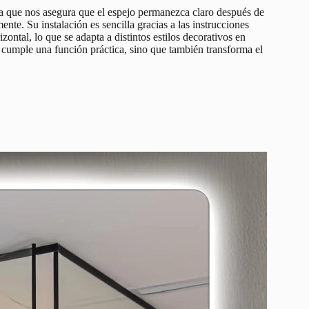
ya que nos asegura que el espejo permanezca claro después de
te. Su instalación es sencilla gracias a las instrucciones
zontal, lo que se adapta a distintos estilos decorativos en
o cumple una función práctica, sino que también transforma el