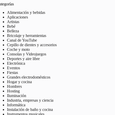
ategorías
Alimentación y bebidas
Aplicaciones
Artistas
Bebé
Belleza
Bricolaje y herramientas
Canal de YouTube
Cepillo de dientes y accesorios
Coche y moto
Consolas y Videojuegos
Deportes y aire libre
Electrónica
Eventos
Fiestas
Grandes electrodomésticos
Hogar y cocina
Hombres
Hosting
Iluminación
Industria, empresas y ciencia
Informática
Instalación de baño y cocina
Instrumentos musicales