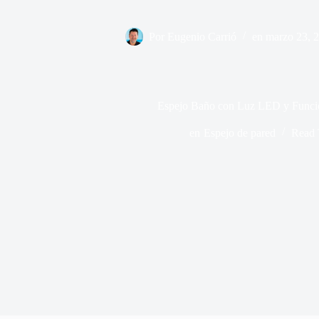
Por
Eugenio Carrió
en
marzo 23, 
Espejo Baño con Luz LED y Funci
en
Espejo de pared
Read 