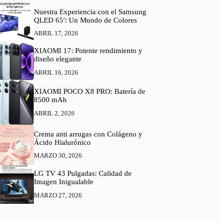
Nuestra Experiencia con el Samsung
QLED 65′: Un Mundo de Colores
ABRIL 17, 2026
XIAOMI 17: Potente rendimiento y
diseño elegante
ABRIL 16, 2026
XIAOMI POCO X8 PRO: Batería de
8500 mAh
ABRIL 2, 2026
Crema anti arrugas con Colágeno y
Ácido Hialurónico
MARZO 30, 2026
LG TV 43 Pulgadas: Calidad de
Imagen Inigualable
MARZO 27, 2026