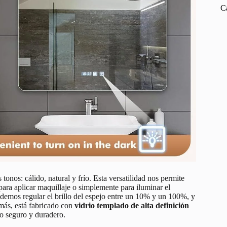
C
 tonos: cálido, natural y frío. Esta versatilidad nos permite
para aplicar maquillaje o simplemente para iluminar el
demos regular el brillo del espejo entre un 10% y un 100%, y
emás, está fabricado con
vidrio templado de alta definición
so seguro y duradero.