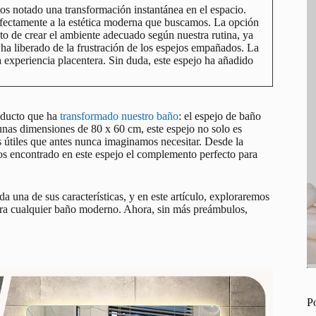
 notado una transformación instantánea en el espacio.
rfectamente a la estética moderna que buscamos. La opción
ento de crear el ambiente adecuado según nuestra rutina, ya
ha liberado de la frustración de los espejos empañados. La
na experiencia placentera. Sin duda, este espejo ha añadido
oducto que ha
transformado nuestro baño
: el espejo de baño
nas dimensiones de 80 x 60 cm, este espejo no solo es
s útiles que antes nunca imaginamos necesitar. Desde la
mos encontrado en este espejo el complemento perfecto para
 una de sus características, y en este artículo, exploraremos
ara cualquier baño moderno. Ahora, sin más preámbulos,
P