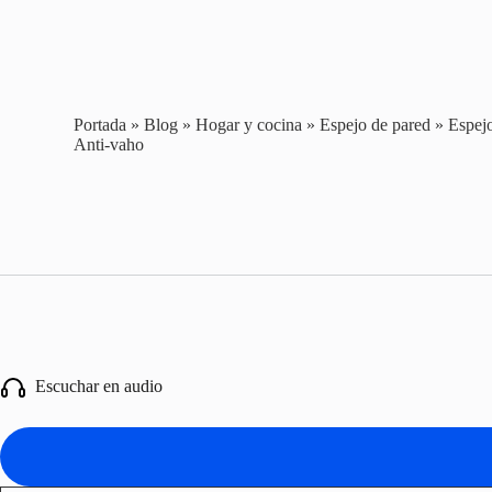
Portada
»
Blog
»
Hogar y cocina
»
Espejo de pared
»
Espej
Anti-vaho
Escuchar en audio