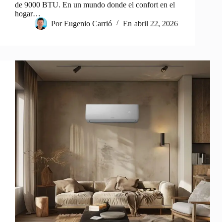
de 9000 BTU. En un mundo donde el confort en el
hogar…
Por
Eugenio Carrió
En
abril 22, 2026