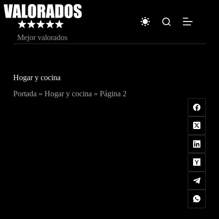
Saltar
al
contenido
Mejor valorados
Hogar y cocina
Portada
»
Hogar y cocina
»
Página 2