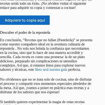
recetas serán todo un éxito. ¡No olviden visitar el siguiente
enlace para adquirir su copia y comenzar a cocinar!
Adquiere tu copia aquí
Descubre el poder de la repostería
En conclusión, “Recetas que no fallan (Pastelería)” se presenta
como nuestro compañero ideal en la aventura culinaria de
repostería . No solo nos brinda la confianza que necesitamos
en la cocina, sino que lo hace de una manera accesible y
sencilla. Cada receta es como una promesa: la de un plato
delicioso, preparado sin complicaciones ni utensilios
complejos. Así que, si estamos listos para explorar nuevos
sabores y técnicas, este
libro será nuestra guía
perfecta.
No olvidemos que no se trata solo de cocinar, sino de disfrutar
el proceso y compartir esos momentos especiales alrededor de
la mesa. Así que, ¡vamos a poner en práctica esas recetas y a
disfrutar de los sabores que nos esperan!
Si también quieren experimentar la magia de estas recetas