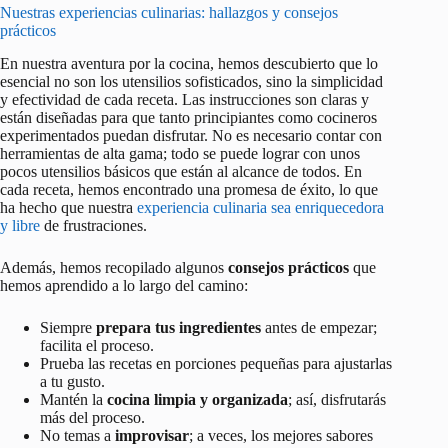
Nuestras experiencias culinarias: hallazgos y consejos
prácticos
En nuestra aventura por la cocina, hemos descubierto que lo
esencial no son los utensilios sofisticados, sino la simplicidad
y efectividad de cada receta. Las instrucciones son claras y
están diseñadas para que tanto principiantes como cocineros
experimentados puedan disfrutar. No es necesario contar con
herramientas de alta gama; todo se puede lograr con unos
pocos utensilios básicos que están al alcance de todos. En
cada receta, hemos encontrado una promesa de éxito, lo que
ha hecho que nuestra
experiencia culinaria sea enriquecedora
y libre
de frustraciones.
Además, hemos recopilado algunos
consejos prácticos
que
hemos aprendido a lo largo del camino:
Siempre
prepara tus ingredientes
antes de empezar;
facilita el proceso.
Prueba las recetas en porciones pequeñas para ajustarlas
a tu gusto.
Mantén la
cocina limpia y organizada
; así, disfrutarás
más del proceso.
No temas a
improvisar
; a veces, los mejores sabores