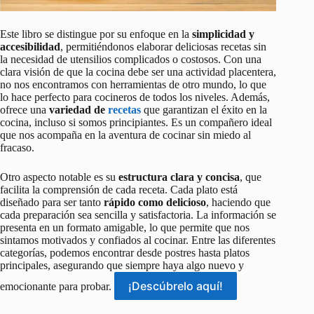
Este libro se distingue por su enfoque en la
simplicidad y
accesibilidad
, permitiéndonos elaborar deliciosas recetas sin
la necesidad de utensilios complicados o costosos. Con una
clara visión de que la cocina debe ser una actividad placentera,
no nos encontramos con herramientas de otro mundo, lo que
lo hace perfecto para cocineros de todos los niveles. Además,
ofrece una
variedad de
recetas
que garantizan el éxito en la
cocina, incluso si somos principiantes. Es un compañero ideal
que nos acompaña en la aventura de cocinar sin miedo al
fracaso.
Otro aspecto notable es su
estructura clara y concisa
, que
facilita la comprensión de cada receta. Cada plato está
diseñado para ser tanto
rápido como delicioso
, haciendo que
cada preparación sea sencilla y satisfactoria. La información se
presenta en un formato amigable, lo que permite que nos
sintamos motivados y confiados al cocinar. Entre las diferentes
categorías, podemos encontrar desde postres hasta platos
principales, asegurando que siempre haya algo nuevo y
¡Descúbrelo aquí!
emocionante para probar.