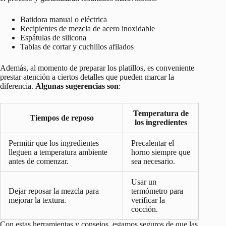
Batidora manual o eléctrica
Recipientes de mezcla de acero inoxidable
Espátulas de silicona
Tablas de cortar y cuchillos afilados
Además, al momento de preparar los platillos, es conveniente
prestar atención a ciertos detalles que pueden marcar la
diferencia.
Algunas sugerencias son
:
Temperatura de
Tiempos de reposo
los ingredientes
Permitir que los ingredientes
Precalentar el
lleguen a temperatura ambiente
horno siempre que
antes de comenzar.
sea necesario.
Usar un
Dejar reposar la mezcla para
termómetro para
mejorar la textura.
verificar la
cocción.
Con estas herramientas y consejos, estamos seguros de que las