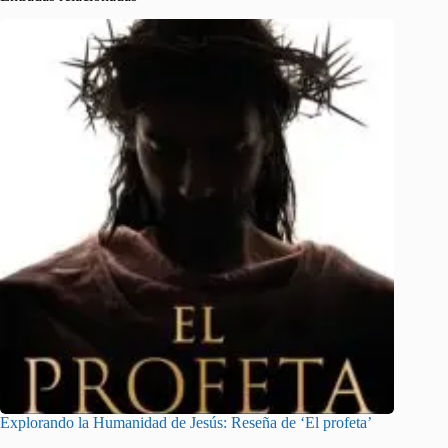
Explorando la Humanidad de Jesús: Reseña de ‘El profeta’