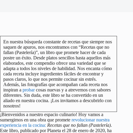
En nuestra búsqueda constante de recetas que siempre nos
saquen de apuros, nos encontramos con “Recetas que no
fallan (Pastelería)”, un libro que promete hacer de cada
postre un éxito. Desde platos sencillos hasta aquellos más
elaborados, este compendio ofrece una variedad que se
adapta a todos los niveles de habilidad. Nos encanta cómo
cada receta incluye ingredientes fáciles de encontrar y
pasos claros, lo que nos permite cocinar sin estrés.
Además, las fotografías que acompañan cada receta nos
inspiran a
probar
cosas nuevas y a atrevernos con sabores
diferentes. Sin duda, este libro se ha convertido en un
aliado en nuestra cocina. ¡Los invitamos a descubrirlo con
nosotros!
¡Bienvenidos a nuestro espacio culinario! Hoy vamos a
sumergirnos en una obra que promete
revolucionar nuestra
experiencia en la cocina:
Recetas que no fallan (Pastelería)
.
Este libro, publicado por Planeta el 28 de enero de 2020, ha