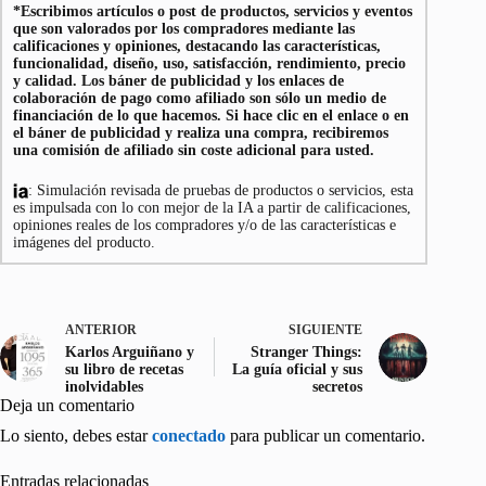
*Escribimos artículos o post de productos, servicios y eventos
que son valorados por los compradores mediante las
calificaciones y opiniones, destacando las características,
funcionalidad, diseño, uso, satisfacción, rendimiento, precio
y calidad. Los báner de publicidad y los enlaces de
colaboración de pago como afiliado son sólo un medio de
financiación de lo que hacemos. Si hace clic en el enlace o en
el báner de publicidad y realiza una compra, recibiremos
una comisión de afiliado sin coste adicional para usted.
: Simulación revisada de pruebas de productos o servicios, esta
es impulsada con lo con mejor de la IA a partir de calificaciones,
opiniones reales de los compradores y/o de las características e
imágenes del producto.
ANTERIOR
SIGUIENTE
Karlos Arguiñano y
Stranger Things:
su libro de recetas
La guía oficial y sus
inolvidables
secretos
Deja un comentario
Lo siento, debes estar
conectado
para publicar un comentario.
Entradas relacionadas