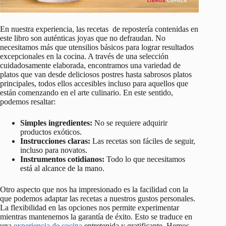
En nuestra experiencia, las recetas de repostería contenidas en
este libro son auténticas joyas que no defraudan. No
necesitamos más que utensilios básicos para lograr resultados
excepcionales en la cocina. A través de una selección
cuidadosamente elaborada, encontramos una variedad de
platos que van desde deliciosos postres hasta sabrosos platos
principales, todos ellos accesibles incluso para aquellos que
están comenzando en el arte culinario. En este sentido,
podemos resaltar:
Simples ingredientes:
No se requiere adquirir
productos exóticos.
Instrucciones claras:
Las recetas son fáciles de seguir,
incluso para novatos.
Instrumentos cotidianos:
Todo lo que necesitamos
está al alcance de la mano.
Otro aspecto que nos ha impresionado es la facilidad con la
que podemos adaptar las recetas a nuestros gustos personales.
La flexibilidad en las opciones nos permite experimentar
mientras mantenemos la garantía de éxito. Esto se traduce en
una
experiencia de cocina
entretenida y gratificante. Hemos