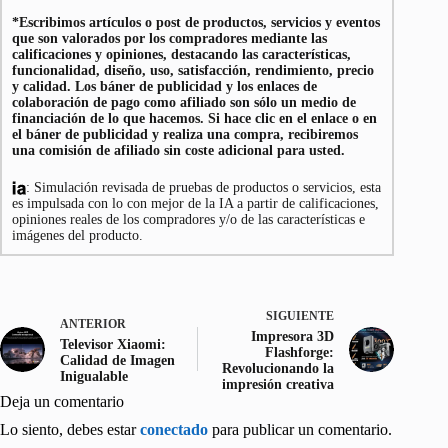
*Escribimos artículos o post de productos, servicios y eventos
que son valorados por los compradores mediante las
calificaciones y opiniones, destacando las características,
funcionalidad, diseño, uso, satisfacción, rendimiento, precio
y calidad. Los báner de publicidad y los enlaces de
colaboración de pago como afiliado son sólo un medio de
financiación de lo que hacemos. Si hace clic en el enlace o en
el báner de publicidad y realiza una compra, recibiremos
una comisión de afiliado sin coste adicional para usted.
: Simulación revisada de pruebas de productos o servicios, esta
es impulsada con lo con mejor de la IA a partir de calificaciones,
opiniones reales de los compradores y/o de las características e
imágenes del producto.
SIGUIENTE
ANTERIOR
Impresora 3D
Televisor Xiaomi:
Flashforge:
Calidad de Imagen
Revolucionando la
Inigualable
impresión creativa
Deja un comentario
Lo siento, debes estar
conectado
para publicar un comentario.