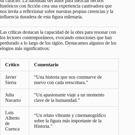
su carácter. La habilidad del autor para mezclar hechos
históricos con ficción crea una experiencia cautivadora que
nos invita a reflexionar sobre nuestras propias creencias y la
influencia duradera de esta figura milenaria.
Las críticas destacan la capacidad de la obra para resonar con
los lectores contemporáneos, evocando emociones que han
perdurado a lo largo de los siglos. Destacamos algunos de los
elogios más significativos:
Crítico
Comentario
Javier
“Una historia que nos conmueve de
Sierra
nuevo con cada reescritura.”
Julia
“Un apasionante viaje a un momento
Navarro
clave de la humanidad.”
Luis
“Un relato vibrante y cinematográfico
Alberto
sobre la figura más importante de la
de
Historia.”
Cuenca