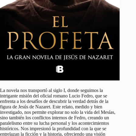
La novela nos transportó al siglo I, donde seguimos la
intrigante misión del oficial romano Lucio Fedro, que se
enfrenta a los desafíos de descubrir la verdad detrás de la
figura de Jesús de Nazaret. Este relato, medido y bien
investigado, nos permite explorar no solo la vida del Mesías,
sino también los conflictos internos de Fedro, creando un
paralelismo entre su lucha personal y los acontecimientos
históricos. Nos impresionó la profundidad con la que se
entrelazan la ficción y la historia, ofreciendo una visión