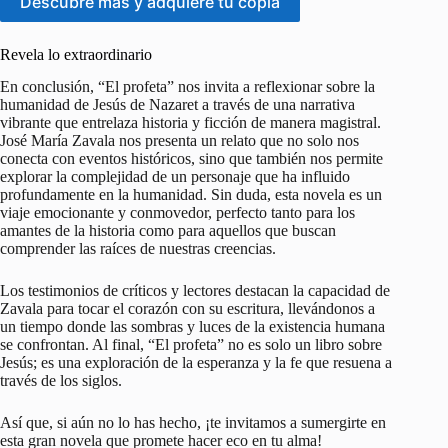
Descubre más y adquiere tu copia
Revela lo extraordinario
En conclusión, “El profeta” nos invita a reflexionar sobre la
humanidad de Jesús de Nazaret a través de una narrativa
vibrante que entrelaza historia y ficción de manera magistral.
José María Zavala nos presenta un relato que no solo nos
conecta con eventos históricos, sino que también nos permite
explorar la complejidad de un personaje que ha influido
profundamente en la humanidad. Sin duda, esta novela es un
viaje emocionante y conmovedor, perfecto tanto para los
amantes de la historia como para aquellos que buscan
comprender las raíces de nuestras creencias.
Los testimonios de críticos y lectores destacan la capacidad de
Zavala para tocar el corazón con su escritura, llevándonos a
un tiempo donde las sombras y luces de la existencia humana
se confrontan. Al final, “El profeta” no es solo un libro sobre
Jesús; es una exploración de la esperanza y la fe que resuena a
través de los siglos.
Así que, si aún no lo has hecho, ¡te invitamos a sumergirte en
esta gran novela que promete hacer eco en tu alma!