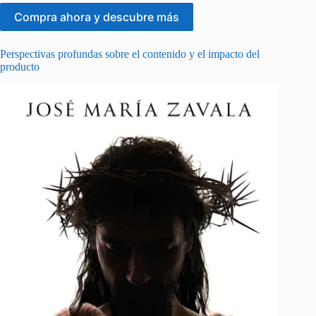
Compra ahora y descubre más
Perspectivas profundas sobre el contenido y el impacto del
producto