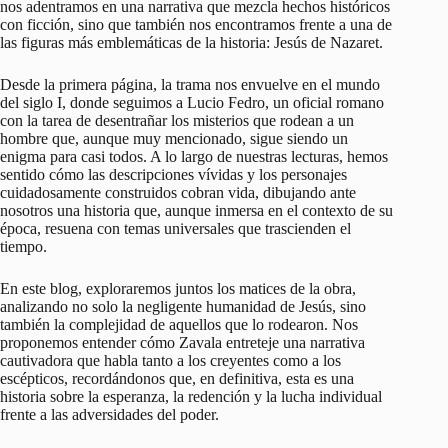
nos adentramos en una narrativa que mezcla hechos históricos
con ficción, sino que también nos encontramos frente a una de
las figuras más emblemáticas de la historia: Jesús de Nazaret.
Desde la primera página, la trama nos envuelve en el mundo
del siglo I, donde seguimos a Lucio Fedro, un oficial romano
con la tarea de desentrañar los misterios que rodean a un
hombre que, aunque muy mencionado, sigue siendo un
enigma para casi todos. A lo largo de nuestras lecturas, hemos
sentido cómo las descripciones vívidas y los personajes
cuidadosamente construidos cobran vida, dibujando ante
nosotros una historia que, aunque inmersa en el contexto de su
época, resuena con temas universales que trascienden el
tiempo.
En este blog, exploraremos juntos los matices de la obra,
analizando no solo la negligente humanidad de Jesús, sino
también la complejidad de aquellos que lo rodearon. Nos
proponemos entender cómo Zavala entreteje una narrativa
cautivadora que habla tanto a los creyentes como a los
escépticos, recordándonos que, en definitiva, esta es una
historia sobre la esperanza, la redención y la lucha individual
frente a las adversidades del poder.