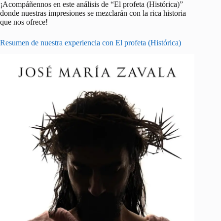
¡Acompáñennos en este análisis de “El profeta (Histórica)”
donde nuestras impresiones se mezclarán con la rica historia
que nos ofrece!
Resumen de nuestra experiencia con El profeta (Histórica)