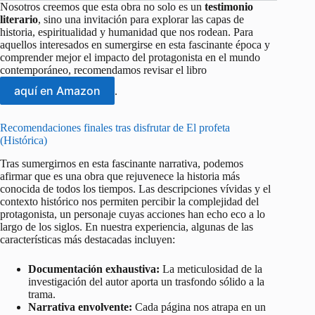
Nosotros creemos que esta obra no solo es un
testimonio
literario
, sino una invitación para explorar las capas de
historia, espiritualidad y humanidad que nos rodean. Para
aquellos interesados en sumergirse en esta fascinante época y
comprender mejor el impacto del protagonista en el mundo
contemporáneo, recomendamos revisar el libro
aquí en Amazon
.
Recomendaciones finales tras disfrutar de El profeta
(Histórica)
Tras sumergirnos en esta fascinante narrativa, podemos
afirmar que es una obra que rejuvenece la historia más
conocida de todos los tiempos. Las descripciones vívidas y el
contexto histórico nos permiten percibir la complejidad del
protagonista, un personaje cuyas acciones han echo eco a lo
largo de los siglos. En nuestra experiencia, algunas de las
características más destacadas incluyen:
Documentación exhaustiva:
La meticulosidad de la
investigación del autor aporta un trasfondo sólido a la
trama.
Narrativa envolvente:
Cada página nos atrapa en un