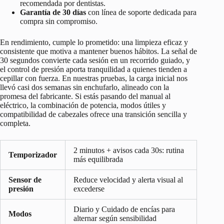
recomendada por dentistas.
Garantía de 30 días
con línea de soporte dedicada para
compra sin compromiso.
En rendimiento, cumple lo prometido: una limpieza eficaz y
consistente que motiva a mantener buenos hábitos. La señal de
30 segundos convierte cada sesión en un recorrido guiado, y
el control de presión aporta tranquilidad a quienes tienden a
cepillar con fuerza. En nuestras pruebas, la carga inicial nos
llevó casi dos semanas sin enchufarlo, alineado con la
promesa del fabricante. Si estás pasando del manual al
eléctrico, la combinación de potencia, modos útiles y
compatibilidad de cabezales ofrece una transición sencilla y
completa.
2 minutos + avisos cada 30s: rutina
Temporizador
más equilibrada
Sensor de
Reduce velocidad y alerta visual al
presión
excederse
Diario y Cuidado de encías para
Modos
alternar según sensibilidad