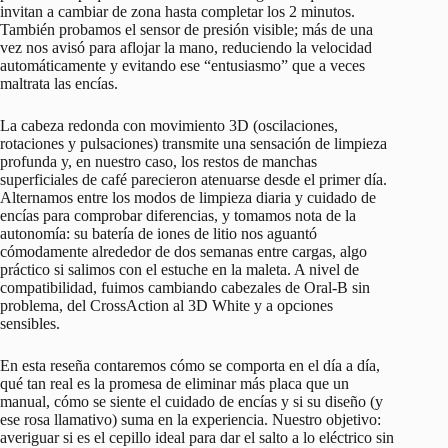
invitan a cambiar de zona hasta completar los 2 minutos.
También probamos el sensor de presión visible; más de una
vez nos avisó para aflojar la mano, reduciendo la velocidad
automáticamente y evitando ese “entusiasmo” que a veces
maltrata las encías.
La cabeza redonda con movimiento 3D (oscilaciones,
rotaciones y pulsaciones) transmite una sensación de limpieza
profunda y, en nuestro caso, los restos de manchas
superficiales de café parecieron atenuarse desde el primer día.
Alternamos entre los modos de limpieza diaria y cuidado de
encías para comprobar diferencias, y tomamos nota de la
autonomía: su batería de iones de litio nos aguantó
cómodamente alrededor de dos semanas entre cargas, algo
práctico si salimos con el estuche en la maleta. A nivel de
compatibilidad, fuimos cambiando cabezales de Oral-B sin
problema, del CrossAction al 3D White y a opciones
sensibles.
En esta reseña contaremos cómo se comporta en el día a día,
qué tan real es la promesa de eliminar más placa que un
manual, cómo se siente el cuidado de encías y si su diseño (y
ese rosa llamativo) suma en la experiencia. Nuestro objetivo:
averiguar si es el cepillo ideal para dar el salto a lo eléctrico sin