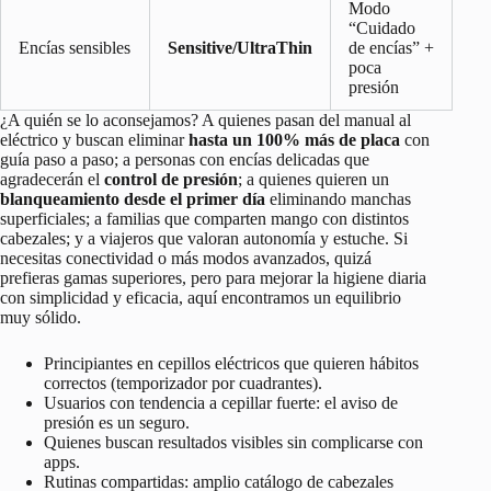
Modo
“Cuidado
Encías sensibles
Sensitive/UltraThin
de encías” +
poca
presión
¿A quién se lo aconsejamos? A quienes pasan del manual al
eléctrico y buscan eliminar
hasta un 100% más de placa
con
guía paso a paso; a personas con encías delicadas que
agradecerán el
control de presión
; a quienes quieren un
blanqueamiento desde el primer día
eliminando manchas
superficiales; a familias que comparten mango con distintos
cabezales; y a viajeros que valoran autonomía y estuche. Si
necesitas conectividad o más modos avanzados, quizá
prefieras gamas superiores, pero para mejorar la higiene diaria
con simplicidad y eficacia, aquí encontramos un equilibrio
muy sólido.
Principiantes en cepillos eléctricos que quieren hábitos
correctos (temporizador por cuadrantes).
Usuarios con tendencia a cepillar fuerte: el aviso de
presión es un seguro.
Quienes buscan resultados visibles sin complicarse con
apps.
Rutinas compartidas: amplio catálogo de cabezales