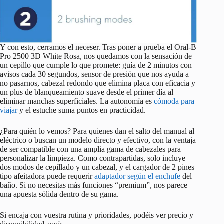
Y con esto, cerramos el neceser. Tras poner a prueba el Oral-B
Pro 2500 3D White Rosa, nos quedamos con la sensación de
un cepillo que cumple lo que promete: guía de 2 minutos con
avisos cada 30 segundos, sensor de presión que nos ayuda a
no pasarnos, cabezal redondo que elimina placa con eficacia y
un plus de blanqueamiento suave desde el primer día al
eliminar manchas superficiales. La autonomía es
cómoda para
viajar
y el estuche suma puntos en practicidad.
¿Para quién lo vemos? Para quienes dan el salto del manual al
eléctrico o buscan un modelo directo y efectivo, con la ventaja
de ser compatible con una amplia gama de cabezales para
personalizar la limpieza. Como contrapartidas, solo incluye
dos modos de cepillado y un cabezal, y el cargador de 2 pines
tipo afeitadora puede requerir
adaptador según el enchufe
del
baño. Si no necesitas más funciones “premium”, nos parece
una apuesta sólida dentro de su gama.
Si encaja con vuestra rutina y prioridades, podéis ver precio y