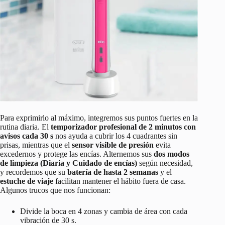
Para exprimirlo al máximo, integremos sus puntos fuertes en la
rutina diaria. El
temporizador profesional de 2 minutos con
avisos cada 30 s
nos ayuda a cubrir los 4 cuadrantes sin
prisas, mientras que el
sensor visible de presión
evita
excedernos y protege las encías. Alternemos sus
dos modos
de limpieza (Diaria y Cuidado de encías)
según necesidad,
y recordemos que su
batería de hasta 2 semanas
y el
estuche de viaje
facilitan mantener el hábito fuera de casa.
Algunos trucos que nos funcionan:
Divide la boca en 4 zonas y cambia de área con cada
vibración de 30 s.