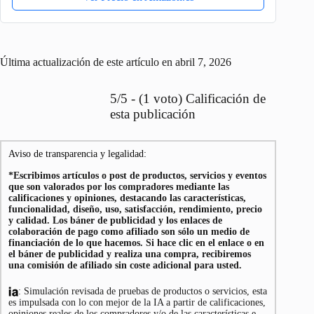
Última actualización de este artículo en abril 7, 2026
5/5 - (1 voto) Calificación de
esta publicación
Aviso de transparencia y legalidad:
*Escribimos artículos o post de productos, servicios y eventos
que son valorados por los compradores mediante las
calificaciones y opiniones, destacando las características,
funcionalidad, diseño, uso, satisfacción, rendimiento, precio
y calidad. Los báner de publicidad y los enlaces de
colaboración de pago como afiliado son sólo un medio de
financiación de lo que hacemos. Si hace clic en el enlace o en
el báner de publicidad y realiza una compra, recibiremos
una comisión de afiliado sin coste adicional para usted.
: Simulación revisada de pruebas de productos o servicios, esta
es impulsada con lo con mejor de la IA a partir de calificaciones,
opiniones reales de los compradores y/o de las características e