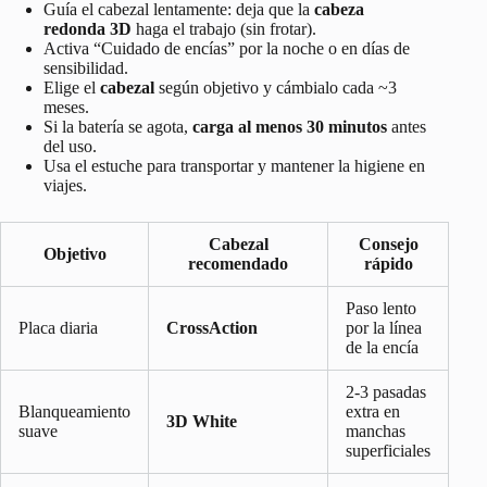
Guía el cabezal lentamente: deja que la
cabeza
redonda 3D
haga el trabajo (sin frotar).
Activa “Cuidado de encías” por la noche o en días de
sensibilidad.
Elige el
cabezal
según objetivo y cámbialo cada ~3
meses.
Si la batería se agota,
carga al menos 30 minutos
antes
del uso.
Usa el estuche para transportar y mantener la higiene en
viajes.
Cabezal
Consejo
Objetivo
recomendado
rápido
Paso lento
Placa diaria
CrossAction
por la línea
de la encía
2-3 pasadas
Blanqueamiento
extra en
3D White
suave
manchas
superficiales