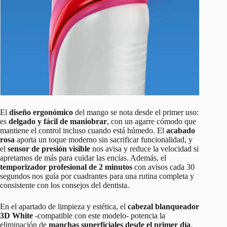
El
diseño ergonómico
del mango se nota desde el primer uso:
es
delgado y fácil de maniobrar
, con un agarre cómodo que
mantiene el control incluso cuando está húmedo. El
acabado
rosa
aporta un toque moderno sin sacrificar funcionalidad, y
el
sensor de presión visible
nos avisa y reduce la velocidad si
apretamos de más para cuidar las encías. Además, el
temporizador profesional de 2 minutos
con avisos cada 30
segundos nos guía por cuadrantes para una rutina completa y
consistente con los consejos del dentista.
En el apartado de limpieza y estética, el
cabezal blanqueador
3D White
-compatible con este modelo- potencia la
eliminación de
manchas superficiales desde el primer día
,