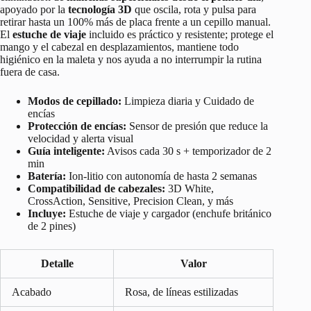
apoyado por la
tecnología 3D
que oscila, rota y pulsa para
retirar hasta un 100% más de placa frente a un cepillo manual.
El
estuche de viaje
incluido es práctico y resistente; protege el
mango y el cabezal en desplazamientos, mantiene todo
higiénico en la maleta y nos ayuda a no interrumpir la rutina
fuera de casa.
Modos de cepillado:
Limpieza diaria y Cuidado de
encías
Protección de encías:
Sensor de presión que reduce la
velocidad y alerta visual
Guía inteligente:
Avisos cada 30 s + temporizador de 2
min
Batería:
Ion-litio con autonomía de hasta 2 semanas
Compatibilidad de cabezales:
3D White,
CrossAction, Sensitive, Precision Clean, y más
Incluye:
Estuche de viaje y cargador (enchufe británico
de 2 pines)
Detalle
Valor
Acabado
Rosa, de líneas estilizadas