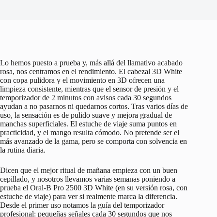
Lo hemos puesto a prueba y, más allá del llamativo acabado
rosa, nos centramos en el rendimiento. El cabezal 3D White
con copa pulidora y el movimiento en 3D ofrecen una
limpieza consistente, mientras que el sensor de presión y el
temporizador de 2 minutos con avisos cada 30 segundos
ayudan a no pasarnos ni quedarnos cortos. Tras varios días de
uso, la sensación es de pulido suave y mejora gradual de
manchas superficiales. El estuche de viaje suma puntos en
practicidad, y el mango resulta cómodo. No pretende ser el
más avanzado de la gama, pero se comporta con solvencia en
la rutina diaria.
Dicen que el mejor ritual de mañana empieza con un buen
cepillado, y nosotros llevamos varias semanas poniendo a
prueba el Oral-B Pro 2500 3D White (en su versión rosa, con
estuche de viaje) para ver si realmente marca la diferencia.
Desde el primer uso notamos la guía del temporizador
profesional: pequeñas señales cada 30 segundos que nos