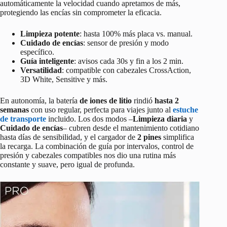
automáticamente la velocidad cuando apretamos de más,
protegiendo las encías sin comprometer la eficacia.
Limpieza potente
: hasta 100% más placa vs. manual.
Cuidado de encías
: sensor de presión y modo
específico.
Guía inteligente
: avisos cada 30s y fin a los 2 min.
Versatilidad
: compatible con cabezales CrossAction,
3D White, Sensitive y más.
En autonomía, la batería
de iones de litio
rindió
hasta 2
semanas
con uso regular, perfecta para viajes junto al
estuche
de transporte
incluido. Los dos modos –
Limpieza diaria
y
Cuidado de encías
– cubren desde el mantenimiento cotidiano
hasta días de sensibilidad, y el cargador de
2 pines
simplifica
la recarga. La combinación de guía por intervalos, control de
presión y cabezales compatibles nos dio una rutina más
constante y suave, pero igual de profunda.