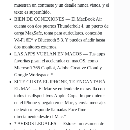
muestran un contraste y un detalle nunca vistos, y el
texto es supernítido.
BIEN DE CONEXIONES — El MacBook Air
cuenta con dos puertos Thunderbolt 4, un puerto de
carga MagSafe, toma para auriculares, conexión
Wi-Fi 6E* y Bluetooth 5.3. Y puedes añadir hasta
dos monitores externos.
LAS APPS VUELAN EN MACOS — Tus apps
favoritas pisan el acelerador en macOS, como
Microsoft 365 Copilot, Adobe Creative Cloud y
Google Workspace.*
SI TE GUSTA EL IPHONE, TE ENCANTARÁ
EL MAC — El Mac se entiende de maravilla con
todos tus dispositivos Apple. Copia lo que quieras
en el iPhone y pégalo en el Mac, y envía mensajes
de texto o responde llamadas FaceTime
directamente desde el Mac.*
* AVISOS LEGALES — Esto es un resumen de