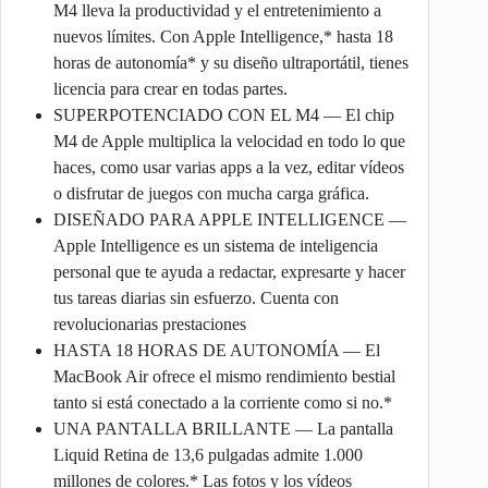
M4 lleva la productividad y el entretenimiento a
nuevos límites. Con Apple Intelligence,* hasta 18
horas de autonomía* y su diseño ultraportátil, tienes
licencia para crear en todas partes.
SUPERPOTENCIADO CON EL M4 — El chip
M4 de Apple multiplica la velocidad en todo lo que
haces, como usar varias apps a la vez, editar vídeos
o disfrutar de juegos con mucha carga gráfica.
DISEÑADO PARA APPLE INTELLIGENCE —
Apple Intelligence es un sistema de inteligencia
personal que te ayuda a redactar, expresarte y hacer
tus tareas diarias sin esfuerzo. Cuenta con
revolucionarias prestaciones
HASTA 18 HORAS DE AUTONOMÍA — El
MacBook Air ofrece el mismo rendimiento bestial
tanto si está conectado a la corriente como si no.*
UNA PANTALLA BRILLANTE — La pantalla
Liquid Retina de 13,6 pulgadas admite 1.000
millones de colores.* Las fotos y los vídeos