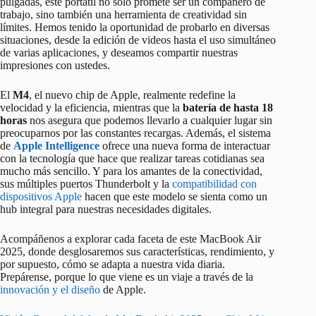
pulgadas, este portátil no solo promete ser un compañero de
trabajo, sino también una herramienta de creatividad sin
límites. Hemos tenido la oportunidad de probarlo en diversas
situaciones, desde la edición de videos hasta el uso simultáneo
de varias aplicaciones, y deseamos compartir nuestras
impresiones con ustedes.
El
M4
, el nuevo chip de Apple, realmente redefine la
velocidad y la eficiencia, mientras que la
batería de hasta 18
horas
nos asegura que podemos llevarlo a cualquier lugar sin
preocuparnos por las constantes recargas. Además, el sistema
de
Apple Intelligence
ofrece una nueva forma de interactuar
con la tecnología que hace que realizar tareas cotidianas sea
mucho más sencillo. Y para los amantes de la conectividad,
sus múltiples puertos Thunderbolt y la
compatibilidad con
dispositivos Apple
hacen que este modelo se sienta como un
hub integral para nuestras necesidades digitales.
Acompáñenos a explorar cada faceta de este MacBook Air
2025, donde desglosaremos sus características, rendimiento, y
por supuesto, cómo se adapta a nuestra vida diaria.
Prepárense, porque lo que viene es un viaje a través de la
innovación y el diseño
de Apple.