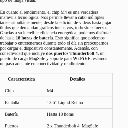
tipo de fatiga visual.
En cuanto al rendimiento, el chip M4 es una verdadera
maravilla tecnológica. Nos permite llevar a cabo múltiples
tareas simultáneamente, desde la edición de videos hasta jugar
títulos que demandan gráficos intensivos, todo sin esfuerzo.
Gracias a su increíble eficiencia energética, podemos disfrutar
de hasta
18 horas de batería
. Esto significa que podemos
trabajar o entretenernos durante todo el día sin preocuparnos
por cargar el dispositivo constantemente. Además, con
conectividad que incluye
dos puertos Thunderbolt 4
, un
puerto de carga MagSafe y soporte para
Wi-Fi 6E
, estamos
un paso adelante en conectividad y rendimiento.
Característica
Detalles
Chip
M4
Pantalla
13.6″ Liquid Retina
Batería
Hasta 18 horas
Puertos
2 x Thunderbolt 4, MagSafe