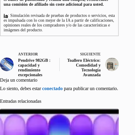
una comisión de afiliado sin coste adicional para usted.
: Simulación revisada de pruebas de productos o servicios, esta
es impulsada con lo con mejor de la IA a partir de calificaciones,
opiniones reales de los compradores y/o de las características e
imágenes del producto.
ANTERIOR
SIGUIENTE
Pendrive 982GB :
Toallero Eléctrico:
capacidad y
Comodidad y
rendimiento
Tecnología
excepcionales
Avanzada
Deja un comentario
Lo siento, debes estar
conectado
para publicar un comentario.
Entradas relacionadas