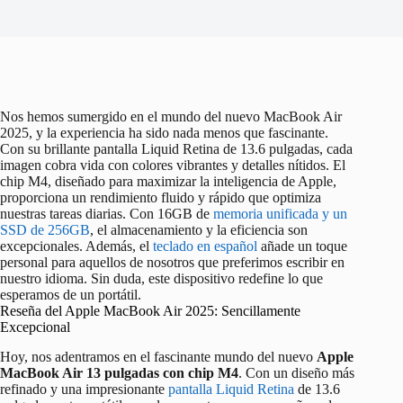
Nos hemos sumergido en el mundo del nuevo MacBook Air
2025, y la experiencia ha sido nada menos que fascinante.
Con su brillante pantalla Liquid Retina de 13.6 pulgadas, cada
imagen cobra vida con colores vibrantes y detalles nítidos. El
chip M4, diseñado para maximizar la inteligencia de Apple,
proporciona un rendimiento fluido y rápido que optimiza
nuestras tareas diarias. Con 16GB de
memoria unificada y un
SSD de 256GB
, el almacenamiento y la eficiencia son
excepcionales. Además, el
teclado en español
añade un toque
personal para aquellos de nosotros que preferimos escribir en
nuestro idioma. Sin duda, este dispositivo redefine lo que
esperamos de un portátil.
Reseña del Apple MacBook Air 2025: Sencillamente
Excepcional
Hoy, nos adentramos en el fascinante mundo del nuevo
Apple
MacBook Air 13 pulgadas con chip M4
. Con un diseño más
refinado y una impresionante
pantalla Liquid Retina
de 13.6