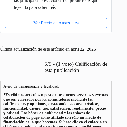
las principales prestaciones del producto. Sigue
leyendo para saber más.
Ver Precio en Amazon.es
Última actualización de este artículo en abril 22, 2026
5/5 - (1 voto) Calificación de
esta publicación
Aviso de transparencia y legalidad:
*Escribimos artículos o post de productos, servicios y eventos
que son valorados por los compradores mediante las
calificaciones y opiniones, destacando las características,
funcionalidad, diseño, uso, satisfacción, rendimiento, precio
y calidad. Los báner de publicidad y los enlaces de
colaboración de pago como afiliado son sólo un medio de
financiación de lo que hacemos. Si hace clic en el enlace o en
el báner de publicidad y realiza una compra, recibiremos