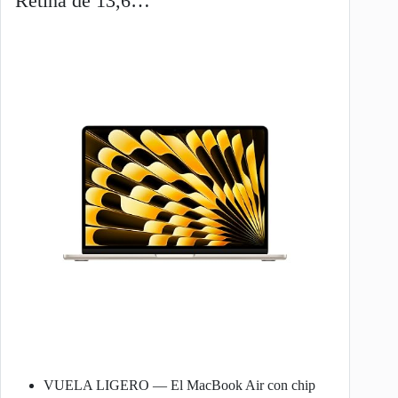
Retina de 13,6…
VUELA LIGERO — El MacBook Air con chip