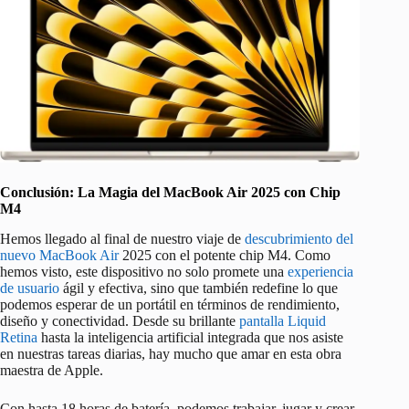
Conclusión: La Magia del MacBook Air 2025 con Chip
M4
Hemos llegado al final de nuestro viaje de
descubrimiento del
nuevo MacBook Air
2025 con el potente chip M4. Como
hemos visto, este dispositivo no solo promete una
experiencia
de usuario
ágil y efectiva, sino que también redefine lo que
podemos esperar de un portátil en términos de rendimiento,
diseño y conectividad. Desde su brillante
pantalla Liquid
Retina
hasta la inteligencia artificial integrada que nos asiste
en nuestras tareas diarias, hay mucho que amar en esta obra
maestra de Apple.
Con hasta 18 horas de batería, podemos trabajar, jugar y crear