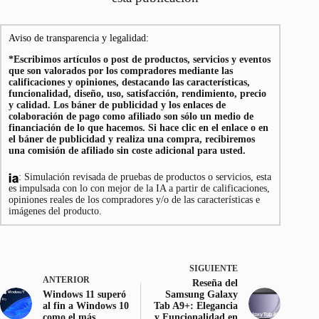
Aviso de transparencia y legalidad:
*Escribimos artículos o post de productos, servicios y eventos
que son valorados por los compradores mediante las
calificaciones y opiniones, destacando las características,
funcionalidad, diseño, uso, satisfacción, rendimiento, precio
y calidad. Los báner de publicidad y los enlaces de
colaboración de pago como afiliado son sólo un medio de
financiación de lo que hacemos. Si hace clic en el enlace o en
el báner de publicidad y realiza una compra, recibiremos
una comisión de afiliado sin coste adicional para usted.
: Simulación revisada de pruebas de productos o servicios, esta
es impulsada con lo con mejor de la IA a partir de calificaciones,
opiniones reales de los compradores y/o de las características e
imágenes del producto.
SIGUIENTE
ANTERIOR
Reseña del
Windows 11 superó
Samsung Galaxy
al fin a Windows 10
Tab A9+: Elegancia
como el más
y Funcionalidad en