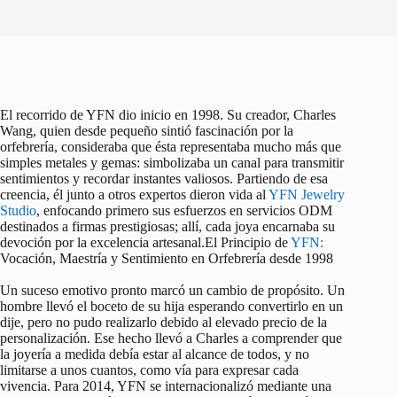
El recorrido de YFN dio inicio en 1998. Su creador, Charles
Wang, quien desde pequeño sintió fascinación por la
orfebrería, consideraba que ésta representaba mucho más que
simples metales y gemas: simbolizaba un canal para transmitir
sentimientos y recordar instantes valiosos. Partiendo de esa
creencia, él junto a otros expertos dieron vida al
YFN Jewelry
Studio
, enfocando primero sus esfuerzos en servicios ODM
destinados a firmas prestigiosas; allí, cada joya encarnaba su
devoción por la excelencia artesanal.El Principio de
YFN:
Vocación, Maestría y Sentimiento en Orfebrería desde 1998
Un suceso emotivo pronto marcó un cambio de propósito. Un
hombre llevó el boceto de su hija esperando convertirlo en un
dije, pero no pudo realizarlo debido al elevado precio de la
personalización. Ese hecho llevó a Charles a comprender que
la joyería a medida debía estar al alcance de todos, y no
limitarse a unos cuantos, como vía para expresar cada
vivencia. Para 2014, YFN se internacionalizó mediante una