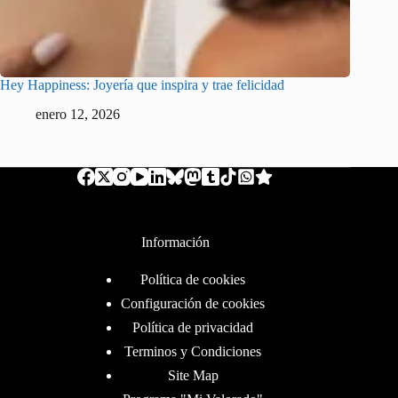
Hey Happiness: Joyería que inspira y trae felicidad
enero 12, 2026
Información
Política de cookies
Configuración de cookies
Política de privacidad
Terminos y Condiciones
Site Map