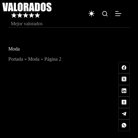
Saltar
al
contenido
Mejor valorados
Moda
Portada
»
Moda
»
Página 2