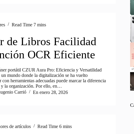
res
Read Time
7 mins
r de Libros Facilidad
nción OCR Eficiente
áner portátil CZUR Aura Pro: Eficiencia y Versatilidad
 un mundo donde la digitalización se ha vuelto
ar con herramientas adecuadas puede marcar la diferencia
 y la organización. Por ello, en…
ugenio Carrió
En
enero 28, 2026
C
res de artículos
Read Time
6 mins