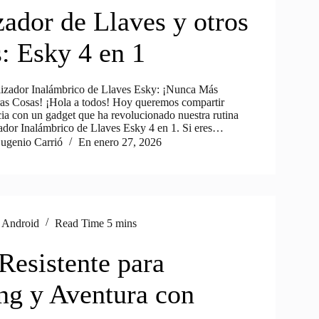
zador de Llaves y otros
s: Esky 4 en 1
lizador Inalámbrico de Llaves Esky: ¡Nunca Más
as Cosas! ¡Hola a todos! Hoy queremos compartir
cia con un gadget que ha revolucionado nuestra rutina
izador Inalámbrico de Llaves Esky 4 en 1. Si eres…
ugenio Carrió
En
enero 27, 2026
s Android
Read Time
5 mins
Resistente para
g y Aventura con