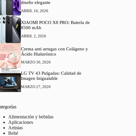
diseño elegante
ABRIL 16, 2026
XIAOMI POCO X8 PRO: Batería de
8500 mAh
ABRIL 2, 2026
Crema anti arrugas con Colágeno y
Ácido Hialurónico
MARZO 30, 2026
LG TV 43 Pulgadas: Calidad de
Imagen Inigualable
MARZO 27, 2026
ategorías
Alimentación y bebidas
Aplicaciones
Artistas
Bebé