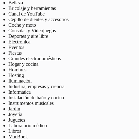
Belleza
Bricolaje y herramientas
Canal de YouTube
Cepillo de dientes y accesorios
Coche y moto
Consolas y Videojuegos
Deportes y aire libre
Electrónica
Eventos
Fiestas
Grandes electrodomésticos
Hogar y cocina
Hombres
Hosting
Iluminación
Industria, empresas y ciencia
Informática
Instalación de baño y cocina
Instrumentos musicales
Jardín
Joyería
Juguetes
Laboratorio médico
Libros
MacBook