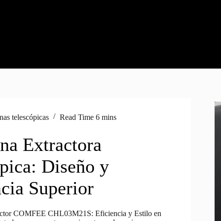
as telescópicas
Read Time
6 mins
a Extractora
ópica: Diseño y
ncia Superior
actor COMFEE CHL03M21S: Eficiencia y Estilo en