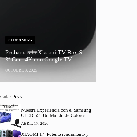
STREAMING
Probamos la Xiaomi TV Box S
3ª Gen: 4K con Google TV
OCTUBRE 3, 2025
opular Posts
Nuestra Experiencia con el Samsung
QLED 65′: Un Mundo de Colores
ABRIL 17, 2026
XIAOMI 17: Potente rendimiento y