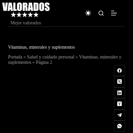
Saltar
al
contenido
Mejor valorados
Vitaminas, minerales y suplementos
Portada
»
Salud y cuidado personal
»
Vitaminas, minerales y
suplementos
»
Página 2