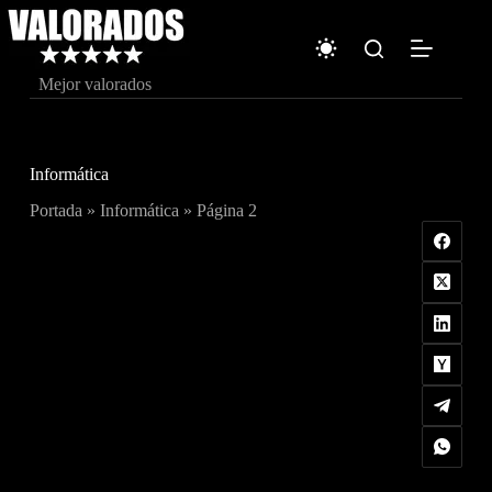
Saltar
al
contenido
Mejor valorados
Informática
Portada
»
Informática
»
Página 2