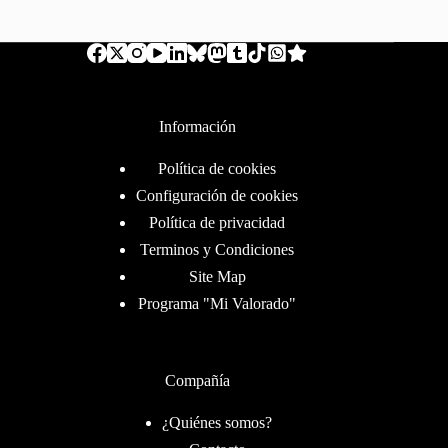
Información
Política de cookies
Configuración de cookies
Política de privacidad
Terminos y Condiciones
Site Map
Programa "Mi Valorado"
Compañía
¿Quiénes somos?