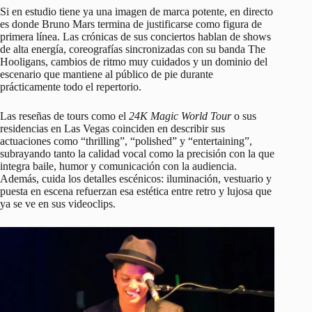
Si en estudio tiene ya una imagen de marca potente, en directo
es donde Bruno Mars termina de justificarse como figura de
primera línea. Las crónicas de sus conciertos hablan de shows
de alta energía, coreografías sincronizadas con su banda The
Hooligans, cambios de ritmo muy cuidados y un dominio del
escenario que mantiene al público de pie durante
prácticamente todo el repertorio.
Las reseñas de tours como el
24K Magic World Tour
o sus
residencias en Las Vegas coinciden en describir sus
actuaciones como “thrilling”, “polished” y “entertaining”,
subrayando tanto la calidad vocal como la precisión con la que
integra baile, humor y comunicación con la audiencia.
Además, cuida los detalles escénicos: iluminación, vestuario y
puesta en escena refuerzan esa estética entre retro y lujosa que
ya se ve en sus videoclips.