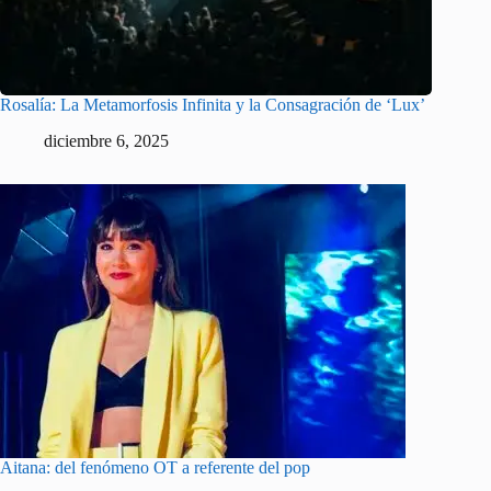
Rosalía: La Metamorfosis Infinita y la Consagración de ‘Lux’
diciembre 6, 2025
Aitana: del fenómeno OT a referente del pop