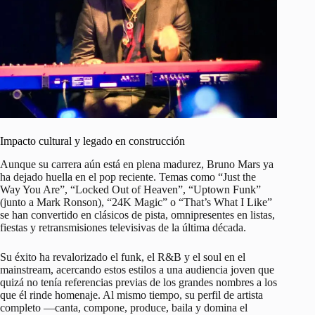
Impacto cultural y legado en construcción
Aunque su carrera aún está en plena madurez, Bruno Mars ya
ha dejado huella en el pop reciente. Temas como “Just the
Way You Are”, “Locked Out of Heaven”, “Uptown Funk”
(junto a Mark Ronson), “24K Magic” o “That’s What I Like”
se han convertido en clásicos de pista, omnipresentes en listas,
fiestas y retransmisiones televisivas de la última década.
Su éxito ha revalorizado el funk, el R&B y el soul en el
mainstream, acercando estos estilos a una audiencia joven que
quizá no tenía referencias previas de los grandes nombres a los
que él rinde homenaje. Al mismo tiempo, su perfil de artista
completo —canta, compone, produce, baila y domina el