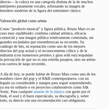
directo— lo coloca en una categoría distinta de la de muchos
intérpretes puramente vocales, reforzando su imagen de
heredero moderno de la figura del entertainer clásico.
Valoración global como artista
Como “producto musical” y figura pública, Bruno Mars es un
caso muy equilibrado: combina calidad artística, eficacia
comercial y una imagen pública relativamente controlada, sin
grandes escándalos que ensombrezcan su recorrido. Su
catálogo de hits, su reputación como uno de los mejores
directos del pop actual y el reconocimiento crítico y de la
industria (con numerosos premios y giras sold out) respaldan
la percepción de que no es una estrella pasajera, sino un artista
con carrera de largo recorrido.
A día de hoy, se puede hablar de Bruno Mars como uno de los
nombres clave del pop y el R&B contemporáneos, con un
legado ya considerable y margen para seguir sorprendiendo,
ya sea en solitario o en proyectos colaborativos como Silk
Sonic. Para cualquier
amante de la música
con gusto por el
funk, el soul y el buen espectáculo, su discografía y, sobre
todo, su directo son una recomendación casi obligatoria.