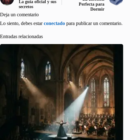
La guía oficial y sus
Perfecta para
secretos
Dormir
Deja un comentario
Lo siento, debes estar
conectado
para publicar un comentario.
Entradas relacionadas