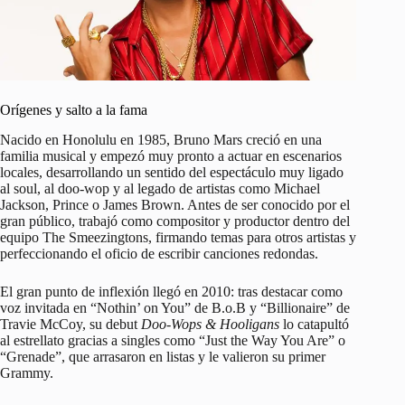
Orígenes y salto a la fama
Nacido en Honolulu en 1985, Bruno Mars creció en una
familia musical y empezó muy pronto a actuar en escenarios
locales, desarrollando un sentido del espectáculo muy ligado
al soul, al doo-wop y al legado de artistas como Michael
Jackson, Prince o James Brown. Antes de ser conocido por el
gran público, trabajó como compositor y productor dentro del
equipo The Smeezingtons, firmando temas para otros artistas y
perfeccionando el oficio de escribir canciones redondas.
El gran punto de inflexión llegó en 2010: tras destacar como
voz invitada en “Nothin’ on You” de B.o.B y “Billionaire” de
Travie McCoy, su debut
Doo-Wops & Hooligans
lo catapultó
al estrellato gracias a singles como “Just the Way You Are” o
“Grenade”, que arrasaron en listas y le valieron su primer
Grammy.