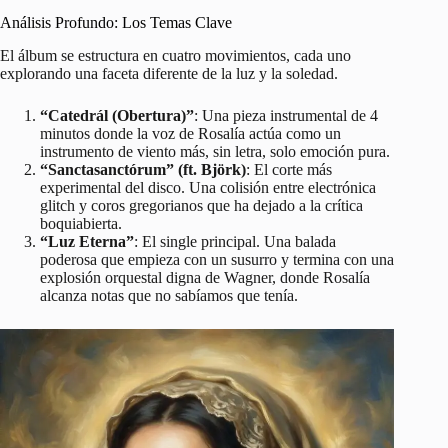
Análisis Profundo: Los Temas Clave
El álbum se estructura en cuatro movimientos, cada uno
explorando una faceta diferente de la luz y la soledad.
“Catedrál (Obertura)”
: Una pieza instrumental de 4
minutos donde la voz de Rosalía actúa como un
instrumento de viento más, sin letra, solo emoción pura.
“Sanctasanctórum” (ft. Björk)
: El corte más
experimental del disco. Una colisión entre electrónica
glitch y coros gregorianos que ha dejado a la crítica
boquiabierta.
“Luz Eterna”
: El single principal. Una balada
poderosa que empieza con un susurro y termina con una
explosión orquestal digna de Wagner, donde Rosalía
alcanza notas que no sabíamos que tenía.