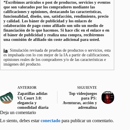
*Escribimos artículos o post de productos, servicios y eventos
que son valorados por los compradores mediante las
calificaciones y opiniones, destacando las características,
funcionalidad, diseño, uso, satisfacción, rendimiento, precio
y calidad. Los báner de publicidad y los enlaces de
colaboración de pago como afiliado son sólo un medio de
financiación de lo que hacemos. Si hace clic en el enlace o en
el báner de publicidad y realiza una compra, recibiremos
una comisión de afiliado sin coste adicional para usted.
: Simulación revisada de pruebas de productos o servicios, esta
es impulsada con lo con mejor de la IA a partir de calificaciones,
opiniones reales de los compradores y/o de las características e
imágenes del producto.
ANTERIOR
SIGUIENTE
Zapatillas adidas
Top videojuegos
VL Court 3.0:
para PS:
elegancia y
Aventuras, acción y
comodidad diaria
adrenalina
Deja un comentario
Lo siento, debes estar
conectado
para publicar un comentario.