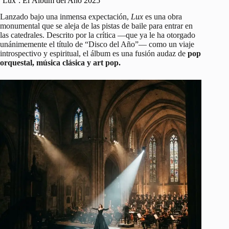
‘Lux’: El Álbum del Año 2025
Lanzado bajo una inmensa expectación,
Lux
es una obra
monumental que se aleja de las pistas de baile para entrar en
las catedrales. Descrito por la crítica —que ya le ha otorgado
unánimemente el título de “Disco del Año”— como un viaje
introspectivo y espiritual, el álbum es una fusión audaz de
pop
orquestal, música clásica y art pop.