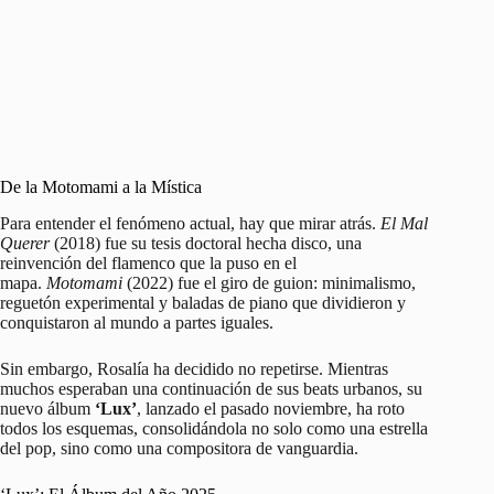
De la Motomami a la Mística
Para entender el fenómeno actual, hay que mirar atrás.
El Mal
Querer
(2018) fue su tesis doctoral hecha disco, una
reinvención del flamenco que la puso en el
mapa.
Motomami
(2022) fue el giro de guion: minimalismo,
reguetón experimental y baladas de piano que dividieron y
conquistaron al mundo a partes iguales.
Sin embargo, Rosalía ha decidido no repetirse. Mientras
muchos esperaban una continuación de sus beats urbanos, su
nuevo álbum
‘Lux’
, lanzado el pasado noviembre, ha roto
todos los esquemas, consolidándola no solo como una estrella
del pop, sino como una compositora de vanguardia.