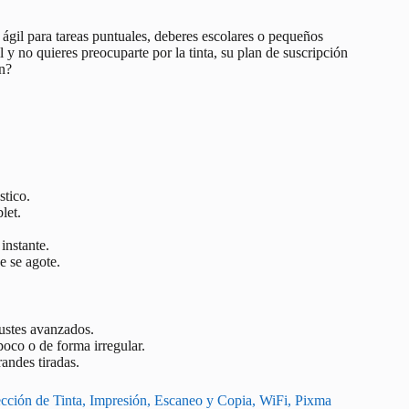
 ágil para tareas puntuales, deberes escolares o pequeños
 y no quieres preocuparte por la tinta, su plan de suscripción
ón?
stico.
let.
instante.
e se agote.
justes avanzados.
oco o de forma irregular.
randes tiradas.
cción de Tinta, Impresión, Escaneo y Copia, WiFi, Pixma