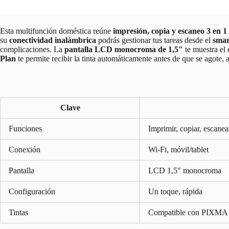
Esta multifunción doméstica reúne
impresión, copia y escaneo 3 en 1
su
conectividad inalámbrica
podrás gestionar tus tareas desde el
smar
complicaciones. La
pantalla LCD monocroma de 1,5″
te muestra el 
Plan
te permite recibir la tinta automáticamente antes de que se agote, a
Clave
Funciones
Imprimir, copiar, escanea
Conexión
Wi‑Fi, móvil/tablet
Pantalla
LCD 1,5″ monocroma
Configuración
Un toque, rápida
Tintas
Compatible con PIXMA P