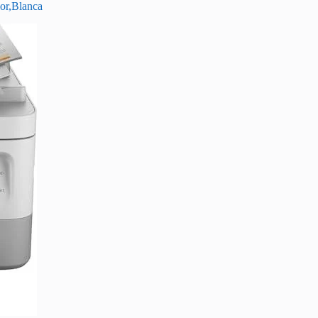
ior,Blanca