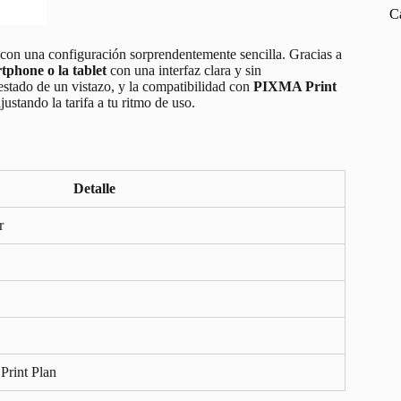
C
con una configuración sorprendentemente sencilla. Gracias a
tphone o la tablet
con una interfaz clara y sin
estado de un vistazo, y la compatibilidad con
PIXMA Print
justando la tarifa a tu ritmo de uso.
Detalle
r
rint Plan