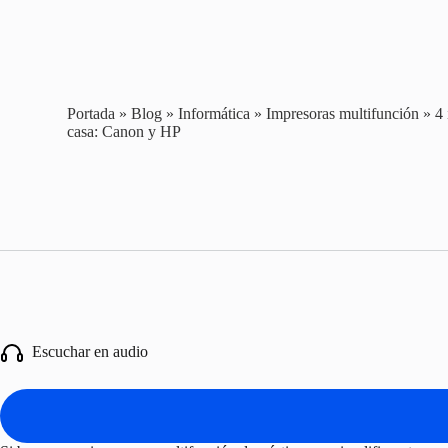
Portada
»
Blog
»
Informática
»
Impresoras multifunción
»
4
casa: Canon y HP
Escuchar en audio