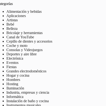
ategorías
Alimentación y bebidas
Aplicaciones
Artistas
Bebé
Belleza
Bricolaje y herramientas
Canal de YouTube
Cepillo de dientes y accesorios
Coche y moto
Consolas y Videojuegos
Deportes y aire libre
Electrónica
Eventos
Fiestas
Grandes electrodomésticos
Hogar y cocina
Hombres
Hosting
Iluminación
Industria, empresas y ciencia
Informática
Instalación de baño y cocina
Instrumentos musicales