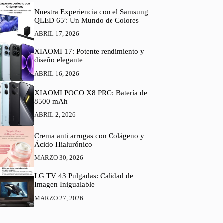
Nuestra Experiencia con el Samsung
QLED 65′: Un Mundo de Colores
ABRIL 17, 2026
XIAOMI 17: Potente rendimiento y
diseño elegante
ABRIL 16, 2026
XIAOMI POCO X8 PRO: Batería de
8500 mAh
ABRIL 2, 2026
Crema anti arrugas con Colágeno y
Ácido Hialurónico
MARZO 30, 2026
LG TV 43 Pulgadas: Calidad de
Imagen Inigualable
MARZO 27, 2026