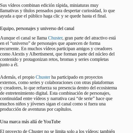
Sus vídeos combinan edición rápida, miniaturas muy
llamativas y títulos pensados para despertar curiosidad, lo que
ayuda a que el público haga clic y se quede hasta el final.
Equipo, personajes y universo del canal
Aunque el canal se llama
Chuster
, gran parte del atractivo está
en el “universo” de personajes que aparecen de forma
recurrente. En muchos vídeos participan amigos y creadores
como Alextis y Albertisment, que forman parte del núcleo del
contenido y protagonizan retos, bromas y series completas
junto a él.
Además, el propio
Chuster
ha participado en proyectos
externos, como series y colaboraciones con otras plataformas
y creadores, lo que refuerza su presencia dentro del ecosistema
de entretenimiento digital. Esta combinación de personajes,
continuidad entre vídeos y narrativa casi “de serie” hace que
muchos niños y jóvenes sigan el canal como si fuera una
producción de aventuras por capítulos.
Una marca más allá de YouTube
El proyecto de Chuster no se limita solo a los vídeos: también