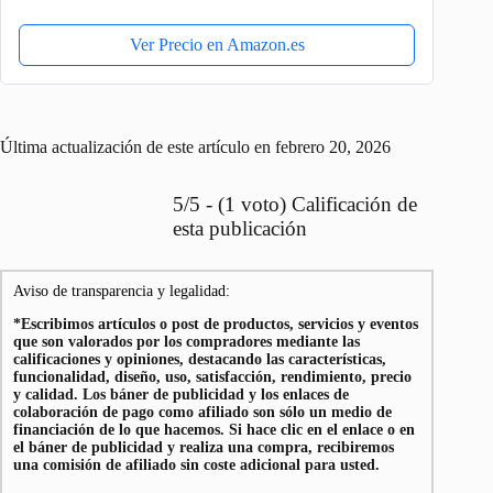
Ver Precio en Amazon.es
Última actualización de este artículo en febrero 20, 2026
5/5 - (1 voto) Calificación de
esta publicación
Aviso de transparencia y legalidad:
*Escribimos artículos o post de productos, servicios y eventos
que son valorados por los compradores mediante las
calificaciones y opiniones, destacando las características,
funcionalidad, diseño, uso, satisfacción, rendimiento, precio
y calidad. Los báner de publicidad y los enlaces de
colaboración de pago como afiliado son sólo un medio de
financiación de lo que hacemos. Si hace clic en el enlace o en
el báner de publicidad y realiza una compra, recibiremos
una comisión de afiliado sin coste adicional para usted.