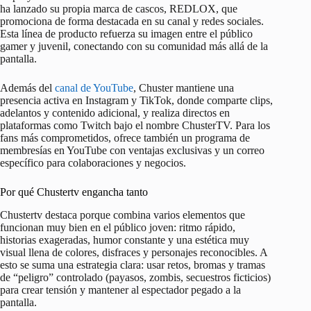
ha lanzado su propia marca de cascos, REDLOX, que
promociona de forma destacada en su canal y redes sociales.
Esta línea de producto refuerza su imagen entre el público
gamer y juvenil, conectando con su comunidad más allá de la
pantalla.
Además del
canal de YouTube
, Chuster mantiene una
presencia activa en Instagram y TikTok, donde comparte clips,
adelantos y contenido adicional, y realiza directos en
plataformas como Twitch bajo el nombre ChusterTV. Para los
fans más comprometidos, ofrece también un programa de
membresías en YouTube con ventajas exclusivas y un correo
específico para colaboraciones y negocios.
Por qué Chustertv engancha tanto
Chustertv destaca porque combina varios elementos que
funcionan muy bien en el público joven: ritmo rápido,
historias exageradas, humor constante y una estética muy
visual llena de colores, disfraces y personajes reconocibles. A
esto se suma una estrategia clara: usar retos, bromas y tramas
de “peligro” controlado (payasos, zombis, secuestros ficticios)
para crear tensión y mantener al espectador pegado a la
pantalla.