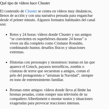
Qué tipo de vídeos hace Chuster
El contenido de
Chuster
se centra en vídeos muy dinámicos,
llenos de acción y con una narrativa pensada para enganchar
desde el primer minuto. Algunos formatos habituales del canal
son:
Retos y 24 horas: vídeos donde Chuster y sus amigos
“se convierten en superhéroes durante 24 horas” o
viven un día completo como Cristiano Ronaldo,
combinando humor, desafíos físicos y situaciones
extremas.
Historias con personajes y monstruos: tramas en las que
aparece el Grinch, payasos terroríficos, zombis o
criaturas de terror que secuestran a amigos, cortan el
pelo del protagonista o “arruinan la Navidad”, siempre
en tono de entretenimiento familiar.
Bromas entre amigos: vídeos donde lleva al límite las
bromas pesadas, como romper una televisión de su
compañero Albertisment o montar sustos y situaciones
exageradas para provocar reacciones intensas.